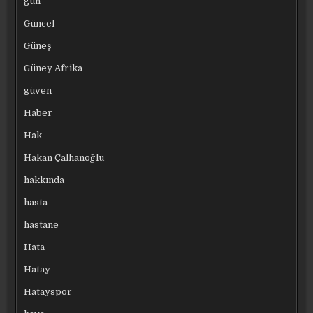
gün
Güncel
Güneş
Güney Afrika
güven
Haber
Hak
Hakan Çalhanoğlu
hakkında
hasta
hastane
Hata
Hatay
Hatayspor