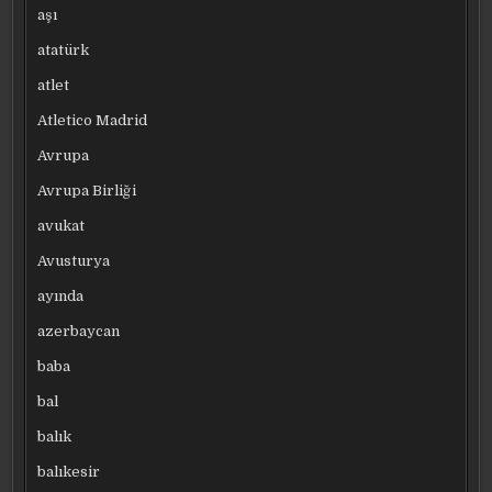
aşı
atatürk
atlet
Atletico Madrid
Avrupa
Avrupa Birliği
avukat
Avusturya
ayında
azerbaycan
baba
bal
balık
balıkesir