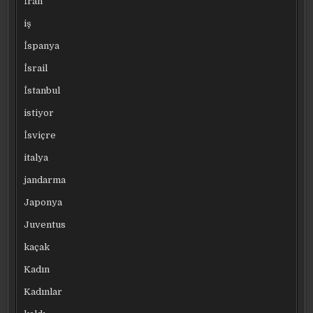
İran
iş
İspanya
İsrail
İstanbul
istiyor
İsviçre
italya
jandarma
Japonya
Juventus
kaçak
Kadın
Kadınlar