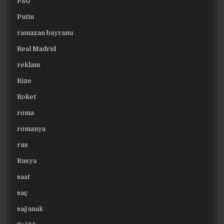
PSG
Putin
ramazan bayramı
Real Madrid
reklam
Rize
Roket
roma
romanya
rus
Rusya
saat
saç
sağanak