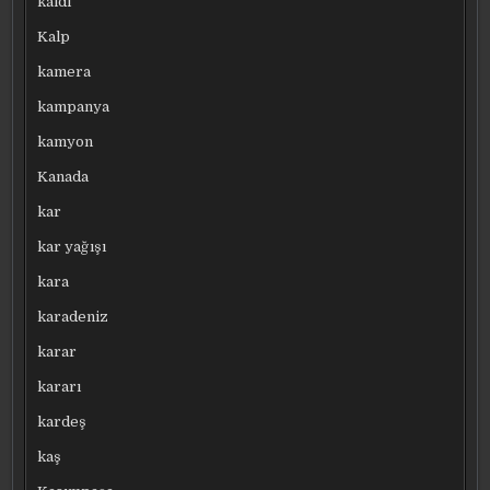
kaldı
Kalp
kamera
kampanya
kamyon
Kanada
kar
kar yağışı
kara
karadeniz
karar
kararı
kardeş
kaş