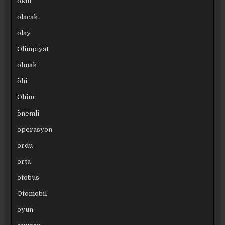
okul
olacak
olay
Olimpiyat
olmak
ölü
Ölüm
önemli
operasyon
ordu
orta
otobüs
Otomobil
oyun