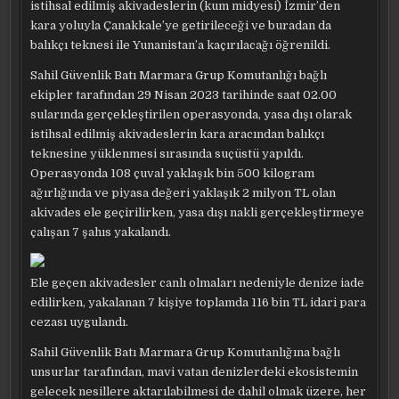
istihsal edilmiş akivadeslerin (kum midyesi) İzmir’den
kara yoluyla Çanakkale’ye getirileceği ve buradan da
balıkçı teknesi ile Yunanistan’a kaçırılacağı öğrenildi.
Sahil Güvenlik Batı Marmara Grup Komutanlığı bağlı
ekipler tarafından 29 Nisan 2023 tarihinde saat 02.00
sularında gerçekleştirilen operasyonda, yasa dışı olarak
istihsal edilmiş akivadeslerin kara aracından balıkçı
teknesine yüklenmesi sırasında suçüstü yapıldı.
Operasyonda 108 çuval yaklaşık bin 500 kilogram
ağırlığında ve piyasa değeri yaklaşık 2 milyon TL olan
akivades ele geçirilirken, yasa dışı nakli gerçekleştirmeye
çalışan 7 şahıs yakalandı.
Ele geçen akivadesler canlı olmaları nedeniyle denize iade
edilirken, yakalanan 7 kişiye toplamda 116 bin TL idari para
cezası uygulandı.
Sahil Güvenlik Batı Marmara Grup Komutanlığına bağlı
unsurlar tarafından, mavi vatan denizlerdeki ekosistemin
gelecek nesillere aktarılabilmesi de dahil olmak üzere, her