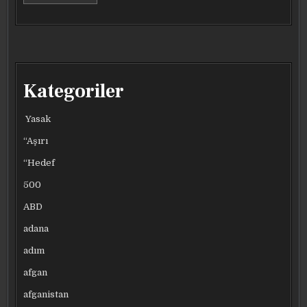
Kategoriler
Yasak
“Aşırı
“Hedef
500
ABD
adana
adım
afgan
afganistan