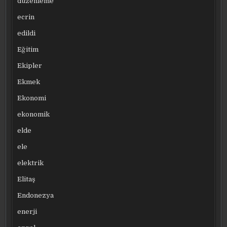
düzenleme
ecrin
edildi
Eğitim
Ekipler
Ekmek
Ekonomi
ekonomik
elde
ele
elektrik
Elitaş
Endonezya
enerji