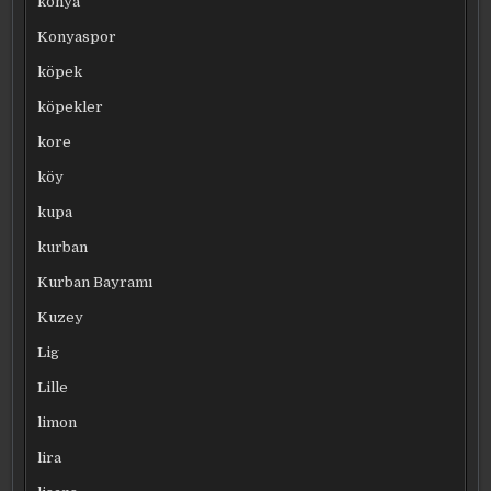
konya
Konyaspor
köpek
köpekler
kore
köy
kupa
kurban
Kurban Bayramı
Kuzey
Lig
Lille
limon
lira