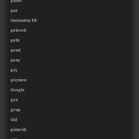
galler
gaz
Gaziantep FK
gelecek
gelir
gemi
genç
göç
göçmen
Google
göz
grup
Gül
gümrük