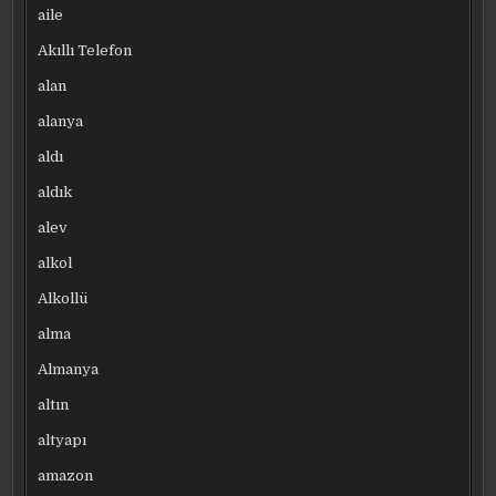
aile
Akıllı Telefon
alan
alanya
aldı
aldık
alev
alkol
Alkollü
alma
Almanya
altın
altyapı
amazon