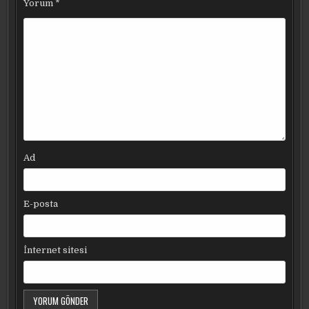
Yorum
*
Ad
E-posta
İnternet sitesi