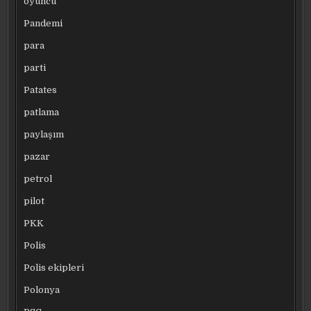
oyuncu
Pandemi
para
parti
Patates
patlama
paylaşım
pazar
petrol
pilot
PKK
Polis
Polis ekipleri
Polonya