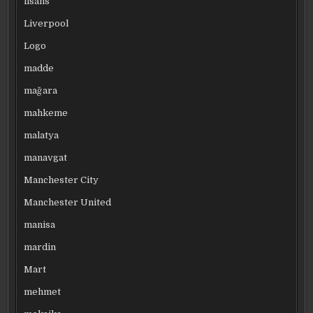
lisans
Liverpool
Logo
madde
mağara
mahkeme
malatya
manavgat
Manchester City
Manchester United
manisa
mardin
Mart
mehmet