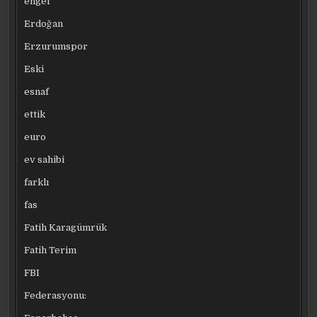
engel
Erdoğan
Erzurumspor
Eski
esnaf
ettik
euro
ev sahibi
farklı
fas
Fatih Karagümrük
Fatih Terim
FBI
Federasyonu: