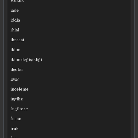
Hukuk
iade
iddia
Ihlal
ihracat
iklim
iklim değişikliği
ilçeler
IMF:
inceleme
ingiliz
İngiltere
İnsan
irak