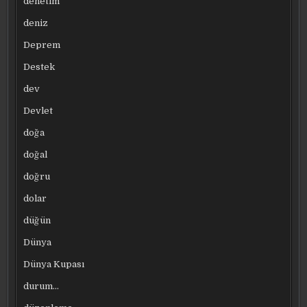
denetim
deniz
Deprem
Destek
dev
Devlet
doğa
doğal
doğru
dolar
düğün
Dünya
Dünya Kupası
durum…