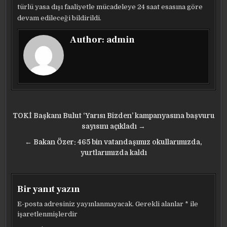
türlü yasa dışı faaliyetle mücadeleye 24 saat esasına göre
devam edileceği bildirildi.
Author:
admin
Yazı
TOKİ Başkanı Bulut ‘Yarısı Bizden’ kampanyasına başvuru
gezinmesi
sayısını açıkladı →
← Bakan Özer: 465 bin vatandaşımız okullarımızda,
yurtlarımızda kaldı
Bir yanıt yazın
E-posta adresiniz yayınlanmayacak.
Gerekli alanlar
*
ile
işaretlenmişlerdir