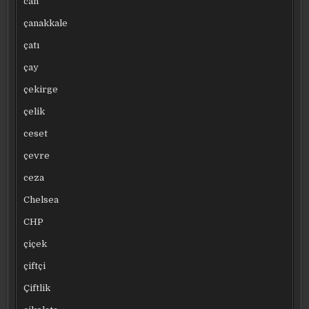
can
çanakkale
çatı
çay
çekirge
çelik
ceset
çevre
ceza
Chelsea
CHP
çiçek
çiftçi
Çiftlik