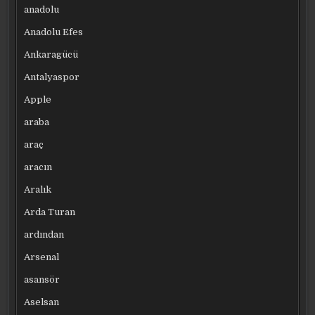
anadolu
Anadolu Efes
Ankaragücü
Antalyaspor
Apple
araba
araç
aracın
Aralık
Arda Turan
ardından
Arsenal
asansör
Aselsan