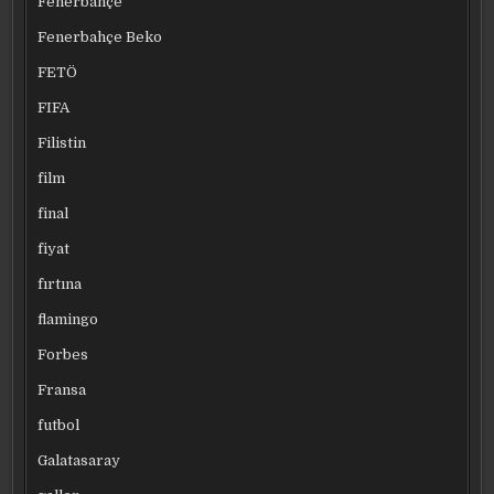
Fenerbahçe
Fenerbahçe Beko
FETÖ
FIFA
Filistin
film
final
fiyat
fırtına
flamingo
Forbes
Fransa
futbol
Galatasaray