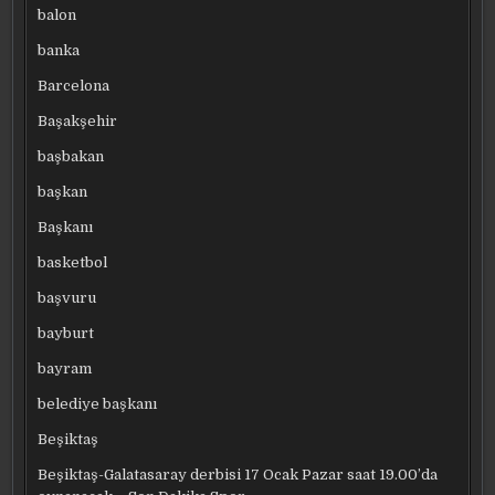
balon
banka
Barcelona
Başakşehir
başbakan
başkan
Başkanı
basketbol
başvuru
bayburt
bayram
belediye başkanı
Beşiktaş
Beşiktaş-Galatasaray derbisi 17 Ocak Pazar saat 19.00’da