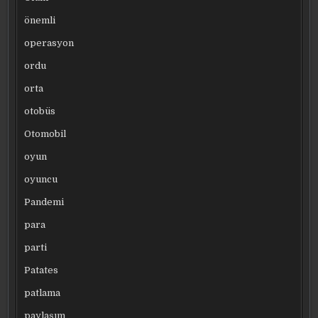
önemli
operasyon
ordu
orta
otobüs
Otomobil
oyun
oyuncu
Pandemi
para
parti
Patates
patlama
paylaşım