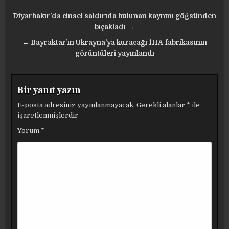
Yazı
Diyarbakır’da cinsel saldırıda bulunan kaynını göğsünden
gezinmesi
bıçakladı →
← Bayraktar’ın Ukrayna’ya kuracağı İHA fabrikasının
görüntüleri yayınlandı
Bir yanıt yazın
E-posta adresiniz yayınlanmayacak.
Gerekli alanlar
*
ile
işaretlenmişlerdir
Yorum
*