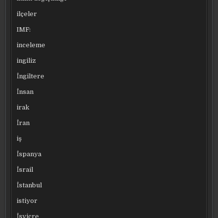
ilçeler
IMF:
inceleme
ingiliz
İngiltere
İnsan
irak
İran
iş
İspanya
İsrail
İstanbul
istiyor
İsviçre