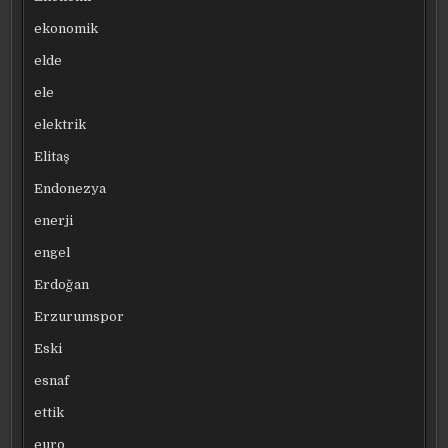
ekonomik
elde
ele
elektrik
Elitaş
Endonezya
enerji
engel
Erdoğan
Erzurumspor
Eski
esnaf
ettik
euro