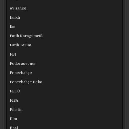
ev sahibi
farklı
fas
Fatih Karagümrük
Fatih Terim
FBI
Federasyonu:
Fenerbahçe
Fenerbahçe Beko
FETÖ
FIFA
Filistin
film
final