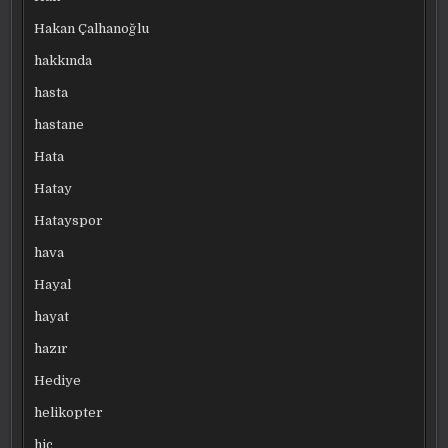
Hakan Çalhanoğlu
hakkında
hasta
hastane
Hata
Hatay
Hatayspor
hava
Hayal
hayat
hazır
Hediye
helikopter
hiç