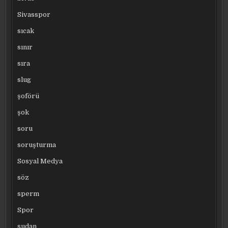
Sivasspor
sıcak
sınır
sıra
slug
şoförü
şok
soru
soruşturma
Sosyal Medya
söz
sperm
Spor
sudan