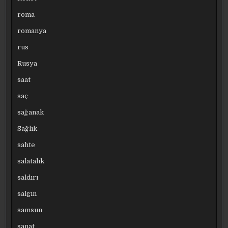
roma
romanya
rus
Rusya
saat
saç
sağanak
Sağlık
sahte
salatalık
saldırı
salgın
samsun
sanat