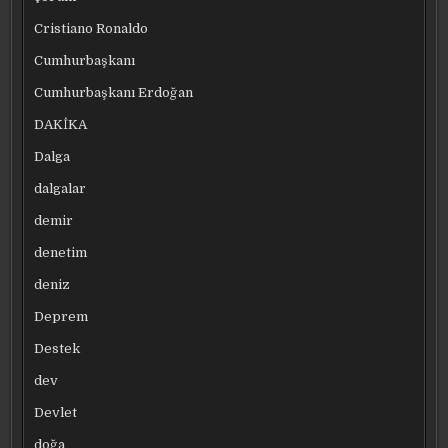
Cristiano Ronaldo
Cumhurbaşkanı
Cumhurbaşkanı Erdoğan
DAKİKA
Dalga
dalgalar
demir
denetim
deniz
Deprem
Destek
dev
Devlet
doğa