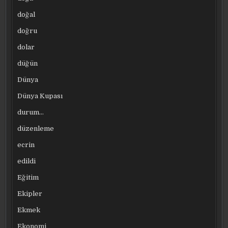
doğal
doğru
dolar
düğün
Dünya
Dünya Kupası
durum…
düzenleme
ecrin
edildi
Eğitim
Ekipler
Ekmek
Ekonomi