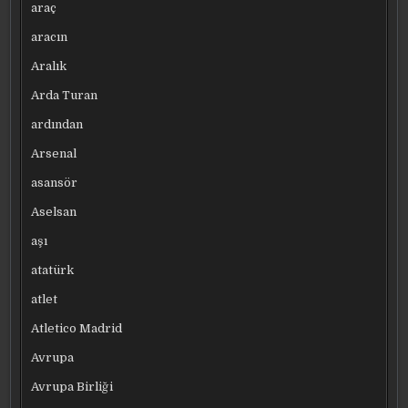
araç
aracın
Aralık
Arda Turan
ardından
Arsenal
asansör
Aselsan
aşı
atatürk
atlet
Atletico Madrid
Avrupa
Avrupa Birliği