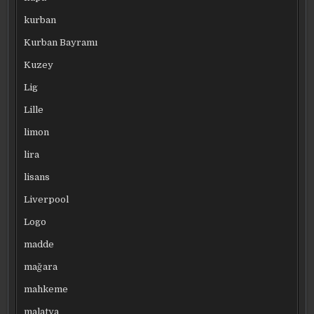
kurban
Kurban Bayramı
Kuzey
Lig
Lille
limon
lira
lisans
Liverpool
Logo
madde
mağara
mahkeme
malatya