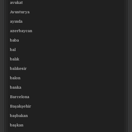
avukat
Avusturya
ayında
azerbaycan
baba
bal
balık
balıkesir
balon
banka
Barcelona
Başakşehir
başbakan
başkan