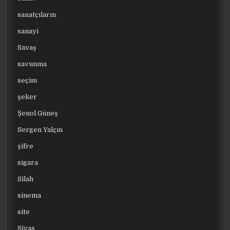
sanatçıların
sanayi
Savaş
savunma
seçim
şeker
Şenol Güneş
Sergen Yalçın
şifre
sigara
Silah
sinema
site
Sivas