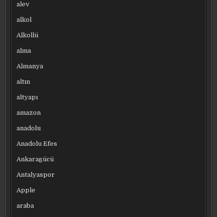
alev
alkol
Alkollü
alma
Almanya
altın
altyapı
amazon
anadolu
Anadolu Efes
Ankaragücü
Antalyaspor
Apple
araba