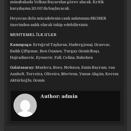
müsabakada Volkan Bayarslan görev alacak. Kritik
karşılaşma 20.00’da başlayacak.
Heyecan dolu mücadelenin canlı anlatımını SKORER
üzerinden anlık olarak takip edebilirsiniz.
MUHTEMEL İLK 11’LER
Kasımpaşa:
Ertuğrul Taşkıran, Hadergjonaj, Graovac,
Sadık Çiftpınar, Ben Ouanes, Turgay Gemicibaşı,
Hajradinovic, Eysseric, Fall, Celina, Bahoken
Galatasaray:
Muslera, Boey, Nelsson, Emin Bayram, van
Aanholt, Torreira, Oliveira, Mertens, Yunus Akgün, Kerem
Aktürkoğlu, Gomis
Author:
admin