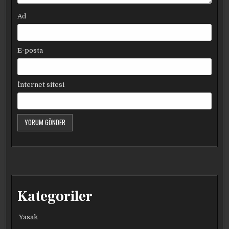
Ad
E-posta
İnternet sitesi
Kategoriler
Yasak