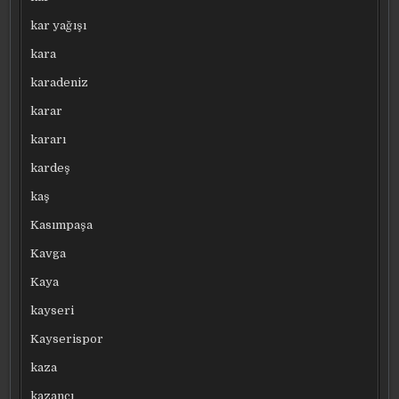
kar yağışı
kara
karadeniz
karar
kararı
kardeş
kaş
Kasımpaşa
Kavga
Kaya
kayseri
Kayserispor
kaza
kazancı