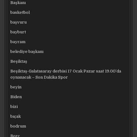
Başkanı
basketbol
başvuru
bayburt
bayram
belediye başkanı
Beşiktaş
Beşiktaş-Galatasaray derbisi 17 Ocak Pazar saat 19.00’da
oynanacak – Son Dakika Spor
beyin
Biden
bizi
bıçak
bodrum
Borç