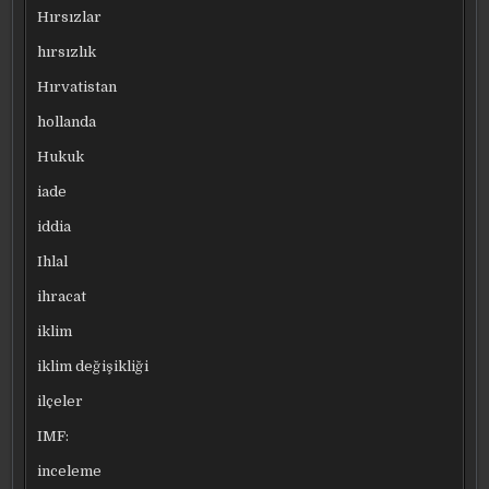
Hırsızlar
hırsızlık
Hırvatistan
hollanda
Hukuk
iade
iddia
Ihlal
ihracat
iklim
iklim değişikliği
ilçeler
IMF:
inceleme