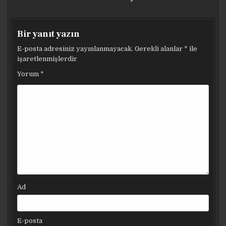
Bir yanıt yazın
E-posta adresiniz yayınlanmayacak.
Gerekli alanlar
*
ile
işaretlenmişlerdir
Yorum
*
Ad
E-posta