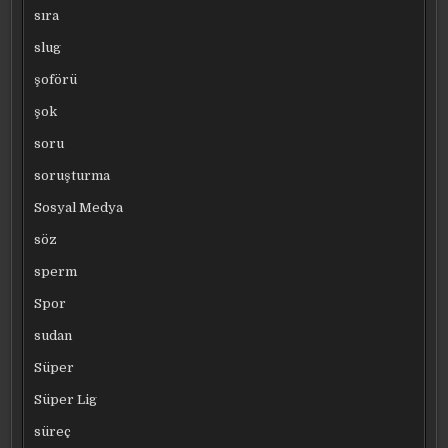
sıra
slug
şoförü
şok
soru
soruşturma
Sosyal Medya
söz
sperm
Spor
sudan
Süper
Süper Lig
süreç