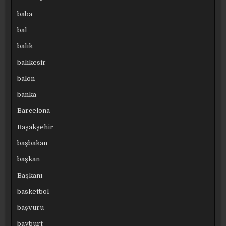
baba
bal
balık
balıkesir
balon
banka
Barcelona
Başakşehir
başbakan
başkan
Başkanı
basketbol
başvuru
bayburt