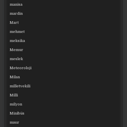
manisa
mardin
Mart
mehmet
meksika
Memur
meslek
Meteoroloji
Milan
milletvekili
Milli
milyon
Minibüs
mısır