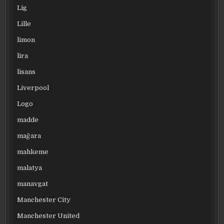
Lig
Lille
limon
lira
lisans
Liverpool
Logo
madde
mağara
mahkeme
malatya
manavgat
Manchester City
Manchester United