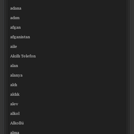
adana
adım
afgan
afganistan
aile
Akıllı Telefon
alan
alanya
aldı
aldık
alev
alkol
Alkollü
alma