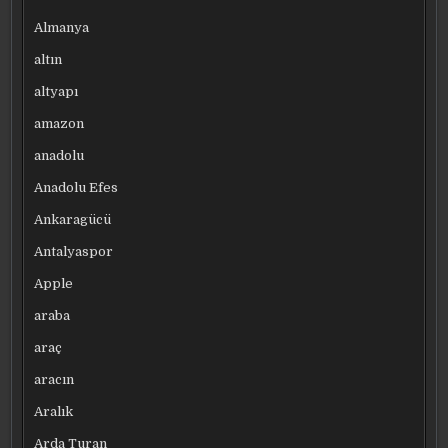
Almanya
altın
altyapı
amazon
anadolu
Anadolu Efes
Ankaragücü
Antalyaspor
Apple
araba
araç
aracın
Aralık
Arda Turan