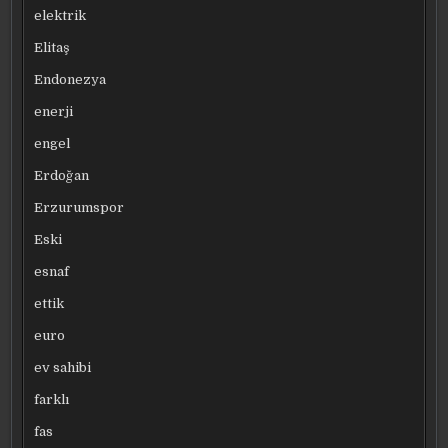
elektrik
Elitaş
Endonezya
enerji
engel
Erdoğan
Erzurumspor
Eski
esnaf
ettik
euro
ev sahibi
farklı
fas