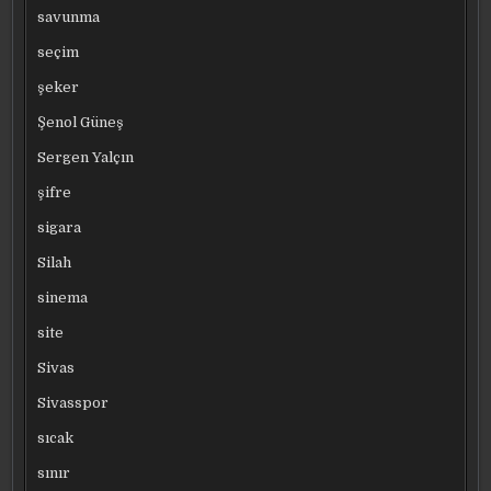
savunma
seçim
şeker
Şenol Güneş
Sergen Yalçın
şifre
sigara
Silah
sinema
site
Sivas
Sivasspor
sıcak
sınır