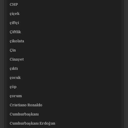
CHP
çiçek
çiftçi
Çiftlik
çikolata
Çin
Cinayet
çıktı
çocuk
çöp
çorum
Cristiano Ronaldo
Cumhurbaşkanı
Cumhurbaşkanı Erdoğan