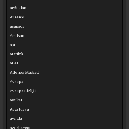
ardından
Arsenal
asansör
Aselsan
aşı
atatürk
atlet
Atletico Madrid
Avrupa
Avrupa Birliği
avukat
Avusturya
ayında
azerbaycan