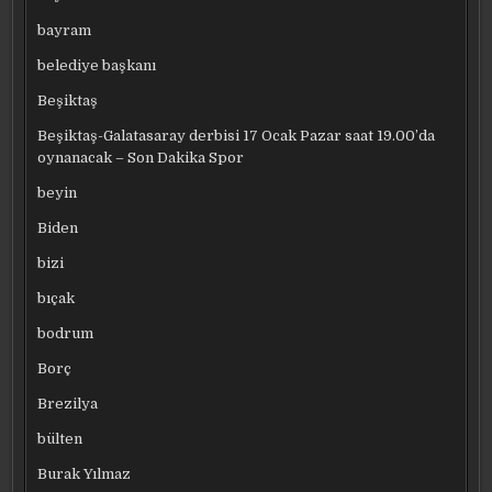
bayram
belediye başkanı
Beşiktaş
Beşiktaş-Galatasaray derbisi 17 Ocak Pazar saat 19.00’da
oynanacak – Son Dakika Spor
beyin
Biden
bizi
bıçak
bodrum
Borç
Brezilya
bülten
Burak Yılmaz