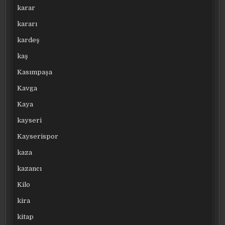
karar
kararı
kardeş
kaş
Kasımpaşa
Kavga
Kaya
kayseri
Kayserispor
kaza
kazancı
Kilo
kira
kitap