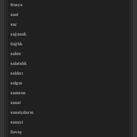
Rusya
saat
saç
sağanak
Sağlık
sahte
salatalık
saldırı
salgın
samsun
sanat
sanatçıların
sanayi
Savaş