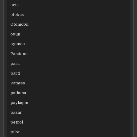
orta
otobüs
Otomobil
oyun
oyuncu
Pandemi
para
parti
Patates
patlama
paylaşım
pazar
petrol
pilot