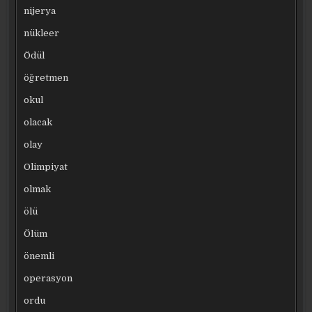
nijerya
nükleer
Ödül
öğretmen
okul
olacak
olay
Olimpiyat
olmak
ölü
Ölüm
önemli
operasyon
ordu