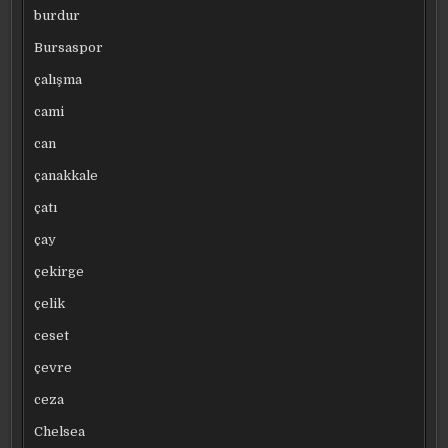
burdur
Bursaspor
çalışma
cami
can
çanakkale
çatı
çay
çekirge
çelik
ceset
çevre
ceza
Chelsea