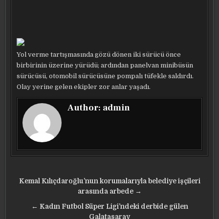
Yol verme tartışmasında gözü dönen iki sürücü önce
birbirinin üzerine yürüdü; ardından panelvan minibüsün
sürücüsü, otomobil sürücüsüne pompalı tüfekle saldırdı.
Olay yerine gelen ekipler zor anlar yaşadı.
Author:
admin
Yazı
Kemal Kılıçdaroğlu’nun korumalarıyla belediye işçileri
gezinmesi
arasında arbede →
← Kadın Futbol Süper Ligi’ndeki derbide gülen
Galatasaray