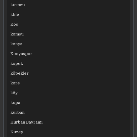
kırmızı
kktc
Koç
komşu
konya
Konyaspor
köpek
köpekler
kore
köy
kupa
kurban
Kurban Bayramı
Kuzey