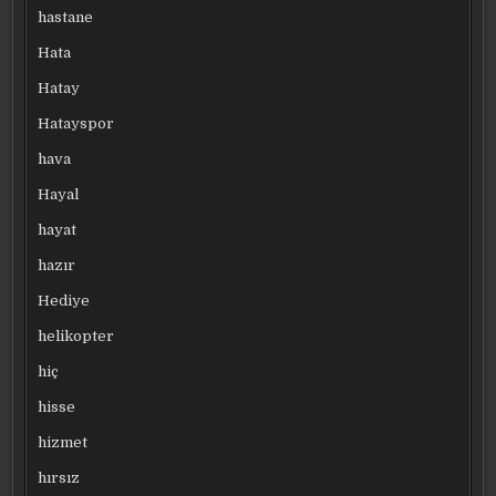
hastane
Hata
Hatay
Hatayspor
hava
Hayal
hayat
hazır
Hediye
helikopter
hiç
hisse
hizmet
hırsız