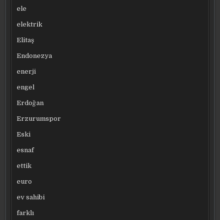
ele
elektrik
Elitaş
Endonezya
enerji
engel
Erdoğan
Erzurumspor
Eski
esnaf
ettik
euro
ev sahibi
farklı