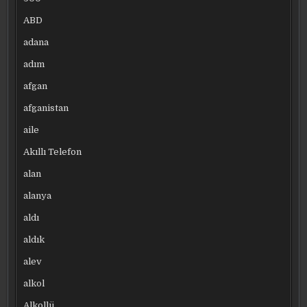
ABD
adana
adım
afgan
afganistan
aile
Akıllı Telefon
alan
alanya
aldı
aldık
alev
alkol
Alkollü