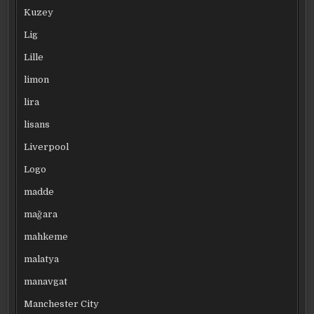
Kuzey
Lig
Lille
limon
lira
lisans
Liverpool
Logo
madde
mağara
mahkeme
malatya
manavgat
Manchester City