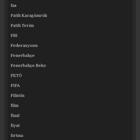
fas
Fatih Karagümrük
Fatih Terim
FBI
Federasyonu:
Fenerbahçe
Fenerbahçe Beko
FETÖ
FIFA
Filistin
film
final
fiyat
fırtına