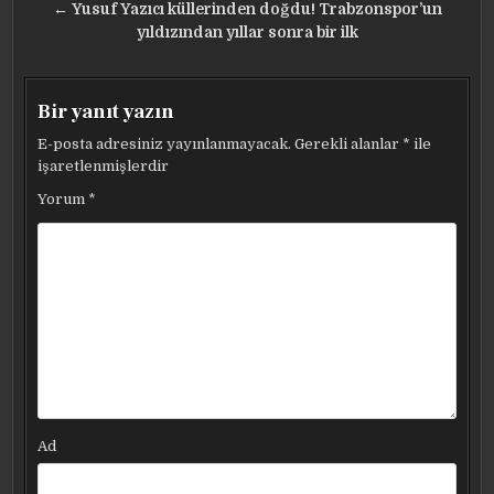
gezinmesi
← Yusuf Yazıcı küllerinden doğdu! Trabzonspor’un
yıldızından yıllar sonra bir ilk
Bir yanıt yazın
E-posta adresiniz yayınlanmayacak.
Gerekli alanlar
*
ile
işaretlenmişlerdir
Yorum
*
Ad