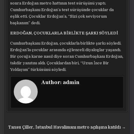
sonra Erdoğan metro hattının test sürüşünü yaptı.
Cumhurbaşkanı Erdoğan’a test sürüşünde çocuklar da
eşlik etti. Çocuklar Erdoğan’a, “Sizi çok seviyorum
başkanım” dedi.
ERDOĞAN, ÇOCUKLARLA BİRLİKTE ŞARKI SÖYLEDİ
Cumhurbaşkanı Erdoğan, çocuklarla birlikte şarkı söyledi.
Erdoğan’la çocuklar arasında eğlenceli diyaloglar yaşandı.
Bir çocuğa karne nasıl diye soran Cumhurbaşkanı Erdoğan,
takdir yanıtını aldı. Çocuklardan biri, “Uzun İnce Bir
Yoldayım” türküsünü söyledi.
Author:
admin
Yazı
Tansu Çiller, İstanbul Havalimanı metro açılışına katıldı →