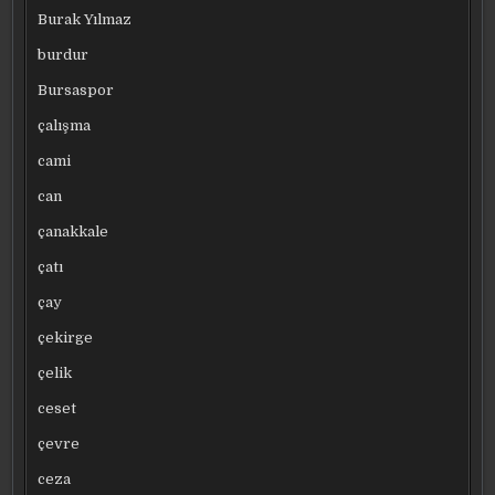
Burak Yılmaz
burdur
Bursaspor
çalışma
cami
can
çanakkale
çatı
çay
çekirge
çelik
ceset
çevre
ceza