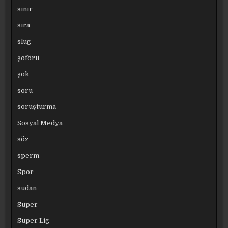
sınır
sıra
slug
şoförü
şok
soru
soruşturma
Sosyal Medya
söz
sperm
Spor
sudan
Süper
Süper Lig