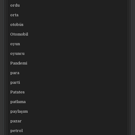
ordu
orta
otobüs
Otomobil
oyun
oyuncu
Pandemi
para
parti
Patates
patlama
paylaşım
pazar
petrol