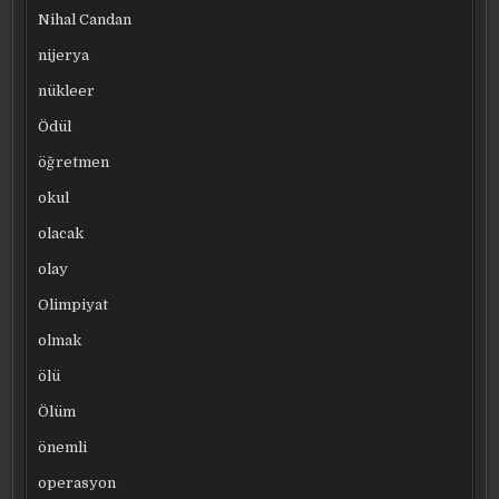
Nihal Candan
nijerya
nükleer
Ödül
öğretmen
okul
olacak
olay
Olimpiyat
olmak
ölü
Ölüm
önemli
operasyon