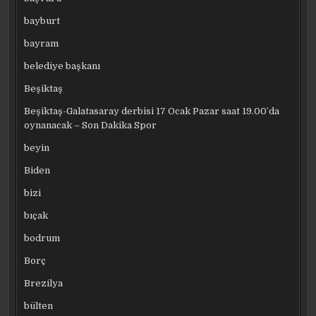
bayburt
bayram
belediye başkanı
Beşiktaş
Beşiktaş-Galatasaray derbisi 17 Ocak Pazar saat 19.00’da
oynanacak – Son Dakika Spor
beyin
Biden
bizi
bıçak
bodrum
Borç
Brezilya
bülten