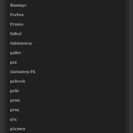
flamingo
Forbes
Fransa
futbol
Galatasaray
galler
gaz
Gaziantep FK
gelecek
gelir
gemi
genç
göç
göçmen