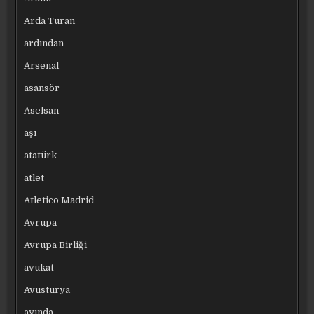
Arda Turan
ardından
Arsenal
asansör
Aselsan
aşı
atatürk
atlet
Atletico Madrid
Avrupa
Avrupa Birliği
avukat
Avusturya
ayında