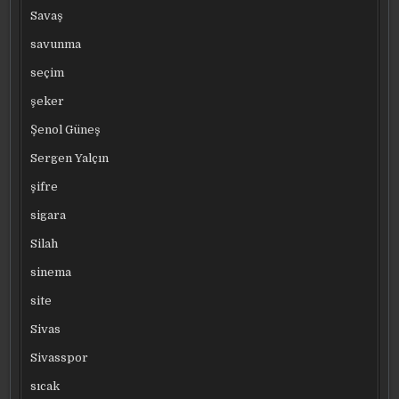
Savaş
savunma
seçim
şeker
Şenol Güneş
Sergen Yalçın
şifre
sigara
Silah
sinema
site
Sivas
Sivasspor
sıcak