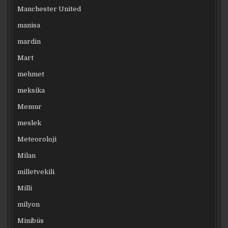
Manchester United
manisa
mardin
Mart
mehmet
meksika
Memur
meslek
Meteoroloji
Milan
milletvekili
Milli
milyon
Minibüs