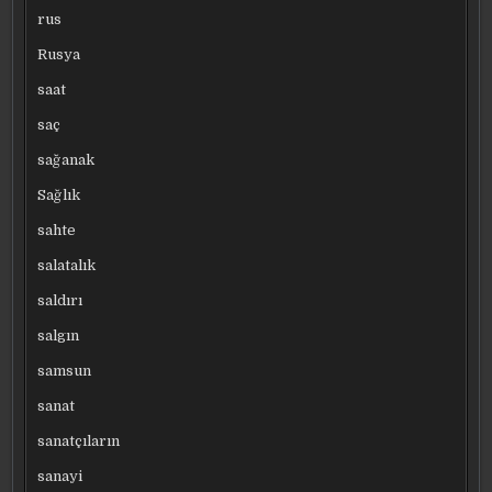
rus
Rusya
saat
saç
sağanak
Sağlık
sahte
salatalık
saldırı
salgın
samsun
sanat
sanatçıların
sanayi