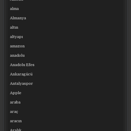
alma
Almanya
altın
altyapı
amazon
anadolu
Anadolu Efes
Ankaragücü
Antalyaspor
Apple
araba
araç
aracın
Aralık