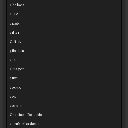
Chelsea
CHP
çiçek
çiftçi
Çiftlik
çikolata
Çin
Cinayet
çıktı
çocuk
çöp
çorum
Cristiano Ronaldo
Cumhurbaşkanı