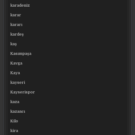
karadeniz
karar
kararı
kardeş
kaş
Kasımpaşa
Kavga
Kaya
kayseri
Kayserispor
kaza
kazancı
Kilo
kira