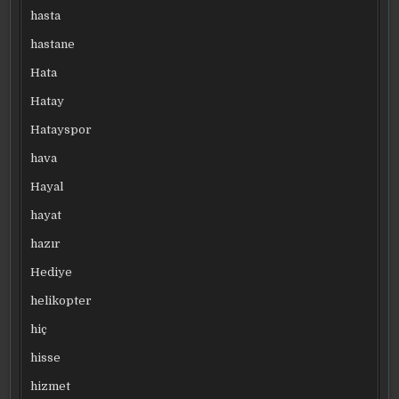
hasta
hastane
Hata
Hatay
Hatayspor
hava
Hayal
hayat
hazır
Hediye
helikopter
hiç
hisse
hizmet