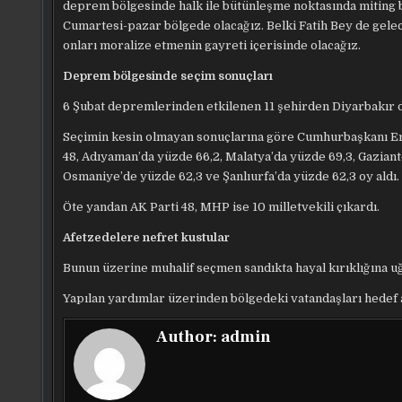
deprem bölgesinde halk ile bütünleşme noktasında miting ben
Cumartesi-pazar bölgede olacağız. Belki Fatih Bey de gelec
onları moralize etmenin gayreti içerisinde olacağız.
Deprem bölgesinde seçim sonuçları
6 Şubat depremlerinden etkilenen 11 şehirden Diyarbakır dı
Seçimin kesin olmayan sonuçlarına göre Cumhurbaşkanı E
48, Adıyaman’da yüzde 66,2, Malatya’da yüzde 69,3, Gaziante
Osmaniye’de yüzde 62,3 ve Şanlıurfa’da yüzde 62,3 oy aldı.
Öte yandan AK Parti 48, MHP ise 10 milletvekili çıkardı.
Afetzedelere nefret kustular
Bunun üzerine muhalif seçmen sandıkta hayal kırıklığına 
Yapılan yardımlar üzerinden bölgedeki vatandaşları hedef 
Author:
admin