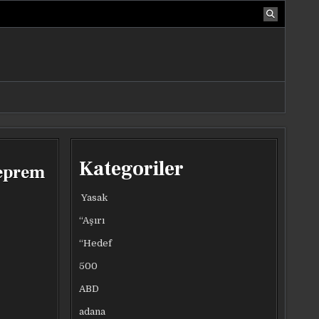
Kategoriler
Deprem
Yasak
“Aşırı
“Hedef
500
ABD
adana