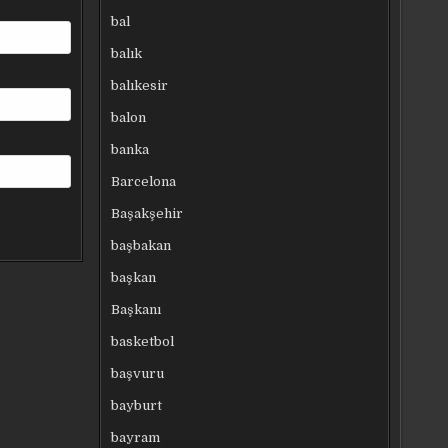
bal
balık
balıkesir
balon
banka
Barcelona
Başakşehir
başbakan
başkan
Başkanı
basketbol
başvuru
bayburt
bayram