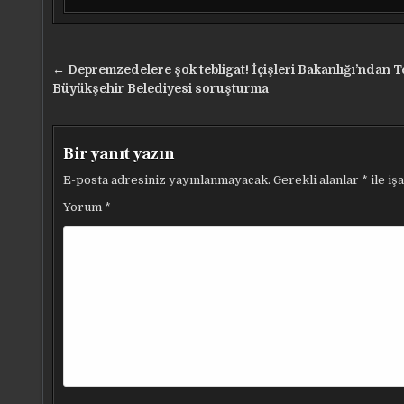
Yazı
← Depremzedelere şok tebligat! İçişleri Bakanlığı’ndan 
gezinmesi
Büyükşehir Belediyesi soruşturma
Bir yanıt yazın
E-posta adresiniz yayınlanmayacak.
Gerekli alanlar
*
ile iş
Yorum
*