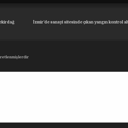
Tekirdağ
İzmir’de sanayi sitesinde çıkan yangın kontrol al
aretlenmişlerdir