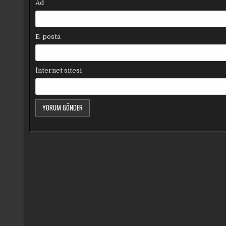
Ad
E-posta
İnternet sitesi