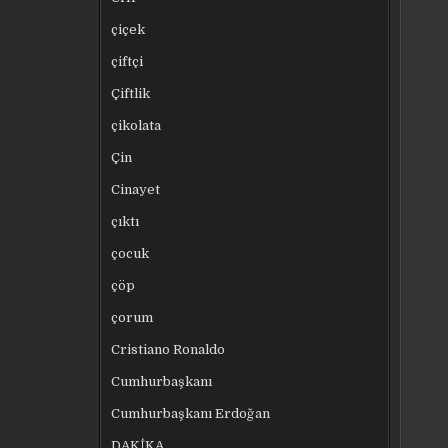
çiçek
çiftçi
Çiftlik
çikolata
Çin
Cinayet
çıktı
çocuk
çöp
çorum
Cristiano Ronaldo
Cumhurbaşkanı
Cumhurbaşkanı Erdoğan
DAKİKA