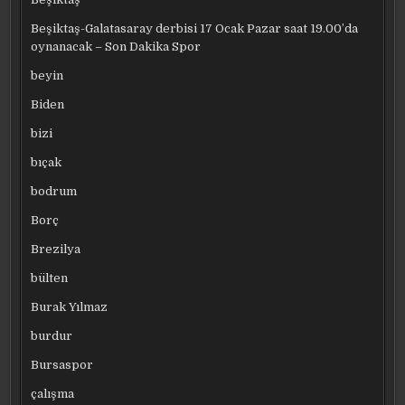
Beşiktaş-Galatasaray derbisi 17 Ocak Pazar saat 19.00’da
oynanacak – Son Dakika Spor
beyin
Biden
bizi
bıçak
bodrum
Borç
Brezilya
bülten
Burak Yılmaz
burdur
Bursaspor
çalışma