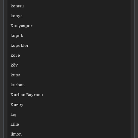
komşu
konya
Konyaspor
köpek
köpekler
kore
köy
kupa
kurban
Kurban Bayramı
Kuzey
Lig
Lille
limon