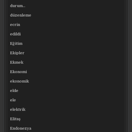
durum…
düzenleme
ecrin
edildi
Eğitim
Ekipler
Ekmek
Ekonomi
ekonomik
elde
ele
elektrik
Elitaş
Endonezya