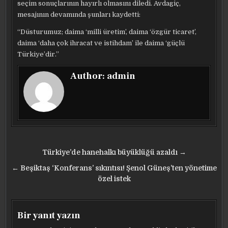
seçim sonuçlarının hayırlı olmasını diledi. Avdagiç,
mesajının devamında şunları kaydetti:
“Düsturumuz; daima ‘milli üretim’, daima ‘özgür ticaret’,
daima ‘daha çok ihracat ve istihdam’ ile daima ‘güçlü
Türkiye’dir.”
Author:
admin
Yazı
Türkiye’de hanehalkı büyüklüğü azaldı →
gezinmesi
← Beşiktaş ‘Konferans’ sıkıntısı! Şenol Güneş’ten yönetime
özel istek
Bir yanıt yazın