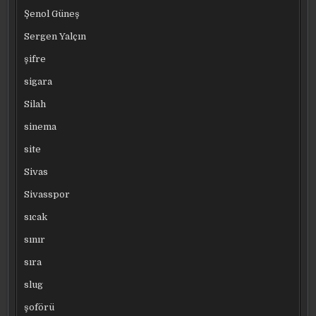
Şenol Güneş
Sergen Yalçın
şifre
sigara
Silah
sinema
site
Sivas
Sivasspor
sıcak
sınır
sıra
slug
şoförü