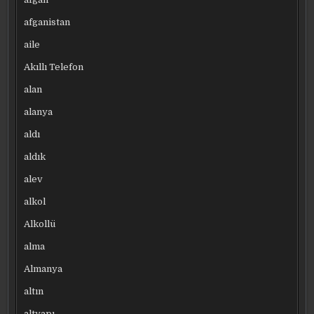
afganistan
aile
Akıllı Telefon
alan
alanya
aldı
aldık
alev
alkol
Alkollü
alma
Almanya
altın
altyapı