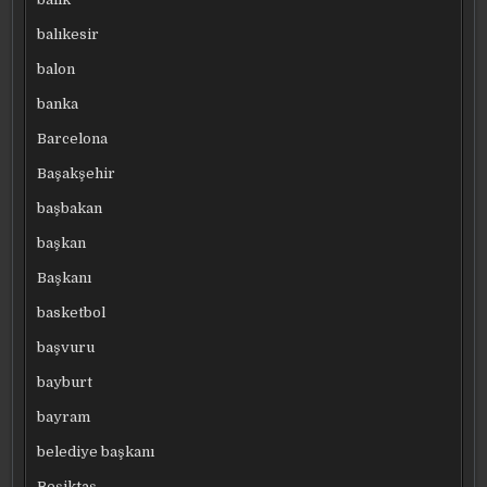
balıkesir
balon
banka
Barcelona
Başakşehir
başbakan
başkan
Başkanı
basketbol
başvuru
bayburt
bayram
belediye başkanı
Beşiktaş