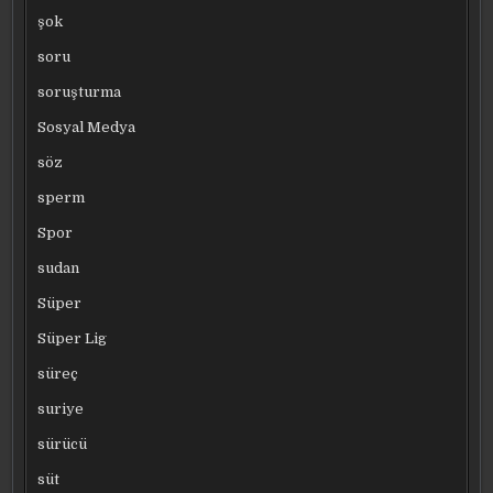
şok
soru
soruşturma
Sosyal Medya
söz
sperm
Spor
sudan
Süper
Süper Lig
süreç
suriye
sürücü
süt