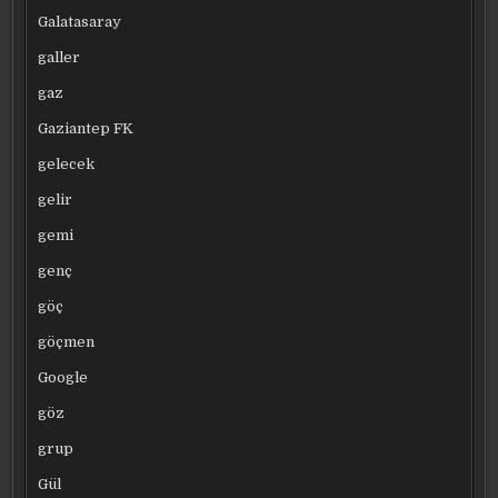
Galatasaray
galler
gaz
Gaziantep FK
gelecek
gelir
gemi
genç
göç
göçmen
Google
göz
grup
Gül