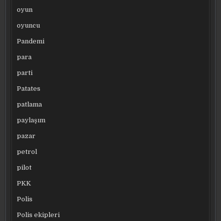
oyun
oyuncu
Pandemi
para
parti
Patates
patlama
paylaşım
pazar
petrol
pilot
PKK
Polis
Polis ekipleri