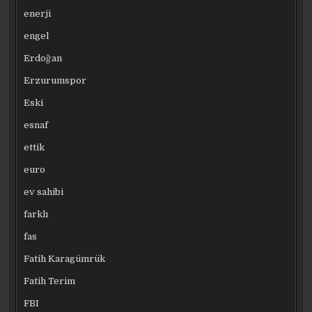
enerji
engel
Erdoğan
Erzurumspor
Eski
esnaf
ettik
euro
ev sahibi
farklı
fas
Fatih Karagümrük
Fatih Terim
FBI