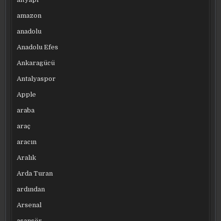
amazon
anadolu
Anadolu Efes
Ankaragücü
Antalyaspor
Apple
araba
araç
aracın
Aralık
Arda Turan
ardından
Arsenal
asansör