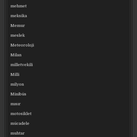
mehmet
meksika
Memur
meslek
Meteoroloji
Milan
milletvekili
Milli
milyon
Minibüs
mısır
motosiklet
mücadele
muhtar