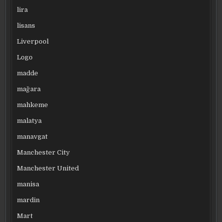
lira
lisans
Liverpool
Logo
madde
mağara
mahkeme
malatya
manavgat
Manchester City
Manchester United
manisa
mardin
Mart