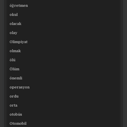
öğretmen
okul
olacak
olay
Olimpiyat
olmak
ölü
Ölüm
önemli
operasyon
ordu
orta
otobüs
Otomobil