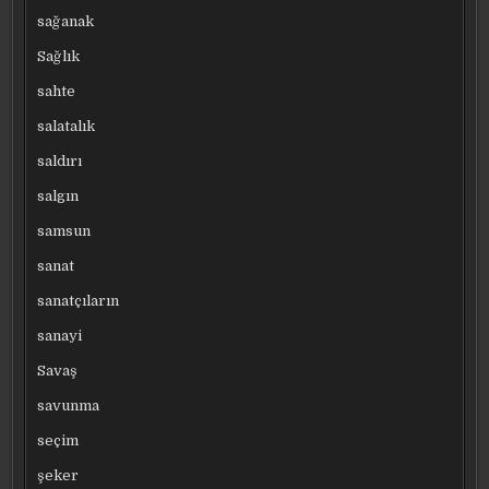
sağanak
Sağlık
sahte
salatalık
saldırı
salgın
samsun
sanat
sanatçıların
sanayi
Savaş
savunma
seçim
şeker