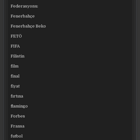
Federasyonu:
Fenerbahçe
Fenerbahçe Beko
FETÖ
FIFA
Filistin
film
final
fiyat
fırtına
flamingo
Forbes
Fransa
futbol