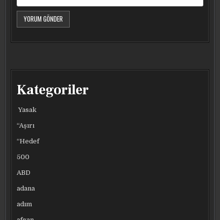
Kategoriler
Yasak
“Aşırı
“Hedef
500
ABD
adana
adım
afgan