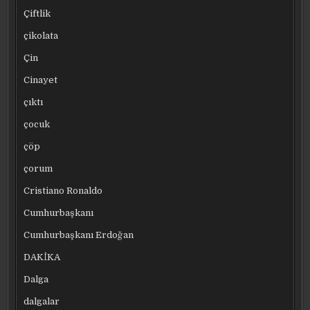
Çiftlik
çikolata
Çin
Cinayet
çıktı
çocuk
çöp
çorum
Cristiano Ronaldo
Cumhurbaşkanı
Cumhurbaşkanı Erdoğan
DAKİKA
Dalga
dalgalar