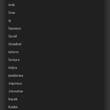
irak
İran
iş
İspanya
İsrail
İstanbul
istiyor
İsviçre
italya
jandarma
Japonya
Juventus
kaçak
Kadın