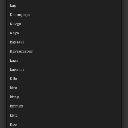
kaş
Kasımpaşa
Kavga
Kaya
kayseri
Kayserispor
kaza
kazancı
Kilo
kira
kitap
kırmızı
kktc
Koç