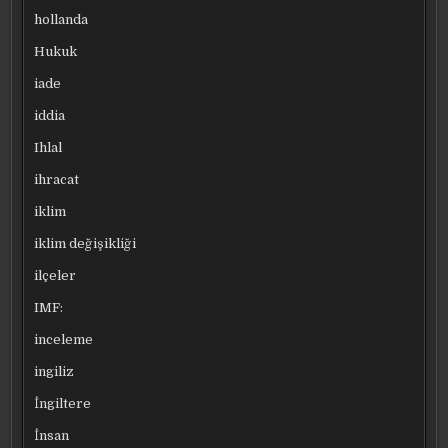
hollanda
Hukuk
iade
iddia
Ihlal
ihracat
iklim
iklim değişikliği
ilçeler
IMF:
inceleme
ingiliz
İngiltere
İnsan