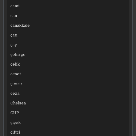
cami
can
çanakkale
çatı
çay
çekirge
çelik
ceset
çevre
ceza
Chelsea
CHP
çiçek
çiftçi