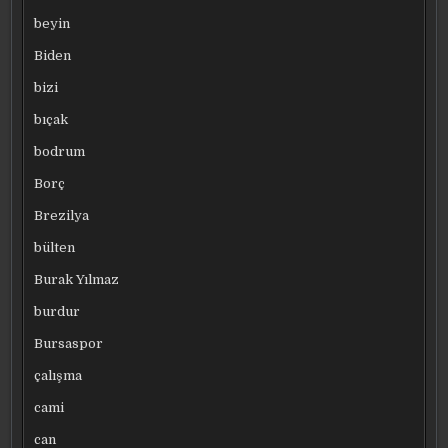
beyin
Biden
bizi
bıçak
bodrum
Borç
Brezilya
bülten
Burak Yılmaz
burdur
Bursaspor
çalışma
cami
can