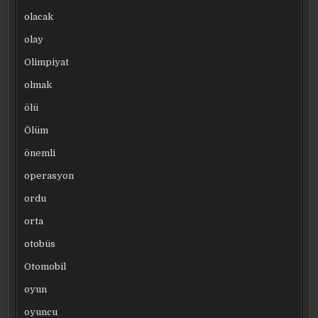
olacak
olay
Olimpiyat
olmak
ölü
Ölüm
önemli
operasyon
ordu
orta
otobüs
Otomobil
oyun
oyuncu