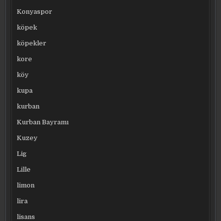
Konyaspor
köpek
köpekler
kore
köy
kupa
kurban
Kurban Bayramı
Kuzey
Lig
Lille
limon
lira
lisans