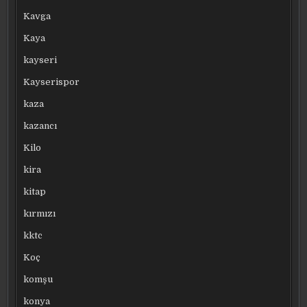
Kavga
Kaya
kayseri
Kayserispor
kaza
kazancı
Kilo
kira
kitap
kırmızı
kktc
Koç
komşu
konya