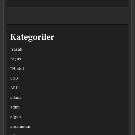
Kategoriler
Yasak
“Aşırı
“Hedef
500
ABD
adana
adım
afgan
afganistan