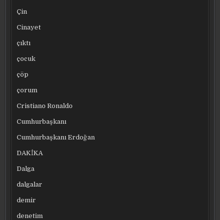
Çin
Cinayet
çıktı
çocuk
çöp
çorum
Cristiano Ronaldo
Cumhurbaşkanı
Cumhurbaşkanı Erdoğan
DAKİKA
Dalga
dalgalar
demir
denetim