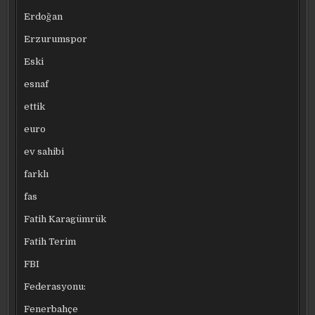
Erdoğan
Erzurumspor
Eski
esnaf
ettik
euro
ev sahibi
farklı
fas
Fatih Karagümrük
Fatih Terim
FBI
Federasyonu:
Fenerbahçe