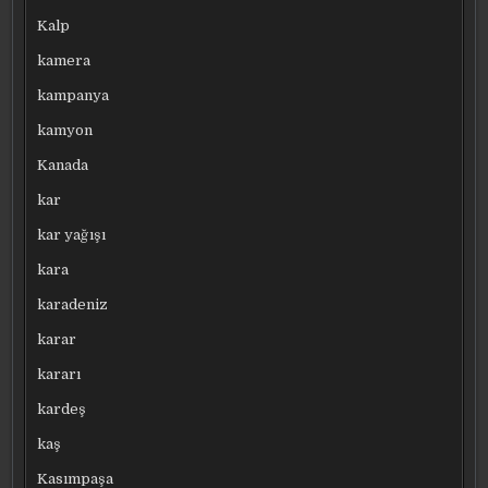
Kalp
kamera
kampanya
kamyon
Kanada
kar
kar yağışı
kara
karadeniz
karar
kararı
kardeş
kaş
Kasımpaşa