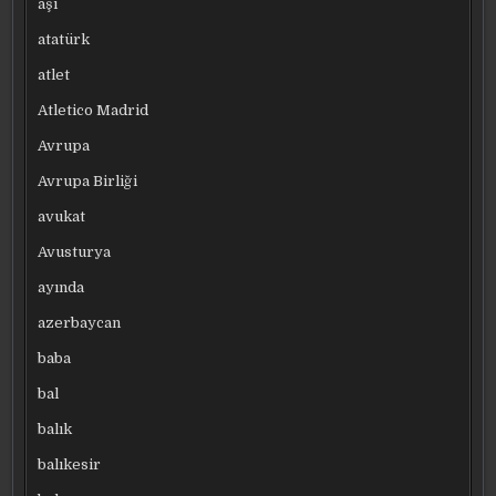
aşı
atatürk
atlet
Atletico Madrid
Avrupa
Avrupa Birliği
avukat
Avusturya
ayında
azerbaycan
baba
bal
balık
balıkesir