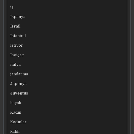
iş
İspanya
İsrail
İstanbul
istiyor
İsviçre
italya
jandarma
Japonya
Juventus
kaçak
Kadın
Kadınlar
kaldı