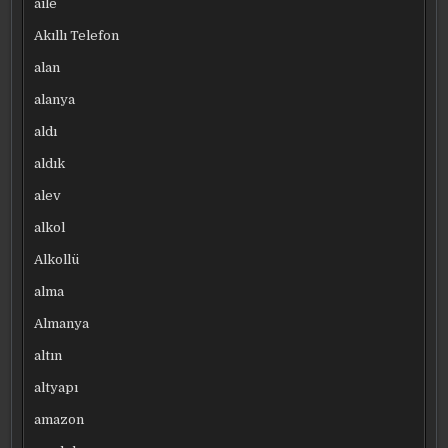
aile
Akıllı Telefon
alan
alanya
aldı
aldık
alev
alkol
Alkollü
alma
Almanya
altın
altyapı
amazon