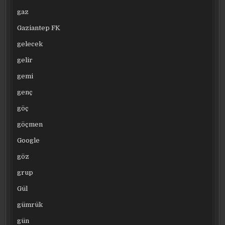
gaz
Gaziantep FK
gelecek
gelir
gemi
genç
göç
göçmen
Google
göz
grup
Gül
gümrük
gün