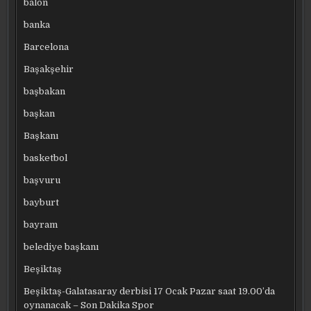
balon
banka
Barcelona
Başakşehir
başbakan
başkan
Başkanı
basketbol
başvuru
bayburt
bayram
belediye başkanı
Beşiktaş
Beşiktaş-Galatasaray derbisi 17 Ocak Pazar saat 19.00’da
oynanacak – Son Dakika Spor