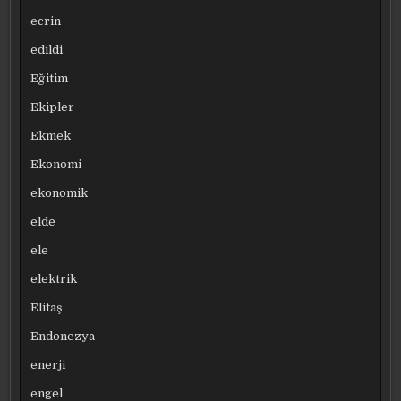
ecrin
edildi
Eğitim
Ekipler
Ekmek
Ekonomi
ekonomik
elde
ele
elektrik
Elitaş
Endonezya
enerji
engel