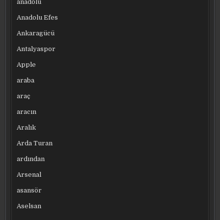
anadolu
Anadolu Efes
Ankaragücü
Antalyaspor
Apple
araba
araç
aracın
Aralık
Arda Turan
ardından
Arsenal
asansör
Aselsan