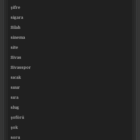
şifre
sigara
Silah
sinema
site
Sivas
Sivasspor
sıcak
sınır
sıra
slug
şoförü
şok
soru