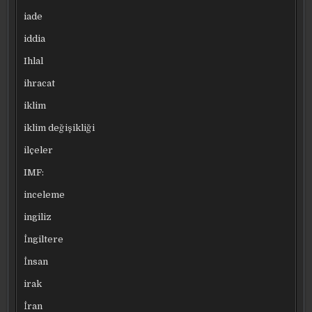
iade
iddia
Ihlal
ihracat
iklim
iklim değişikliği
ilçeler
IMF:
inceleme
ingiliz
İngiltere
İnsan
irak
İran