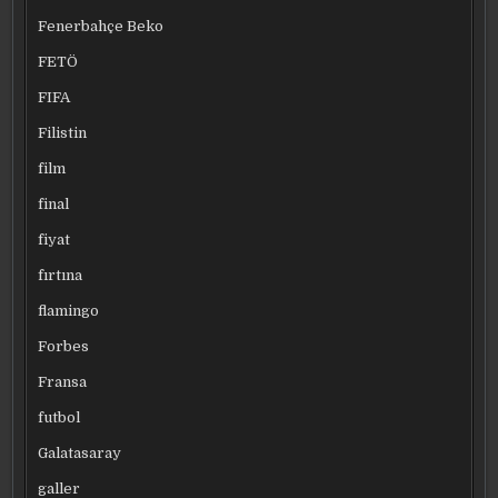
Fenerbahçe Beko
FETÖ
FIFA
Filistin
film
final
fiyat
fırtına
flamingo
Forbes
Fransa
futbol
Galatasaray
galler