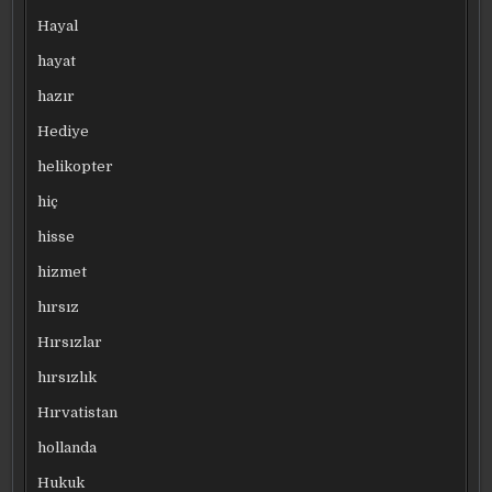
Hayal
hayat
hazır
Hediye
helikopter
hiç
hisse
hizmet
hırsız
Hırsızlar
hırsızlık
Hırvatistan
hollanda
Hukuk