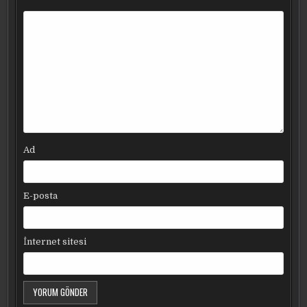
Ad
E-posta
İnternet sitesi