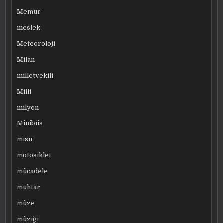
Memur
meslek
Meteoroloji
Milan
milletvekili
Milli
milyon
Minibüs
mısır
motosiklet
mücadele
muhtar
müze
müziği