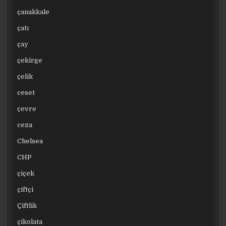
çanakkale
çatı
çay
çekirge
çelik
ceset
çevre
ceza
Chelsea
CHP
çiçek
çiftçi
Çiftlik
çikolata