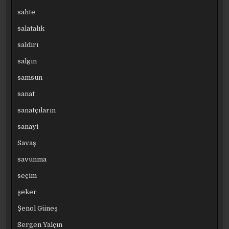
sahte
salatalık
saldırı
salgın
samsun
sanat
sanatçıların
sanayi
Savaş
savunma
seçim
şeker
Şenol Güneş
Sergen Yalçın