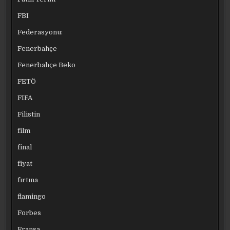
FBI
Federasyonu:
Fenerbahçe
Fenerbahçe Beko
FETÖ
FIFA
Filistin
film
final
fiyat
fırtına
flamingo
Forbes
Fransa