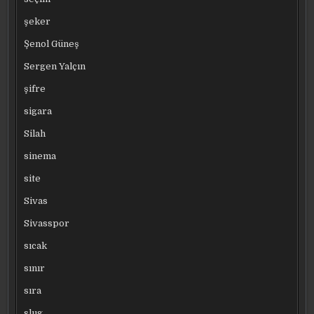
şeker
Şenol Güneş
Sergen Yalçın
şifre
sigara
Silah
sinema
site
Sivas
Sivasspor
sıcak
sınır
sıra
slug