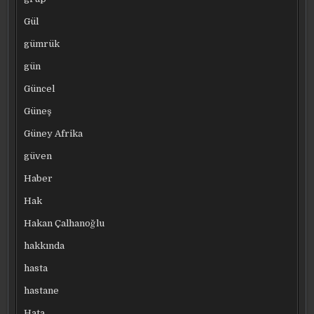
Gül
gümrük
gün
Güncel
Güneş
Güney Afrika
güven
Haber
Hak
Hakan Çalhanoğlu
hakkında
hasta
hastane
Hata