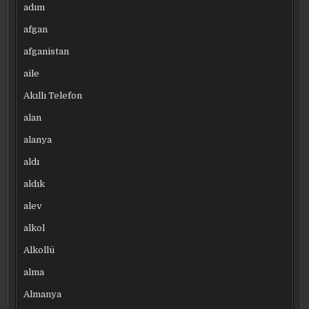
adım
afgan
afganistan
aile
Akıllı Telefon
alan
alanya
aldı
aldık
alev
alkol
Alkollü
alma
Almanya