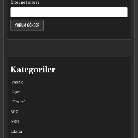
İnternet sitesi
Kategoriler
Yasak
“Aşırı
“Hedef
500
ABD
adana