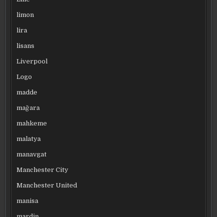
limon
lira
lisans
Liverpool
Logo
madde
mağara
mahkeme
malatya
manavgat
Manchester City
Manchester United
manisa
mardin