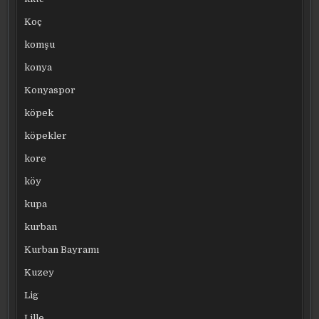
Koç
komşu
konya
Konyaspor
köpek
köpekler
kore
köy
kupa
kurban
Kurban Bayramı
Kuzey
Lig
Lille