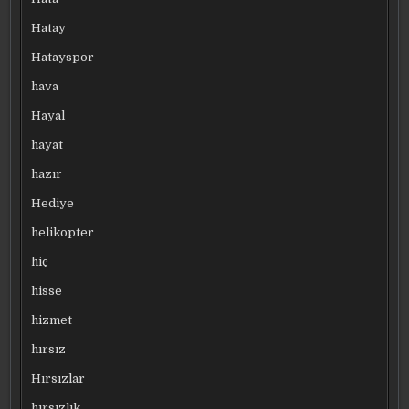
Hatay
Hatayspor
hava
Hayal
hayat
hazır
Hediye
helikopter
hiç
hisse
hizmet
hırsız
Hırsızlar
hırsızlık