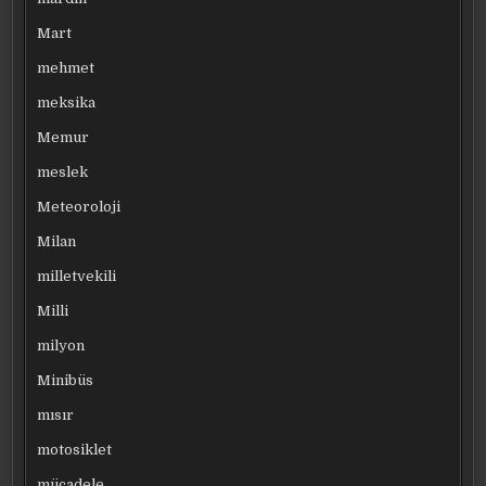
Mart
mehmet
meksika
Memur
meslek
Meteoroloji
Milan
milletvekili
Milli
milyon
Minibüs
mısır
motosiklet
mücadele