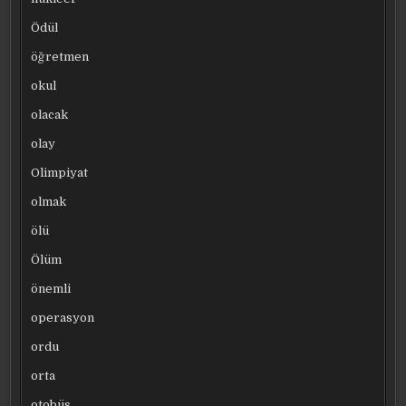
Ödül
öğretmen
okul
olacak
olay
Olimpiyat
olmak
ölü
Ölüm
önemli
operasyon
ordu
orta
otobüs