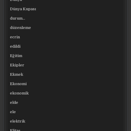
Dünya Kupası
durum…
düzenleme
ecrin
edildi
Eğitim
Ekipler
Ekmek
Ekonomi
ekonomik
elde
ele
elektrik
Elitaş