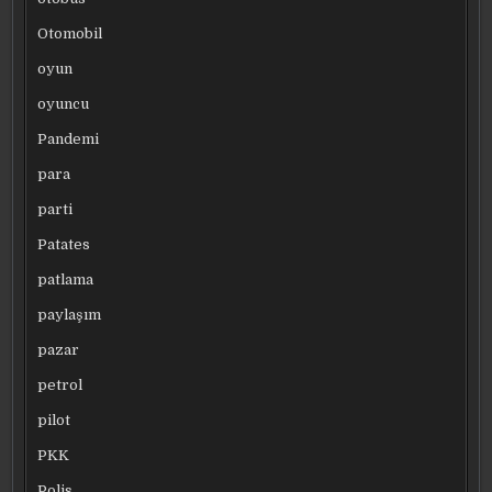
Otomobil
oyun
oyuncu
Pandemi
para
parti
Patates
patlama
paylaşım
pazar
petrol
pilot
PKK
Polis