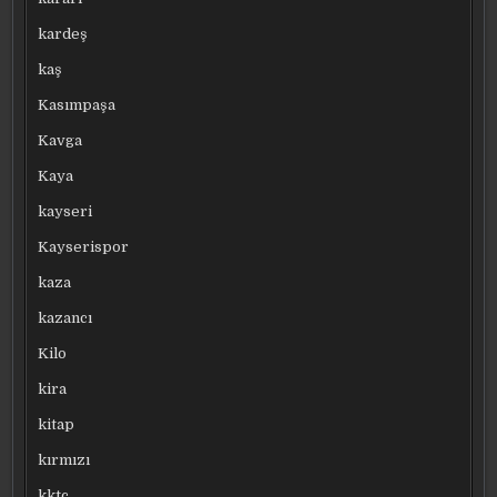
kardeş
kaş
Kasımpaşa
Kavga
Kaya
kayseri
Kayserispor
kaza
kazancı
Kilo
kira
kitap
kırmızı
kktc