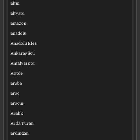
altın
altyapı
amazon
anadolu
Anadolu Efes
Ankaragücü
Antalyaspor
Apple
araba
araç
aracın
Aralık
Arda Turan
ardından