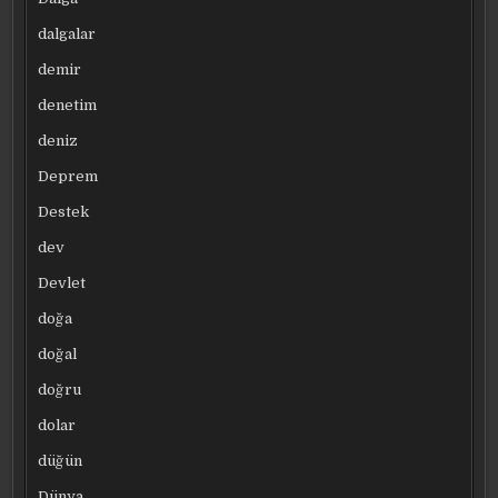
dalgalar
demir
denetim
deniz
Deprem
Destek
dev
Devlet
doğa
doğal
doğru
dolar
düğün
Dünya