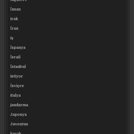
İnsan
irak
İran
iş
İspanya
İsrail
İstanbul
istiyor
İsviçre
italya
jandarma
Japonya
Juventus
kaçak