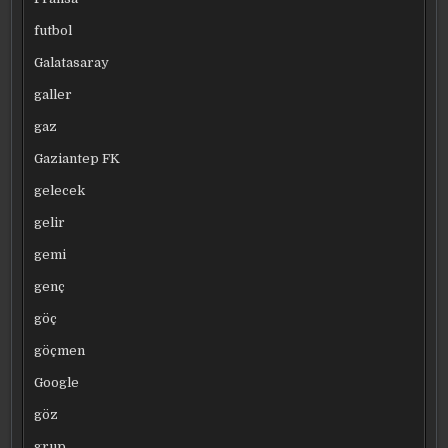
futbol
Galatasaray
galler
gaz
Gaziantep FK
gelecek
gelir
gemi
genç
göç
göçmen
Google
göz
grup