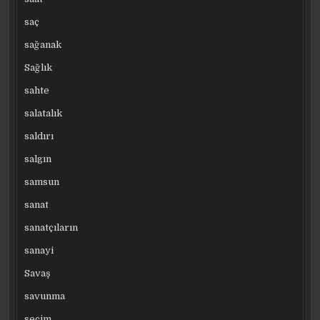
saç
sağanak
Sağlık
sahte
salatalık
saldırı
salgın
samsun
sanat
sanatçıların
sanayi
Savaş
savunma
seçim