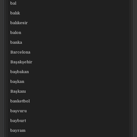
bal
balık
balıkesir
balon
banka
Barcelona
Başakşehir
başbakan
başkan
Başkanı
basketbol
başvuru
bayburt
bayram