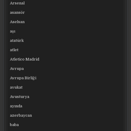
Arsenal
asansör
Aselsan
aşı
atatürk
atlet
Atletico Madrid
Avrupa
Avrupa Birliği
avukat
Avusturya
ayında
azerbaycan
baba