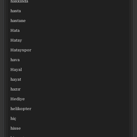
hakkında
hasta
hastane
Hata
Hatay
Hatayspor
hava
Hayal
hayat
hazır
Hediye
helikopter
hiç
hisse