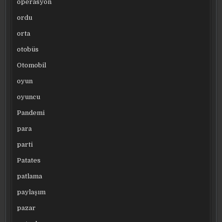
operasyon
ordu
orta
otobüs
Otomobil
oyun
oyuncu
Pandemi
para
parti
Patates
patlama
paylaşım
pazar