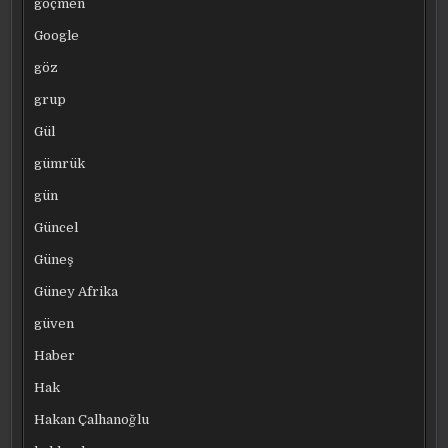
göçmen
Google
göz
grup
Gül
gümrük
gün
Güncel
Güneş
Güney Afrika
güven
Haber
Hak
Hakan Çalhanoğlu