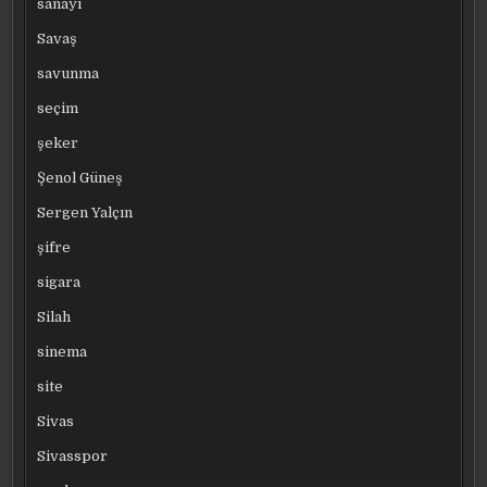
sanayi
Savaş
savunma
seçim
şeker
Şenol Güneş
Sergen Yalçın
şifre
sigara
Silah
sinema
site
Sivas
Sivasspor