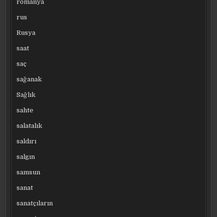
romanya
rus
Rusya
saat
saç
sağanak
Sağlık
sahte
salatalık
saldırı
salgın
samsun
sanat
sanatçıların