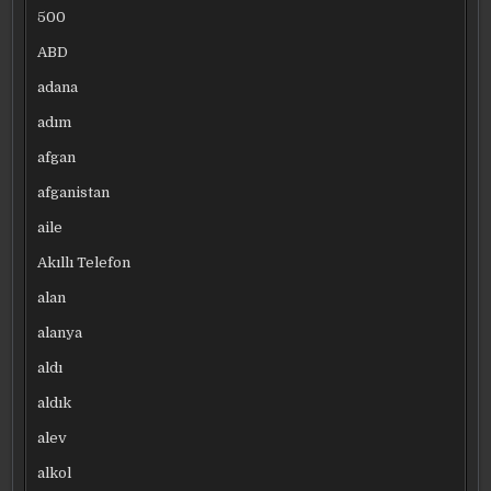
500
ABD
adana
adım
afgan
afganistan
aile
Akıllı Telefon
alan
alanya
aldı
aldık
alev
alkol