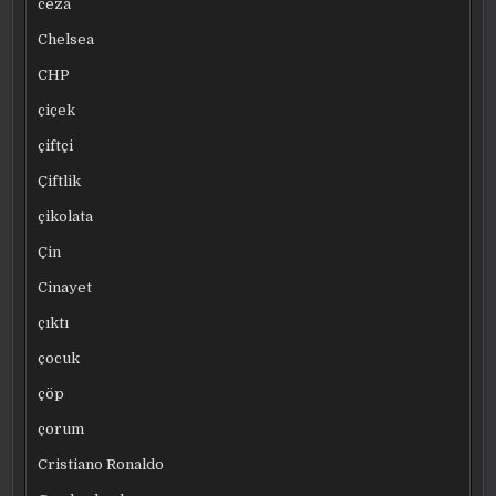
ceza
Chelsea
CHP
çiçek
çiftçi
Çiftlik
çikolata
Çin
Cinayet
çıktı
çocuk
çöp
çorum
Cristiano Ronaldo