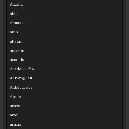
Alkollü
alma
Almanya
altın
altyapı
amazon
anadolu
Anadolu Efes
Ankaragücü
Antalyaspor
Apple
araba
araç
aracın