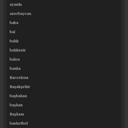
ayında
azerbaycan
baba
bal
balık
balıkesir
balon
banka
Barcelona
Başakşehir
başbakan
başkan
Başkanı
basketbol