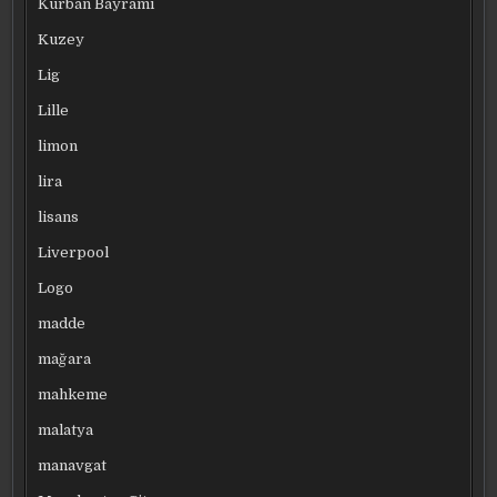
Kurban Bayramı
Kuzey
Lig
Lille
limon
lira
lisans
Liverpool
Logo
madde
mağara
mahkeme
malatya
manavgat