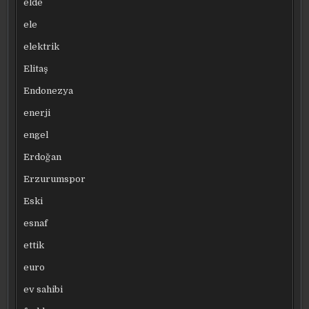
elde
ele
elektrik
Elitaş
Endonezya
enerji
engel
Erdoğan
Erzurumspor
Eski
esnaf
ettik
euro
ev sahibi