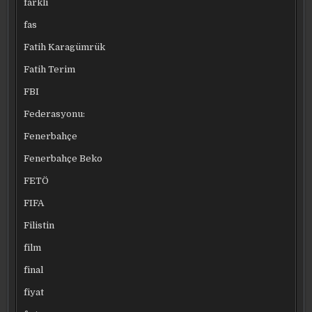
farklı
fas
Fatih Karagümrük
Fatih Terim
FBI
Federasyonu:
Fenerbahçe
Fenerbahçe Beko
FETÖ
FIFA
Filistin
film
final
fiyat