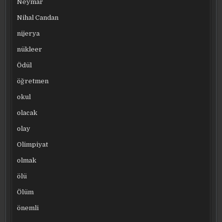
Neymar
Nihal Candan
nijerya
nükleer
Ödül
öğretmen
okul
olacak
olay
Olimpiyat
olmak
ölü
Ölüm
önemli