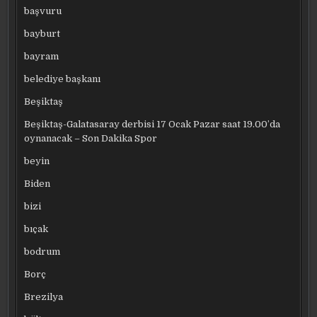
başvuru
bayburt
bayram
belediye başkanı
Beşiktaş
Beşiktaş-Galatasaray derbisi 17 Ocak Pazar saat 19.00’da
oynanacak – Son Dakika Spor
beyin
Biden
bizi
bıçak
bodrum
Borç
Brezilya