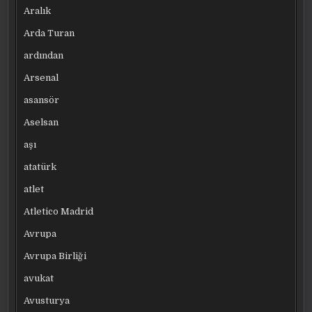
Aralık
Arda Turan
ardından
Arsenal
asansör
Aselsan
aşı
atatürk
atlet
Atletico Madrid
Avrupa
Avrupa Birliği
avukat
Avusturya