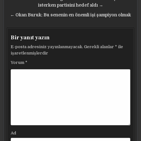
gezinmesi
isterken partisini hedef aldı →
← Okan Buruk: Bu senenin en önemli işi şampiyon olmak
Bir yanıt yazın
E-posta adresiniz yayınlanmayacak.
Gerekli alanlar
*
ile
işaretlenmişlerdir
Yorum
*
Ad