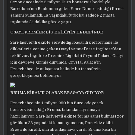
Sezon öncesinde 2 milyon Euro bonservis bedeliyle
Barcelona’nın B takımına giden Emre Demir, istediği forma
şansını bulamadı. 18 yaşındaki futbolcu sadece 2 maçta
toplamda 24 dakika görev yaptı.
OSAYI, PREMİER LİG EKİBİNİN HEDEFİNDE
Sarı-lacivertli ekipte sergilediği başarılı performans ile
dikkatleri üzerine çeken Osayi Samuel’e ise İngiltere’den
teklif var. İngiltere Premier Lig ekibi Crystal Palace, Osayi
için devreye girmiş durumda. Crystal Palace’ın
Fenerbahçe ile anlaşması halinde bu transferin
gerçekleşmesi bekleniyor.
BRUMA KİRALIK OLARAK BRAGA’YA GİDİYOR
Fenerbahçe’nin 4 milyon 250 bin Euro ödeyerek
bonservisini aldığı Bruma, takımdan ayrılmaya
hazırlanıyor. Sarı-lacivertli ekipte forma şansı bulması zor
gözüken 28 yaşındaki kanat oyuncusu, Portekiz ekibi
Braga ile kiralık olarak anlaşmaya vardı. Bruma kısa bir