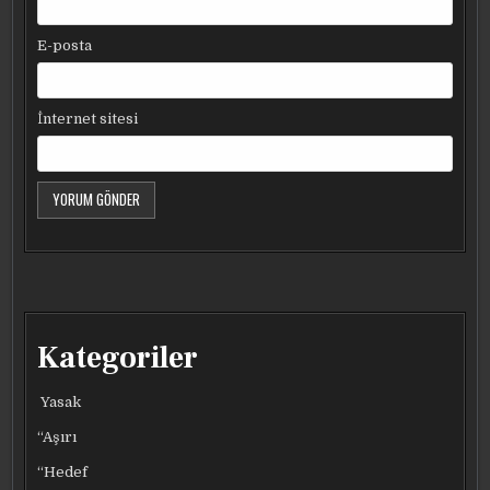
E-posta
İnternet sitesi
Kategoriler
Yasak
“Aşırı
“Hedef