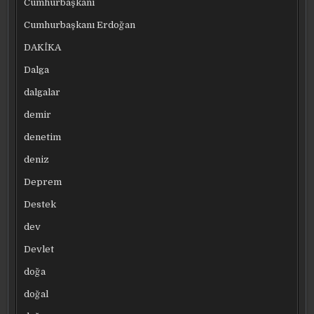
Cumhurbaşkanı
Cumhurbaşkanı Erdoğan
DAKİKA
Dalga
dalgalar
demir
denetim
deniz
Deprem
Destek
dev
Devlet
doğa
doğal