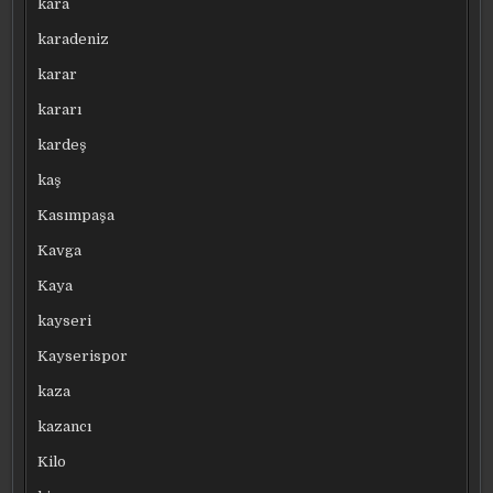
kara
karadeniz
karar
kararı
kardeş
kaş
Kasımpaşa
Kavga
Kaya
kayseri
Kayserispor
kaza
kazancı
Kilo