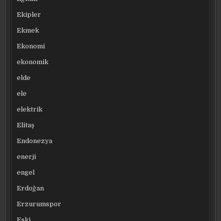
Ekipler
Ekmek
Ekonomi
ekonomik
elde
ele
elektrik
Elitaş
Endonezya
enerji
engel
Erdoğan
Erzurumspor
Eski