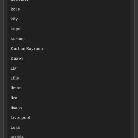
kore
köy
kupa
kurban
Kurban Bayramı
Kuzey
Lig
Lille
limon
lira
lisans
Liverpool
Logo
madde