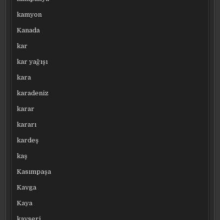
kamyon
Kanada
kar
kar yağışı
kara
karadeniz
karar
kararı
kardeş
kaş
Kasımpaşa
Kavga
Kaya
kayseri