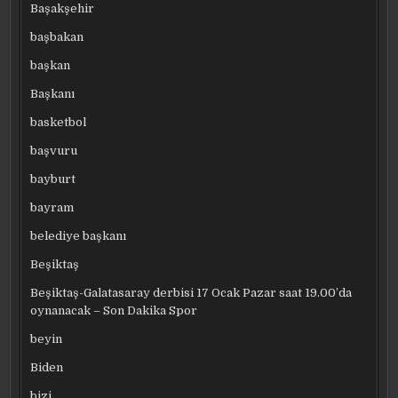
Başakşehir
başbakan
başkan
Başkanı
basketbol
başvuru
bayburt
bayram
belediye başkanı
Beşiktaş
Beşiktaş-Galatasaray derbisi 17 Ocak Pazar saat 19.00’da
oynanacak – Son Dakika Spor
beyin
Biden
bizi