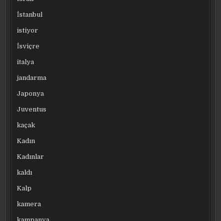
İstanbul
istiyor
İsviçre
italya
jandarma
Japonya
Juventus
kaçak
Kadın
Kadınlar
kaldı
Kalp
kamera
kampanya