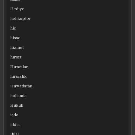
Hediye
helikopter
hiç
hisse
hizmet
hırsız
Hırsızlar
hırsızlık
Hırvatistan
hollanda
Hukuk
iade
iddia
Ihlal