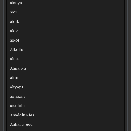
alanya
aldı
aldık
alev
alkol
Alkollü
alma
Almanya
altın
altyapı
amazon
anadolu
Anadolu Efes
Ankaragücü