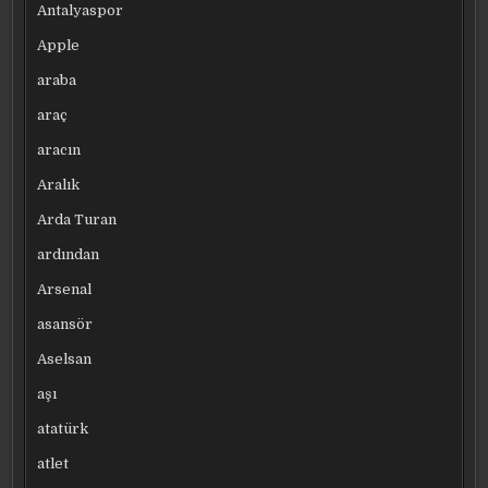
Antalyaspor
Apple
araba
araç
aracın
Aralık
Arda Turan
ardından
Arsenal
asansör
Aselsan
aşı
atatürk
atlet