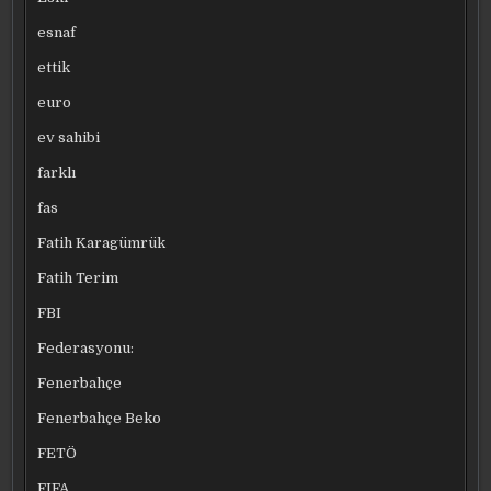
esnaf
ettik
euro
ev sahibi
farklı
fas
Fatih Karagümrük
Fatih Terim
FBI
Federasyonu:
Fenerbahçe
Fenerbahçe Beko
FETÖ
FIFA