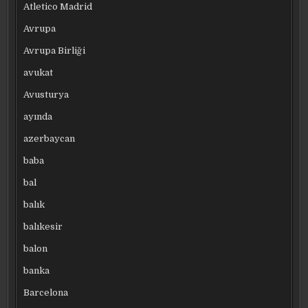
Atletico Madrid
Avrupa
Avrupa Birliği
avukat
Avusturya
ayında
azerbaycan
baba
bal
balık
balıkesir
balon
banka
Barcelona