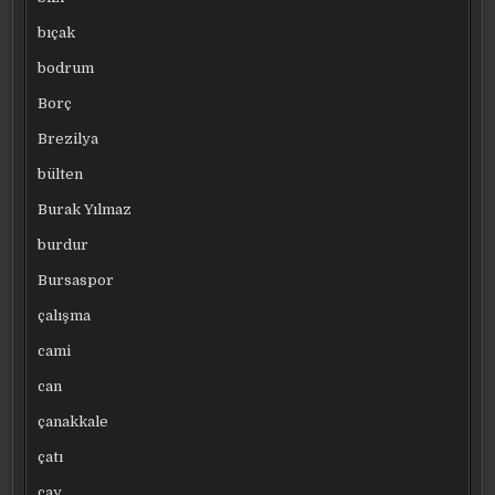
bıçak
bodrum
Borç
Brezilya
bülten
Burak Yılmaz
burdur
Bursaspor
çalışma
cami
can
çanakkale
çatı
çay