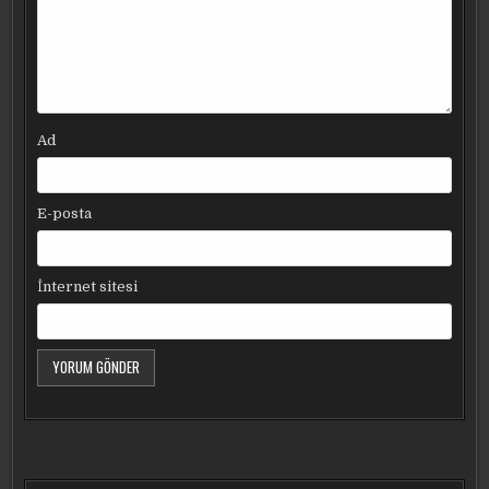
Ad
E-posta
İnternet sitesi