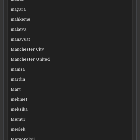
mağara
mahkeme
malatya
manavgat
Manchester City
Manchester United
manisa
mardin
Mart
mehmet
meksika
Memur
meslek
Meteoroloji