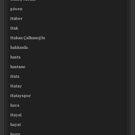
güven
Haber
Hak
Hakan Çalhanoğlu
hakkında
hasta
hastane
Hata
Hatay
Hatayspor
hava
Hayal
hayat
hazır