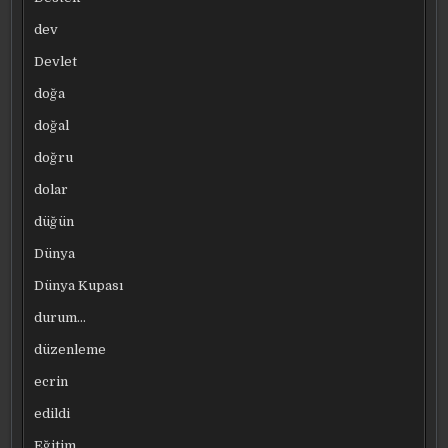
dev
Devlet
doğa
doğal
doğru
dolar
düğün
Dünya
Dünya Kupası
durum…
düzenleme
ecrin
edildi
Eğitim