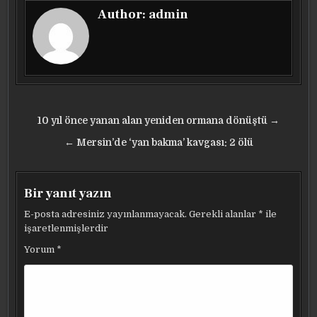
Author:
admin
Yazı
10 yıl önce yanan alan yeniden ormana dönüştü →
gezinmesi
← Mersin’de ‘yan bakma’ kavgası: 2 ölü
Bir yanıt yazın
E-posta adresiniz yayınlanmayacak.
Gerekli alanlar
*
ile
işaretlenmişlerdir
Yorum
*