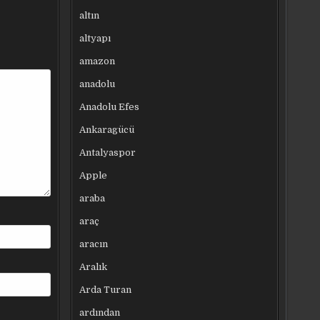
altın
altyapı
amazon
anadolu
Anadolu Efes
Ankaragücü
Antalyaspor
Apple
araba
araç
aracın
Aralık
Arda Turan
ardından