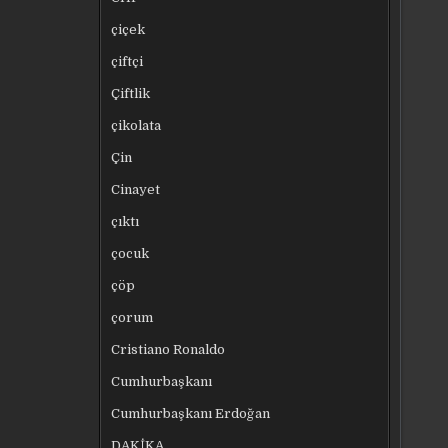
çiçek
çiftçi
Çiftlik
çikolata
Çin
Cinayet
çıktı
çocuk
çöp
çorum
Cristiano Ronaldo
Cumhurbaşkanı
Cumhurbaşkanı Erdoğan
DAKİKA