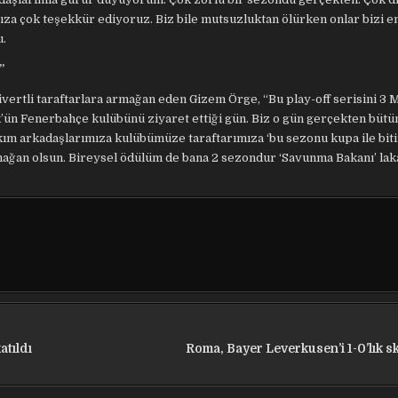
za çok teşekkür ediyoruz. Biz bile mutsuzluktan ölürken onlar bizi e
u.
”
ivertli taraftarlara armağan eden Gizem Örge, “Bu play-off serisini 3 M
k’ün Fenerbahçe kulübünü ziyaret ettiği gün. Biz o gün gerçekten bütü
kım arkadaşlarımıza kulübümüze taraftarımıza ‘bu sezonu kupa ile biti
mağan olsun. Bireysel ödülüm de bana 2 sezondur ‘Savunma Bakanı’ laka
atıldı
Roma, Bayer Leverkusen’i 1-0’lık s