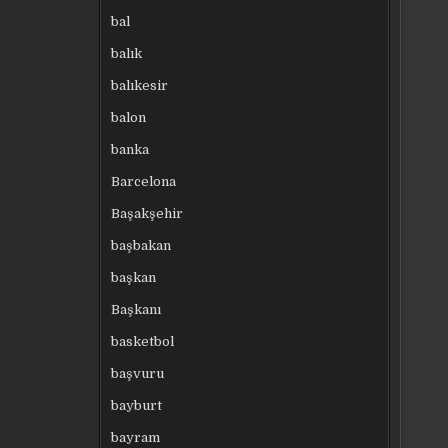
bal
balık
balıkesir
balon
banka
Barcelona
Başakşehir
başbakan
başkan
Başkanı
basketbol
başvuru
bayburt
bayram