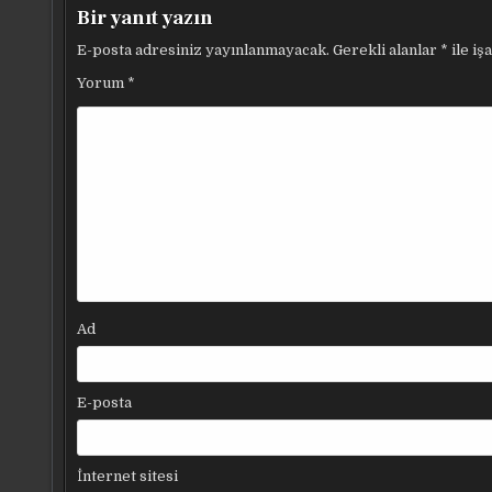
Bir yanıt yazın
E-posta adresiniz yayınlanmayacak.
Gerekli alanlar
*
ile iş
Yorum
*
Ad
E-posta
İnternet sitesi