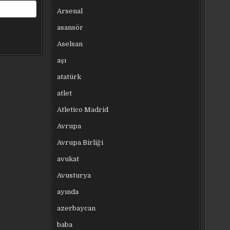
Arsenal
asansör
Aselsan
aşı
atatürk
atlet
Atletico Madrid
Avrupa
Avrupa Birliği
avukat
Avusturya
ayında
azerbaycan
baba