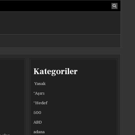
Kategoriler
Yasak
“Aşırı
“Hedef
500
ABD
adana