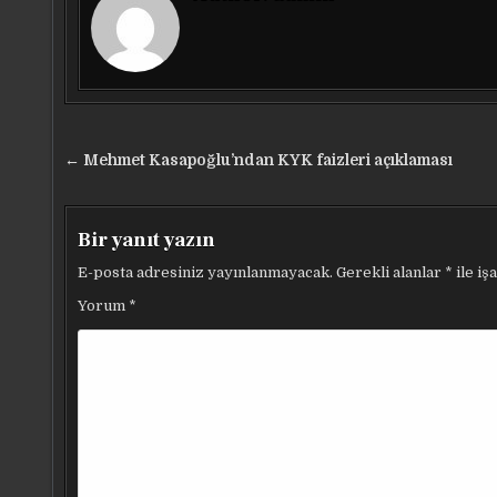
Yazı
← Mehmet Kasapoğlu’ndan KYK faizleri açıklaması
gezinmesi
Bir yanıt yazın
E-posta adresiniz yayınlanmayacak.
Gerekli alanlar
*
ile iş
Yorum
*