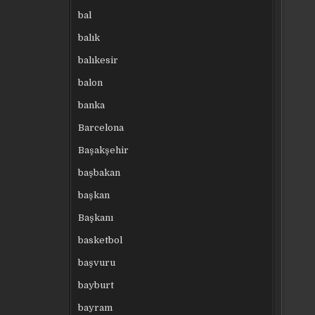
bal
balık
balıkesir
balon
banka
Barcelona
Başakşehir
başbakan
başkan
Başkanı
basketbol
başvuru
bayburt
bayram