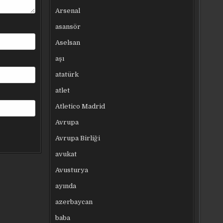
Arsenal
asansör
Aselsan
aşı
atatürk
atlet
Atletico Madrid
Avrupa
Avrupa Birliği
avukat
Avusturya
ayında
azerbaycan
baba