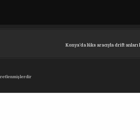
Konya’da lüks aracıyla drift anlar
aretlenmişlerdir