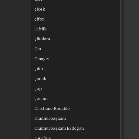
çiçek
çiftçi
Çiftlik
çikolata
Çin
Cinayet
çıktı
çocuk
çöp
çorum
Cristiano Ronaldo
Cumhurbaşkanı
Cumhurbaşkanı Erdoğan
DAKİKA