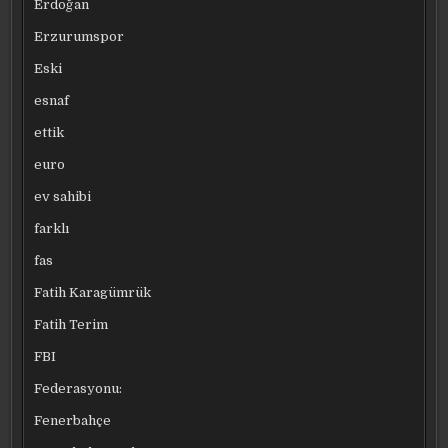
Erdoğan
Erzurumspor
Eski
esnaf
ettik
euro
ev sahibi
farklı
fas
Fatih Karagümrük
Fatih Terim
FBI
Federasyonu:
Fenerbahçe