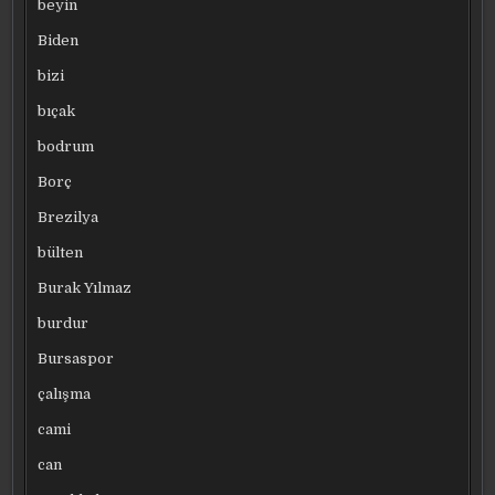
beyin
Biden
bizi
bıçak
bodrum
Borç
Brezilya
bülten
Burak Yılmaz
burdur
Bursaspor
çalışma
cami
can