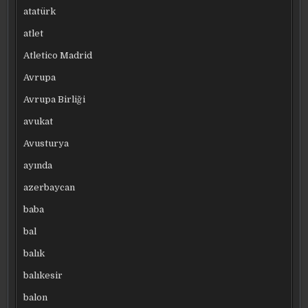
atatürk
atlet
Atletico Madrid
Avrupa
Avrupa Birliği
avukat
Avusturya
ayında
azerbaycan
baba
bal
balık
balıkesir
balon