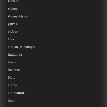
Güncel
Güneş
Güney Afrika
güven
Haber
Hak
Hakan Çalhanoğlu
hakkında
hasta
hastane
Hata
Hatay
Hatayspor
hava