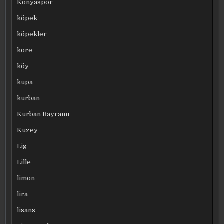
Konyaspor
köpek
köpekler
kore
köy
kupa
kurban
Kurban Bayramı
Kuzey
Lig
Lille
limon
lira
lisans