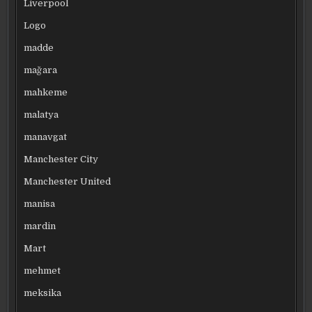
Liverpool
Logo
madde
mağara
mahkeme
malatya
manavgat
Manchester City
Manchester United
manisa
mardin
Mart
mehmet
meksika