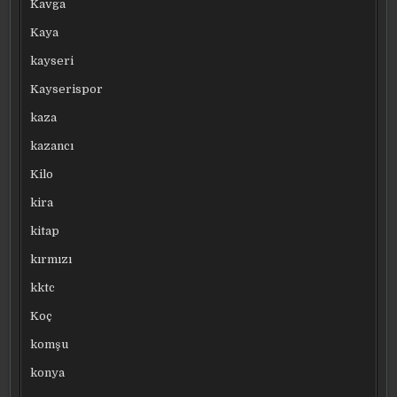
Kavga
Kaya
kayseri
Kayserispor
kaza
kazancı
Kilo
kira
kitap
kırmızı
kktc
Koç
komşu
konya