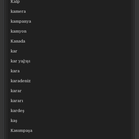
Kalp
kamera
kampanya
kamyon
Kanada
kar
kar yağışı
kara
karadeniz
karar
kararı
kardeş
kaş
Kasımpaşa