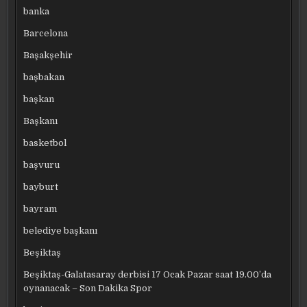
banka
Barcelona
Başakşehir
başbakan
başkan
Başkanı
basketbol
başvuru
bayburt
bayram
belediye başkanı
Beşiktaş
Beşiktaş-Galatasaray derbisi 17 Ocak Pazar saat 19.00’da
oynanacak – Son Dakika Spor