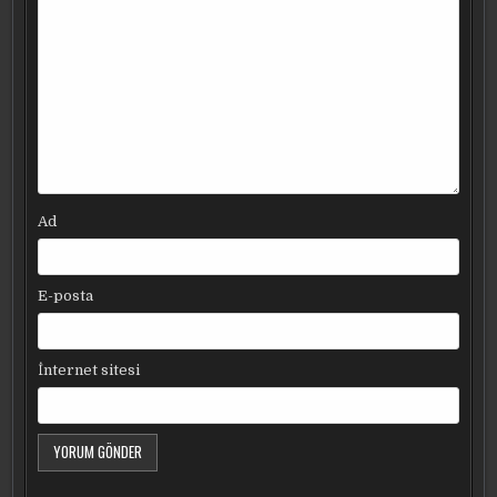
Ad
E-posta
İnternet sitesi