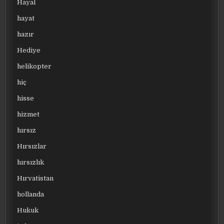
Hayal
hayat
hazır
Hediye
helikopter
hiç
hisse
hizmet
hırsız
Hırsızlar
hırsızlık
Hırvatistan
hollanda
Hukuk