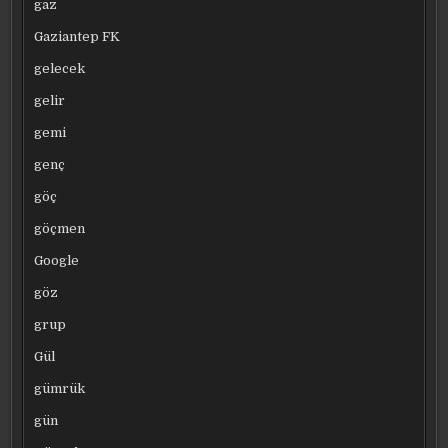
gaz
Gaziantep FK
gelecek
gelir
gemi
genç
göç
göçmen
Google
göz
grup
Gül
gümrük
gün