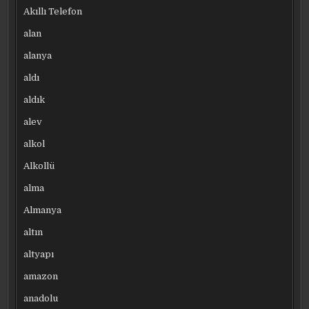
Akıllı Telefon
alan
alanya
aldı
aldık
alev
alkol
Alkollü
alma
Almanya
altın
altyapı
amazon
anadolu