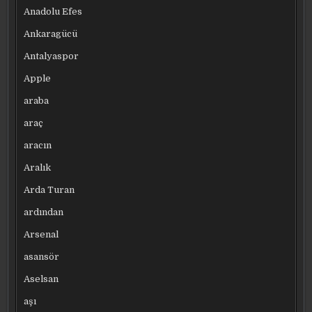
Anadolu Efes
Ankaragücü
Antalyaspor
Apple
araba
araç
aracın
Aralık
Arda Turan
ardından
Arsenal
asansör
Aselsan
aşı