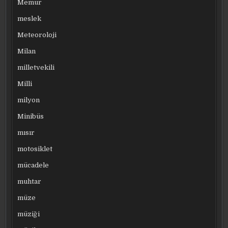
Memur
meslek
Meteoroloji
Milan
milletvekili
Milli
milyon
Minibüs
mısır
motosiklet
mücadele
muhtar
müze
müziği