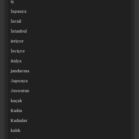
iş
İspanya
İsrail
İstanbul
istiyor
İsviçre
italya
jandarma
Japonya
Juventus
kaçak
Kadın
Kadınlar
kaldı