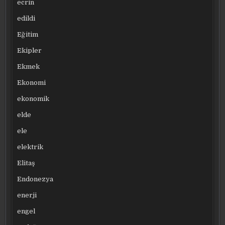
ecrin
edildi
Eğitim
Ekipler
Ekmek
Ekonomi
ekonomik
elde
ele
elektrik
Elitaş
Endonezya
enerji
engel