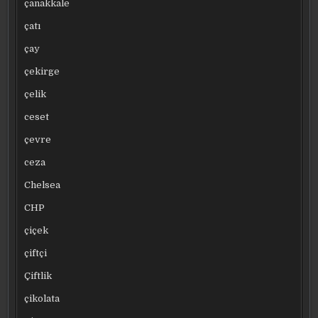
çanakkale
çatı
çay
çekirge
çelik
ceset
çevre
ceza
Chelsea
CHP
çiçek
çiftçi
Çiftlik
çikolata