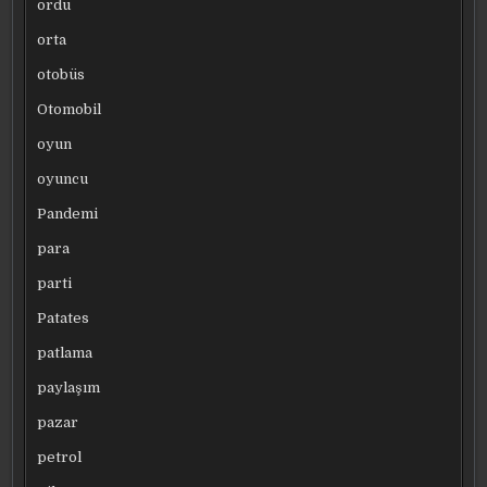
ordu
orta
otobüs
Otomobil
oyun
oyuncu
Pandemi
para
parti
Patates
patlama
paylaşım
pazar
petrol