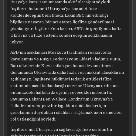
Rusya’ya karşı savunmasında aktif olacağını söyledi.
İngiltere hükümeti Ukrayna’ya kaç adet füze
gönderileceğini belirtmedi. Lakin BBC’nin edindiği
bilgilere nazaran, birinci etapta üç füze gönderilmesi
planlanıyor. İngiltere’nin kararı, ABD’nin geçtiğimiz hafta
Ukrayna’ya füze sistemi göndereceğini açıklamasını
izliyor.
ABD’nin açıklaması Moskova tarafından reaksiyonla
karşılanmış ve Rusya Federasyonu Lideri Vladimir Putin,
Batı ülkelerinin Kiev’e silah yardımına devam etmesi
durumunda Ukrayna’da daha fazla yeri maksat alacaklarını
açıklamıştı. İngiltere hükümeti tedarik ettikleri füze
sisteminin nasıl kullanılacağı üzerine Ukrayna ordusuna
önümüzdeki haftalarda eğitim vereceklerini belirtti.
Savunma Bakanı Ben Wallace, Londra’nın Ukrayna’ya
“ülkelerini sebepsiz bir işgalden müdafaaları için
gereksinim duydukları silahları” sağlamak üzere öncü bir
rol üstlendiğini söyledi.
İngiltere’nin Ukrayna’ya sağlayacağı füze sistemi bir