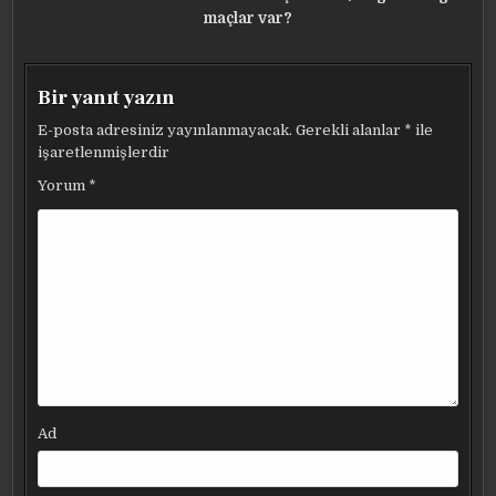
maçlar var?
Bir yanıt yazın
E-posta adresiniz yayınlanmayacak.
Gerekli alanlar
*
ile
işaretlenmişlerdir
Yorum
*
Ad