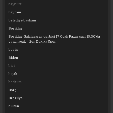
bayburt
bayram
belediye başkanı
Beşiktaş
Beşiktaş-Galatasaray derbisi 17 Ocak Pazar saat 19.00’da
oynanacak – Son Dakika Spor
beyin
Biden
bizi
bıçak
bodrum
Borç
Brezilya
bülten