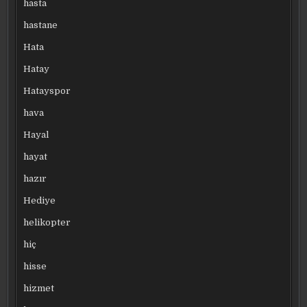
hasta
hastane
Hata
Hatay
Hatayspor
hava
Hayal
hayat
hazır
Hediye
helikopter
hiç
hisse
hizmet