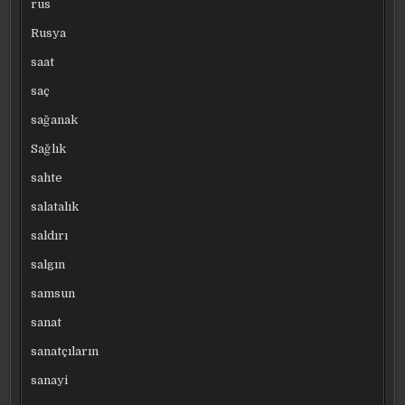
rus
Rusya
saat
saç
sağanak
Sağlık
sahte
salatalık
saldırı
salgın
samsun
sanat
sanatçıların
sanayi