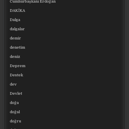
Cumhurbaşkanı Erdoğan
DAKİKA
Dalga
dalgalar
demir
denetim
deniz
Deprem
Destek
dev
Devlet
doğa
doğal
doğru