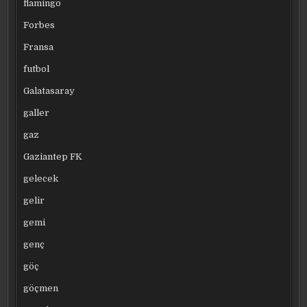
flamingo
Forbes
Fransa
futbol
Galatasaray
galler
gaz
Gaziantep FK
gelecek
gelir
gemi
genç
göç
göçmen