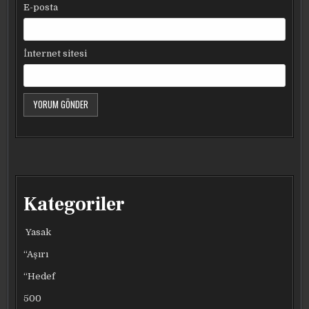
E-posta
İnternet sitesi
Kategoriler
Yasak
“Aşırı
“Hedef
500