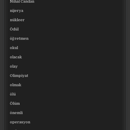
Nihal Candan
nijerya
nükleer
Ödül
öğretmen
okul
olacak
olay
Olimpiyat
olmak
ölü
Ölüm
önemli
operasyon