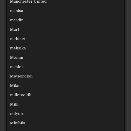
Manchester United
manisa
mardin
Mart
mehmet
meksika
Memur
meslek
Meteoroloji
Milan
milletvekili
Milli
milyon
Minibüs