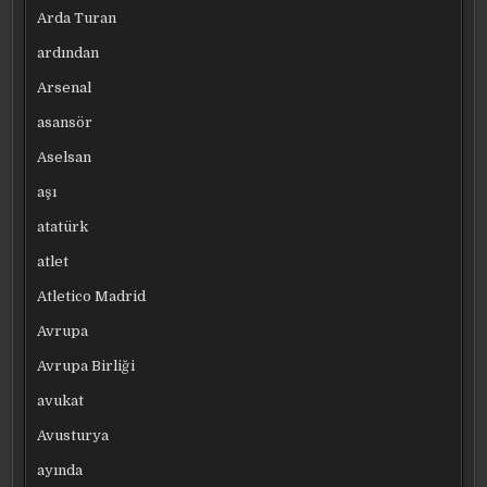
Arda Turan
ardından
Arsenal
asansör
Aselsan
aşı
atatürk
atlet
Atletico Madrid
Avrupa
Avrupa Birliği
avukat
Avusturya
ayında