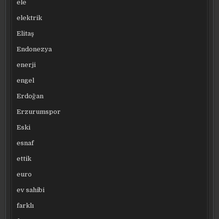
ele
elektrik
Elitaş
Endonezya
enerji
engel
Erdoğan
Erzurumspor
Eski
esnaf
ettik
euro
ev sahibi
farklı