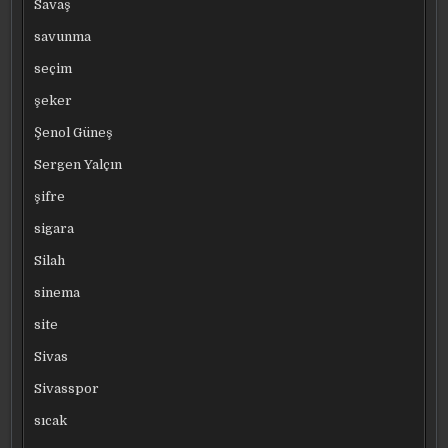
Savaş
savunma
seçim
şeker
Şenol Güneş
Sergen Yalçın
şifre
sigara
Silah
sinema
site
Sivas
Sivasspor
sıcak