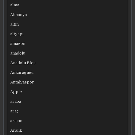
alma
Almanya
altın
altyapı
amazon
anadolu
Anadolu Efes
Ankaragücü
Antalyaspor
Apple
araba
araç
aracın
Aralık