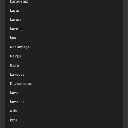
karadeniz
karar
kararı
kardeş
kaş
Kasımpaşa
Kavga
Kaya
kayseri
Kayserispor
kaza
kazancı
Kilo
kira