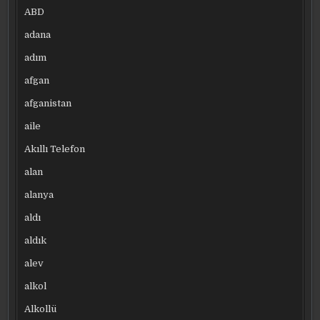
ABD
adana
adım
afgan
afganistan
aile
Akıllı Telefon
alan
alanya
aldı
aldık
alev
alkol
Alkollü