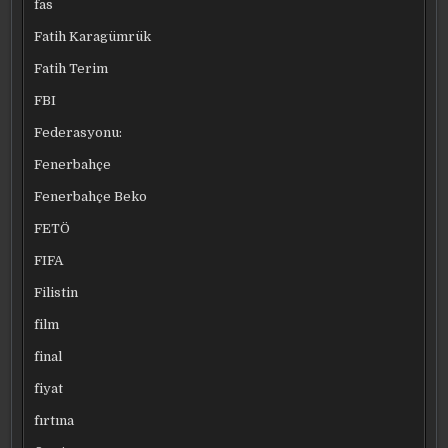
fas
Fatih Karagümrük
Fatih Terim
FBI
Federasyonu:
Fenerbahçe
Fenerbahçe Beko
FETÖ
FIFA
Filistin
film
final
fiyat
fırtına