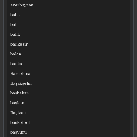
azerbaycan
baba
bal
balık
balıkesir
balon
banka
Barcelona
Başakşehir
başbakan
başkan
Başkanı
basketbol
başvuru