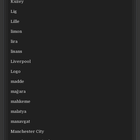
Kuzey
Lig
Lille
limon
lira
lisans
Liverpool
Logo
madde
mağara
mahkeme
malatya
manavgat
Manchester City