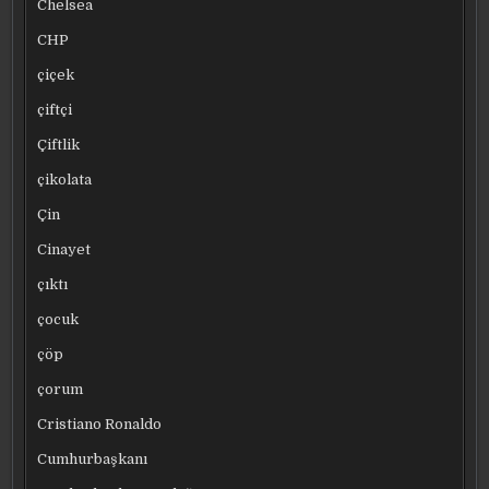
Chelsea
CHP
çiçek
çiftçi
Çiftlik
çikolata
Çin
Cinayet
çıktı
çocuk
çöp
çorum
Cristiano Ronaldo
Cumhurbaşkanı