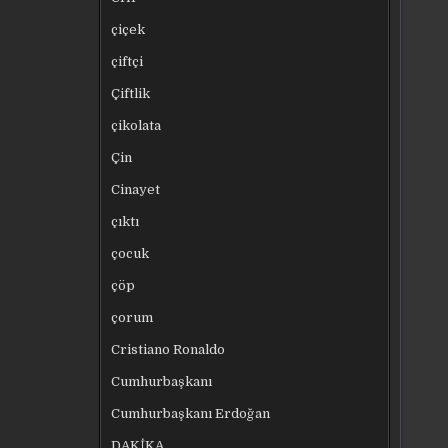
çiçek
çiftçi
Çiftlik
çikolata
Çin
Cinayet
çıktı
çocuk
çöp
çorum
Cristiano Ronaldo
Cumhurbaşkanı
Cumhurbaşkanı Erdoğan
DAKİKA