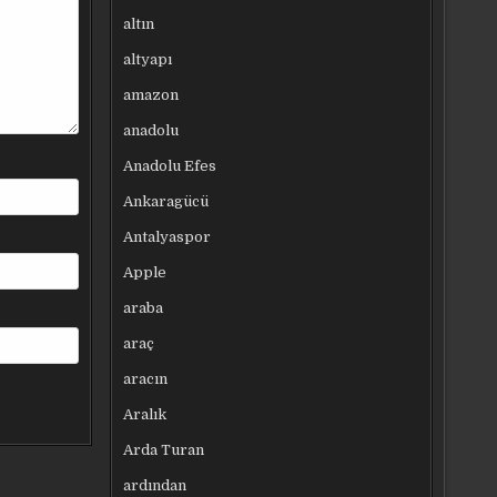
altın
altyapı
amazon
anadolu
Anadolu Efes
Ankaragücü
Antalyaspor
Apple
araba
araç
aracın
Aralık
Arda Turan
ardından