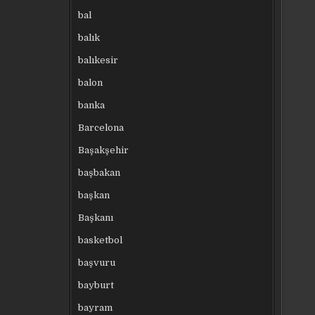
bal
balık
balıkesir
balon
banka
Barcelona
Başakşehir
başbakan
başkan
Başkanı
basketbol
başvuru
bayburt
bayram