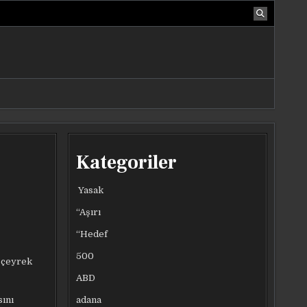
Kategoriler
Yasak
“Aşırı
“Hedef
500
, çeyrek
ABD
adana
sını