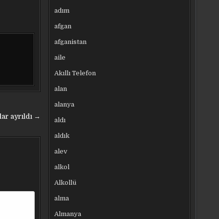
adım
afgan
afganistan
aile
Akıllı Telefon
alan
alanya
ar ayrıldı →
aldı
aldık
alev
alkol
Alkollü
alma
Almanya