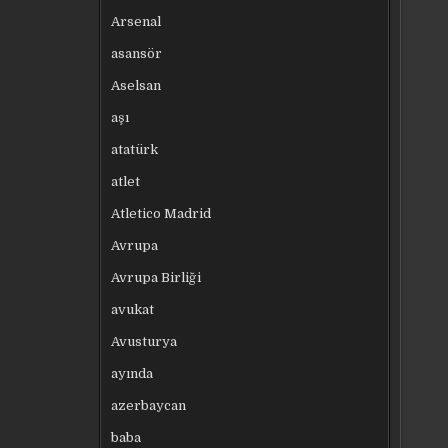
Arsenal
asansör
Aselsan
aşı
atatürk
atlet
Atletico Madrid
Avrupa
Avrupa Birliği
avukat
Avusturya
ayında
azerbaycan
baba