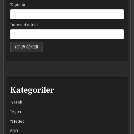
E-posta
İnternet sitesi
Kategoriler
Yasak
“Aşırı
“Hedef
500