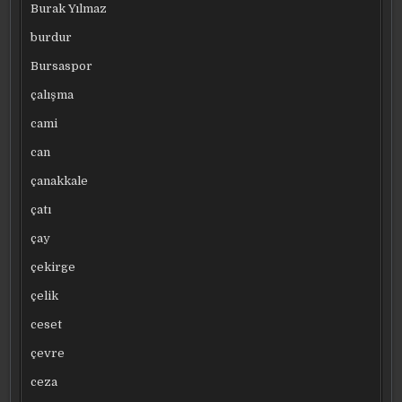
Burak Yılmaz
burdur
Bursaspor
çalışma
cami
can
çanakkale
çatı
çay
çekirge
çelik
ceset
çevre
ceza