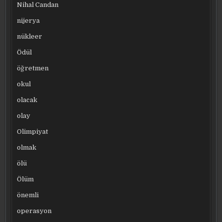
Nihal Candan
nijerya
nükleer
Ödül
öğretmen
okul
olacak
olay
Olimpiyat
olmak
ölü
Ölüm
önemli
operasyon