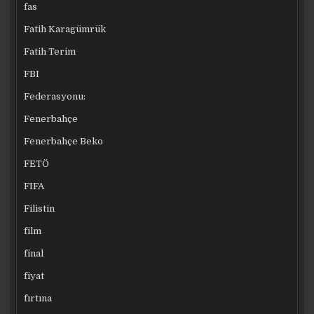
fas
Fatih Karagümrük
Fatih Terim
FBI
Federasyonu:
Fenerbahçe
Fenerbahçe Beko
FETÖ
FIFA
Filistin
film
final
fiyat
fırtına