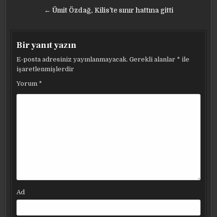
gezinmesi
← Ümit Özdağ, Kilis’te sınır hattına gitti
Bir yanıt yazın
E-posta adresiniz yayınlanmayacak.
Gerekli alanlar
*
ile
işaretlenmişlerdir
Yorum
*
Ad