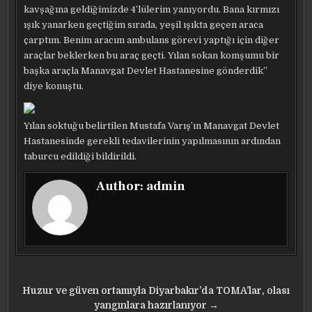
kavşağına geldiğimizde 4’lülerim yanıyordu. Bana kırmızı
ışık yanarken geçtiğim sırada, yeşil ışıkta geçen araca
çarptım. Benim aracım ambulans görevi yaptığı için diğer
araçlar beklerken bu araç geçti. Yılan sokan komşumu bir
başka araçla Manavgat Devlet Hastanesine gönderdik”
diye konuştu.
Yılan soktuğu belirtilen Mustafa Varış’ın Manavgat Devlet
Hastanesinde gerekli tedavilerinin yapılmasının ardından
taburcu edildiği bildirildi.
Author:
admin
Yazı
Huzur ve güven ortamıyla Diyarbakır’da TOMA’lar, olası
yangınlara hazırlanıyor →