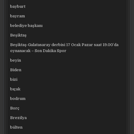
bayburt
bayram
belediye başkanı
Beşiktaş
Beşiktaş-Galatasaray derbisi 17 Ocak Pazar saat 19.00’da
oynanacak – Son Dakika Spor
beyin
Biden
bizi
bıçak
bodrum
Borç
Brezilya
bülten