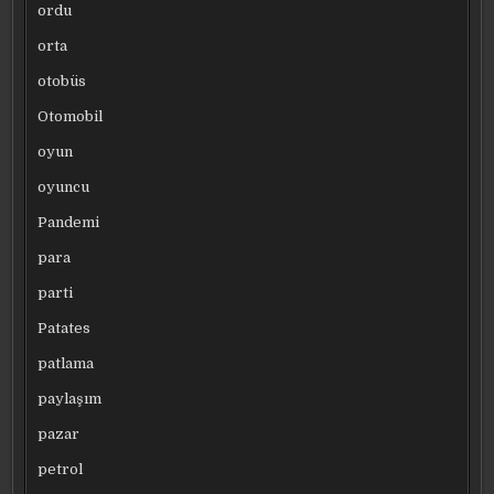
ordu
orta
otobüs
Otomobil
oyun
oyuncu
Pandemi
para
parti
Patates
patlama
paylaşım
pazar
petrol