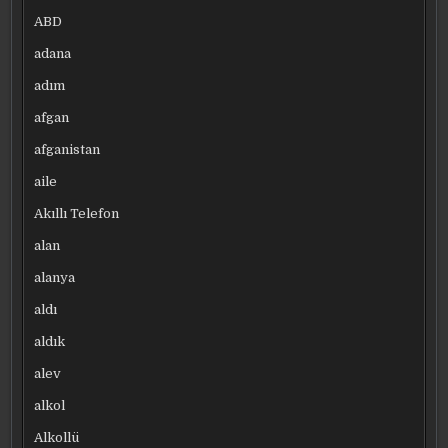
ABD
adana
adım
afgan
afganistan
aile
Akıllı Telefon
alan
alanya
aldı
aldık
alev
alkol
Alkollü