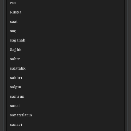
rus
Rusya
saat
saç
sağanak
Sağlık
sahte
salatalık
saldırı
salgın
samsun
sanat
sanatçıların
sanayi