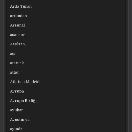
Arda Turan
ardından
Arsenal
asansör
Aselsan
aşı
atatürk
atlet
Atletico Madrid
Avrupa
Avrupa Birliği
avukat
Avusturya
ayında