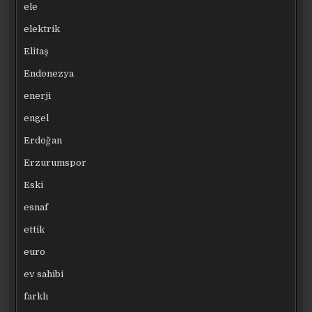
ele
elektrik
Elitaş
Endonezya
enerji
engel
Erdoğan
Erzurumspor
Eski
esnaf
ettik
euro
ev sahibi
farklı