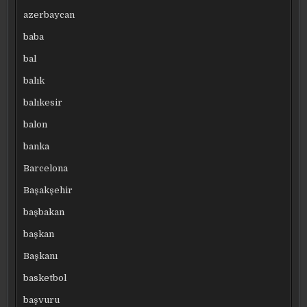
azerbaycan
baba
bal
balık
balıkesir
balon
banka
Barcelona
Başakşehir
başbakan
başkan
Başkanı
basketbol
başvuru