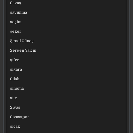
Savaş
savunma
seçim
şeker
Şenol Güneş
Sergen Yalçın
şifre
sigara
Silah
sinema
site
Sivas
Sivasspor
sıcak