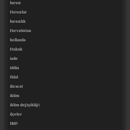
hırsız
Hırsızlar
hırsızlık
Hırvatistan
hollanda
Hukuk
iade
iddia
Ihlal
ihracat
iklim
iklim değişikliği
ilçeler
IMF: