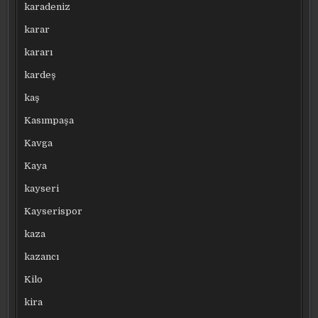
karadeniz
karar
kararı
kardeş
kaş
Kasımpaşa
Kavga
Kaya
kayseri
Kayserispor
kaza
kazancı
Kilo
kira