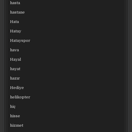
hasta
hastane
Hata
Hatay
Hatayspor
hava
Hayal
hayat
hazır
Hediye
helikopter
hiç
hisse
hizmet