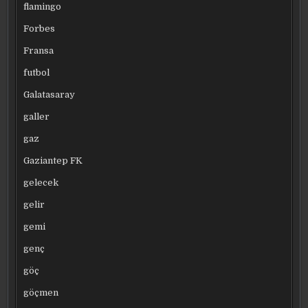
flamingo
Forbes
Fransa
futbol
Galatasaray
galler
gaz
Gaziantep FK
gelecek
gelir
gemi
genç
göç
göçmen