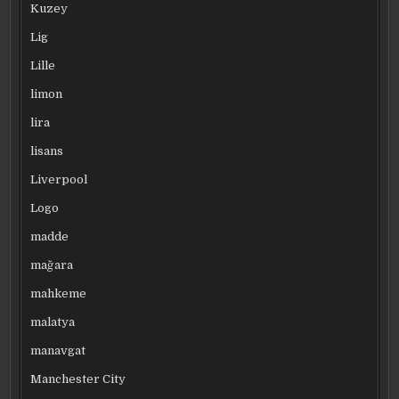
Kuzey
Lig
Lille
limon
lira
lisans
Liverpool
Logo
madde
mağara
mahkeme
malatya
manavgat
Manchester City