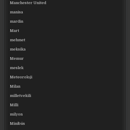
Manchester United
manisa
mardin
Mart
mehmet
meksika
Memur
meslek
Meteoroloji
Milan
milletvekili
Milli
milyon
Minibüs