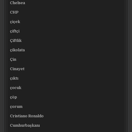
Chelsea
CHP
çiçek
çiftçi
Çiftlik
çikolata
Çin
Cinayet
çıktı
çocuk
çöp
çorum
Cristiano Ronaldo
Cumhurbaşkanı