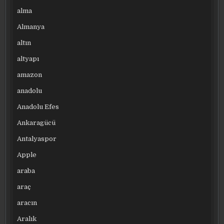
alma
Almanya
altın
altyapı
amazon
anadolu
Anadolu Efes
Ankaragücü
Antalyaspor
Apple
araba
araç
aracın
Aralık