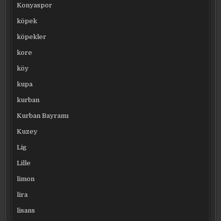
Konyaspor
köpek
köpekler
kore
köy
kupa
kurban
Kurban Bayramı
Kuzey
Lig
Lille
limon
lira
lisans