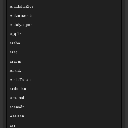
Anadolu Efes
Ankaragücü
Antalyaspor
Apple
araba
araç
aracın
Aralık
Arda Turan
ardından
Arsenal
asansör
Aselsan
aşı