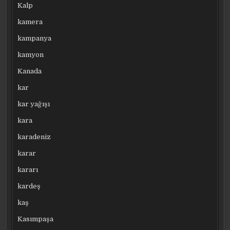
Kalp
kamera
kampanya
kamyon
Kanada
kar
kar yağışı
kara
karadeniz
karar
kararı
kardeş
kaş
Kasımpaşa