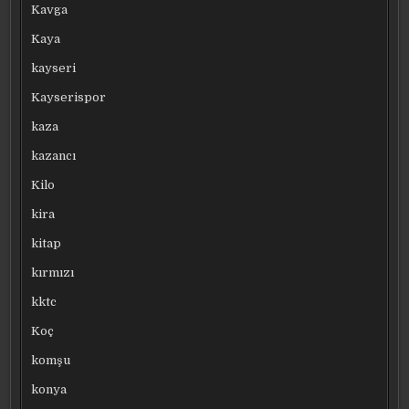
Kavga
Kaya
kayseri
Kayserispor
kaza
kazancı
Kilo
kira
kitap
kırmızı
kktc
Koç
komşu
konya