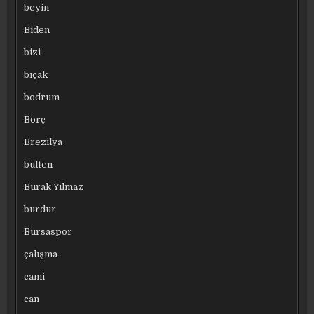
beyin
Biden
bizi
bıçak
bodrum
Borç
Brezilya
bülten
Burak Yılmaz
burdur
Bursaspor
çalışma
cami
can