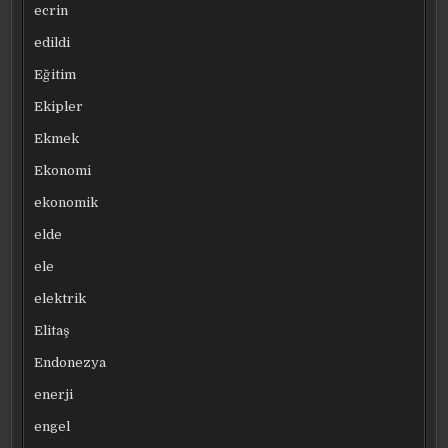
ecrin
edildi
Eğitim
Ekipler
Ekmek
Ekonomi
ekonomik
elde
ele
elektrik
Elitaş
Endonezya
enerji
engel