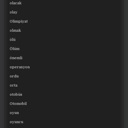
olacak
olay
Olimpiyat
olmak
ölü
Ölüm
önemli
operasyon
ordu
orta
otobüs
Otomobil
oyun
oyuncu