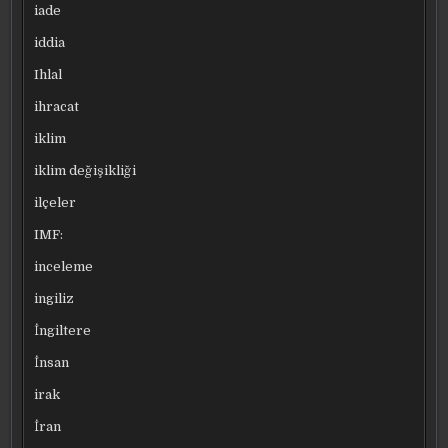
iade
iddia
Ihlal
ihracat
iklim
iklim değişikliği
ilçeler
IMF:
inceleme
ingiliz
İngiltere
İnsan
irak
İran