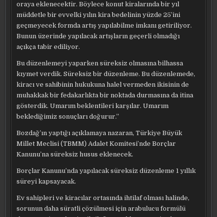
oraya eklenecektir. Böylece konut kiralarında bir yıl
müddetle bir evvelki yılın kira bedelinin yüzde 25’ini
geçmeyecek formda artış yapılabilme imkanı getiriliyor.
Bunun üzerinde yapılacak artışların geçerli olmadığı
açıkça tabir ediliyor.
Bu düzenlemeyi yaparken süreksiz olmasına bilhassa
kıymet verdik. Süreksiz bir düzenleme. Bu düzenlemede,
kiracı ve sahibinin hukukuna halel vermeden ikisinin de
muhakkak bir fedakarlıkta bir noktada durmasına da itina
gösterdik. Umarım beklentileri karşılar. Umarım
beklediğimiz sonuçları doğurur.”
Bozdağ’ın yaptığı açıklamaya nazaran, Türkiye Büyük
Millet Meclisi (TBMM) Adalet Komitesi’nde Borçlar
Kanunu’na süreksiz husus eklenecek.
Borçlar Kanunu’nda yapılacak süreksiz düzenleme 1 yıllık
süreyi kapsayacak.
Ev sahipleri ve kiracılar ortasında ihtilaf olması halinde,
sorunun daha süratli çözülmesi için arabulucu formülü