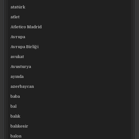
atatürk
atlet
Atletico Madrid
Avrupa
Avrupa Birliği
avukat
Avusturya
ayında
azerbaycan
baba
bal
balık
balıkesir
balon