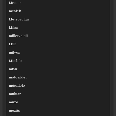
Memur
meslek
Meteoroloji
Milan
milletvekili
Milli
milyon
Minibüs
mısır
motosiklet
mücadele
muhtar
müze
müziği