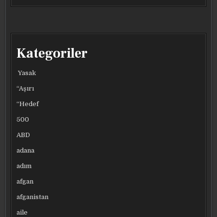
Kategoriler
Yasak
“Aşırı
“Hedef
500
ABD
adana
adım
afgan
afganistan
aile