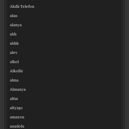
Akıllı Telefon
alan
alanya
aldı
aldık
alev
alkol
Alkollü
alma
Almanya
altın
altyapı
amazon
anadolu