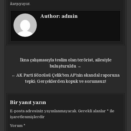
karşıyayız.
Author:
admin
Yazı
İkna çalışmasıyla teslim olan terörist, ailesiyle
gezinmesi
buluşturuldu →
← AK Parti Sözcüsü Çelik’ten AP’nin skandal raporuna
tepki: Gerçeklerden kopuk ve sorumsuz!
Bir yanıt yazın
E-posta adresiniz yayınlanmayacak.
Gerekli alanlar
*
ile
işaretlenmişlerdir
Yorum
*