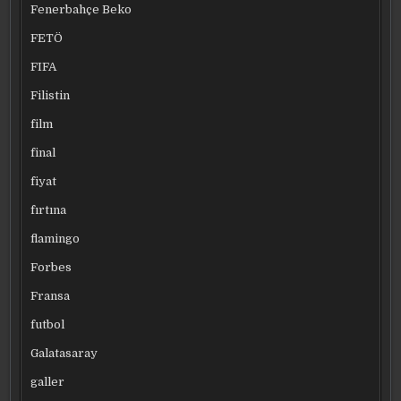
Fenerbahçe Beko
FETÖ
FIFA
Filistin
film
final
fiyat
fırtına
flamingo
Forbes
Fransa
futbol
Galatasaray
galler