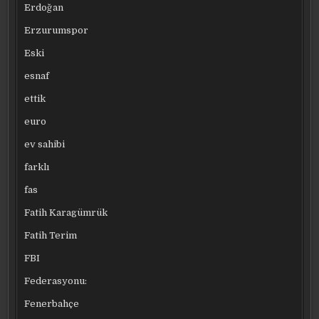
Erdoğan
Erzurumspor
Eski
esnaf
ettik
euro
ev sahibi
farklı
fas
Fatih Karagümrük
Fatih Terim
FBI
Federasyonu:
Fenerbahçe