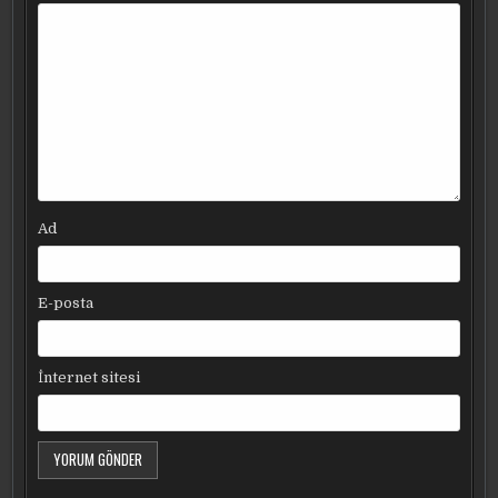
Ad
E-posta
İnternet sitesi