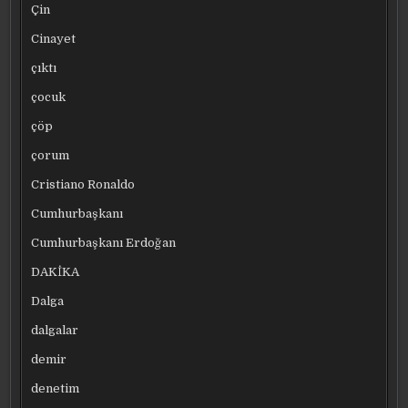
Çin
Cinayet
çıktı
çocuk
çöp
çorum
Cristiano Ronaldo
Cumhurbaşkanı
Cumhurbaşkanı Erdoğan
DAKİKA
Dalga
dalgalar
demir
denetim