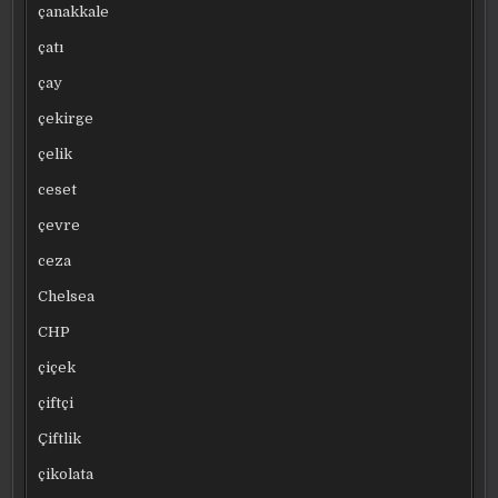
çanakkale
çatı
çay
çekirge
çelik
ceset
çevre
ceza
Chelsea
CHP
çiçek
çiftçi
Çiftlik
çikolata