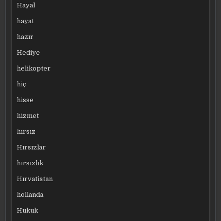
Hayal
hayat
hazır
Hediye
helikopter
hiç
hisse
hizmet
hırsız
Hırsızlar
hırsızlık
Hırvatistan
hollanda
Hukuk