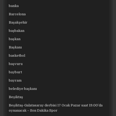
banka
Barcelona
Başakşehir
başbakan
başkan
Başkanı
basketbol
başvuru
bayburt
bayram
belediye başkanı
Beşiktaş
Beşiktaş-Galatasaray derbisi 17 Ocak Pazar saat 19.00’da
oynanacak – Son Dakika Spor