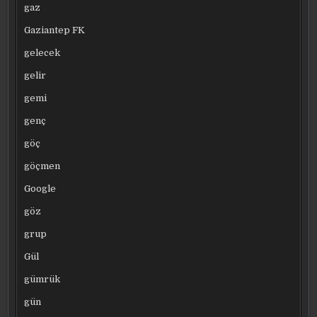
gaz
Gaziantep FK
gelecek
gelir
gemi
genç
göç
göçmen
Google
göz
grup
Gül
gümrük
gün