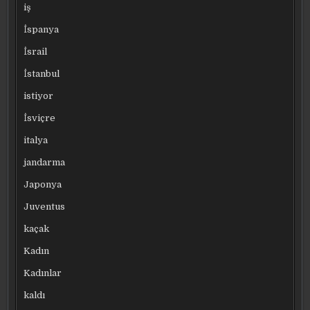
iş
İspanya
İsrail
İstanbul
istiyor
İsviçre
italya
jandarma
Japonya
Juventus
kaçak
Kadın
Kadınlar
kaldı