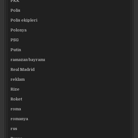
PKK
Polis
Polis ekipleri
Polonya
PSG
Putin
ramazan bayramı
Real Madrid
reklam
Rize
Roket
roma
romanya
rus