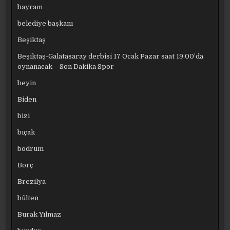
bayram
belediye başkanı
Beşiktaş
Beşiktaş-Galatasaray derbisi 17 Ocak Pazar saat 19.00’da
oynanacak – Son Dakika Spor
beyin
Biden
bizi
bıçak
bodrum
Borç
Brezilya
bülten
Burak Yılmaz