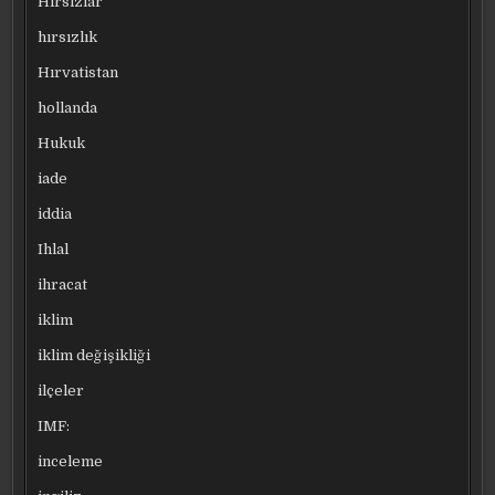
Hırsızlar
hırsızlık
Hırvatistan
hollanda
Hukuk
iade
iddia
Ihlal
ihracat
iklim
iklim değişikliği
ilçeler
IMF:
inceleme