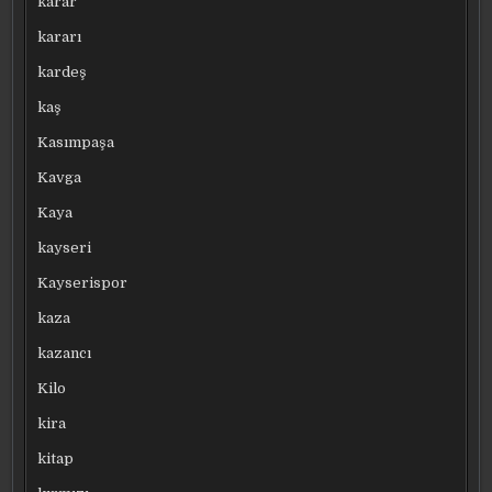
karar
kararı
kardeş
kaş
Kasımpaşa
Kavga
Kaya
kayseri
Kayserispor
kaza
kazancı
Kilo
kira
kitap