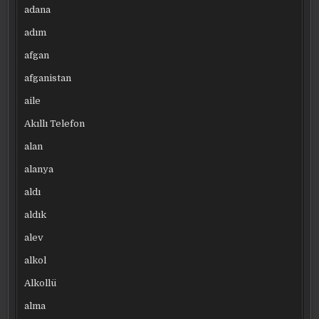
adana
adım
afgan
afganistan
aile
Akıllı Telefon
alan
alanya
aldı
aldık
alev
alkol
Alkollü
alma