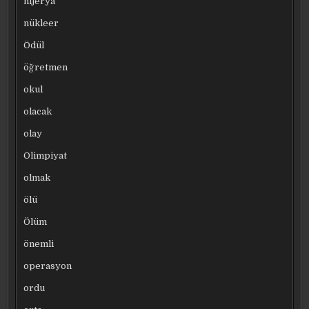
nijerya
nükleer
Ödül
öğretmen
okul
olacak
olay
Olimpiyat
olmak
ölü
Ölüm
önemli
operasyon
ordu