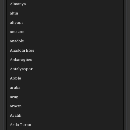
Almanya
altın
altyapı
amazon
anadolu
Anadolu Efes
Ankaragücü
Antalyaspor
Apple
araba
araç
aracın
Aralık
Arda Turan