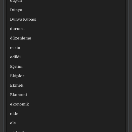
düğün
Dünya
Dünya Kupası
durum…
düzenleme
ecrin
edildi
Eğitim
Ekipler
Ekmek
Ekonomi
ekonomik
elde
ele