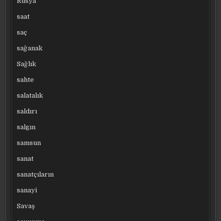
Rusya
saat
saç
sağanak
Sağlık
sahte
salatalık
saldırı
salgın
samsun
sanat
sanatçıların
sanayi
Savaş