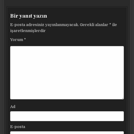
Bir yanıt yazın
E-posta adresiniz yayınlanmayacak.
Gerekli alanlar
*
ile
işaretlenmişlerdir
Yorum
*
Ad
E-posta