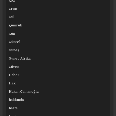
göz
grup
Gül
gümrük
gün
Güncel
Güneş
Güney Afrika
güven
Haber
Hak
Hakan Çalhanoğlu
hakkında
hasta