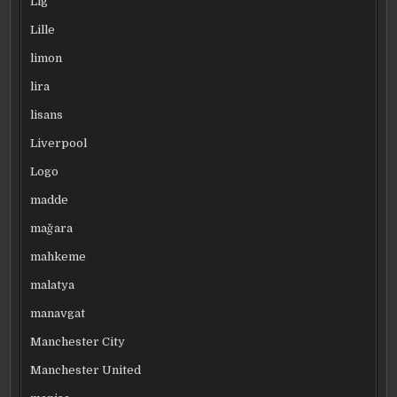
Lig
Lille
limon
lira
lisans
Liverpool
Logo
madde
mağara
mahkeme
malatya
manavgat
Manchester City
Manchester United