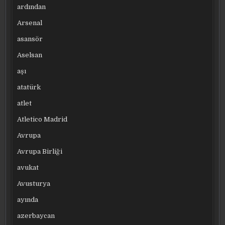
ardından
Arsenal
asansör
Aselsan
aşı
atatürk
atlet
Atletico Madrid
Avrupa
Avrupa Birliği
avukat
Avusturya
ayında
azerbaycan