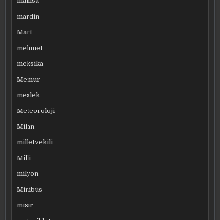
manisa
mardin
Mart
mehmet
meksika
Memur
meslek
Meteoroloji
Milan
milletvekili
Milli
milyon
Minibüs
mısır