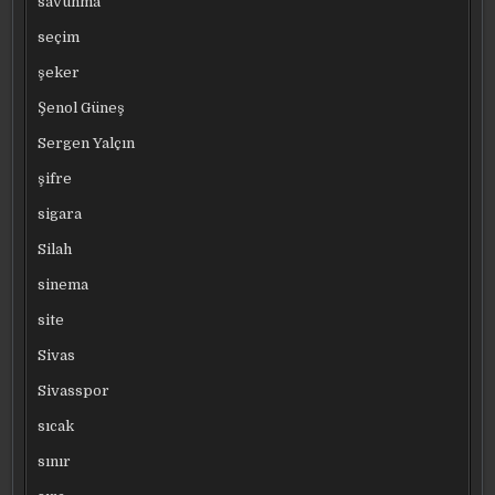
savunma
seçim
şeker
Şenol Güneş
Sergen Yalçın
şifre
sigara
Silah
sinema
site
Sivas
Sivasspor
sıcak
sınır