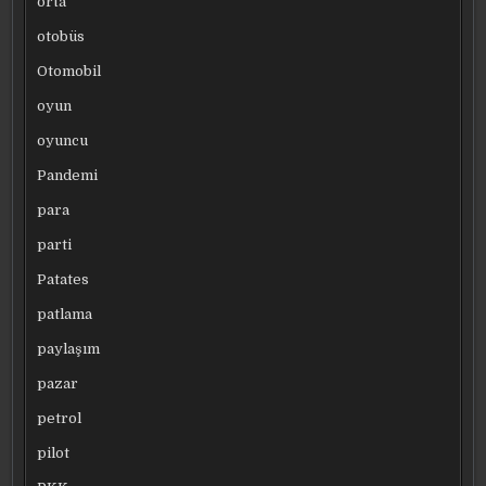
orta
otobüs
Otomobil
oyun
oyuncu
Pandemi
para
parti
Patates
patlama
paylaşım
pazar
petrol
pilot