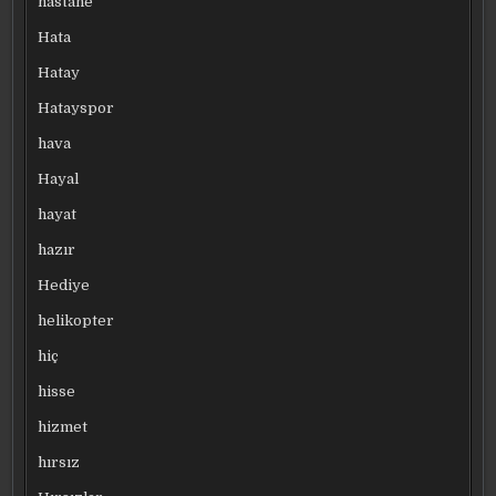
hastane
Hata
Hatay
Hatayspor
hava
Hayal
hayat
hazır
Hediye
helikopter
hiç
hisse
hizmet
hırsız