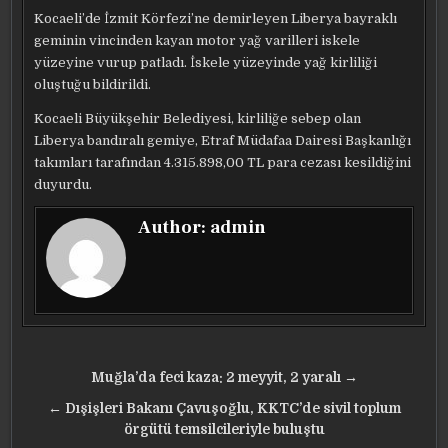
Kocaeli’de İzmit Körfezi’ne demirleyen Liberya bayraklı
geminin vincinden kayan motor yağ varilleri iskele
yüzeyine vurup patladı. İskele yüzeyinde yağ kirliliği
oluştuğu bildirildi.
Kocaeli Büyükşehir Belediyesi, kirliliğe sebep olan
Liberya bandıralı gemiye, Etraf Müdafaa Dairesi Başkanlığı
takımları tarafından 4.315.898,00 TL para cezası kesildiğini
duyurdu.
Author:
admin
Yazı
Muğla’da feci kaza: 2 meyyit, 2 yaralı →
gezinmesi
← Dışişleri Bakanı Çavuşoğlu, KKTC’de sivil toplum
örgütü temsilcileriyle buluştu