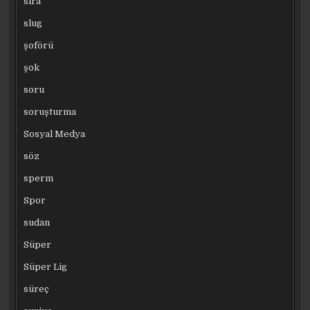
sıra
slug
şoförü
şok
soru
soruşturma
Sosyal Medya
söz
sperm
Spor
sudan
Süper
Süper Lig
süreç