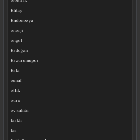
elektrik
Elitaş
Endonezya
enerji
engel
Erdoğan
Erzurumspor
Eski
esnaf
ettik
euro
ev sahibi
farklı
fas