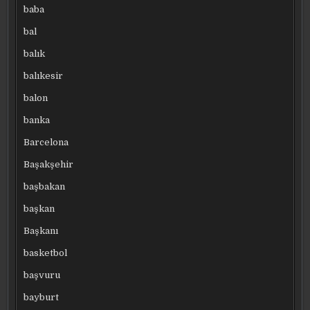
baba
bal
balık
balıkesir
balon
banka
Barcelona
Başakşehir
başbakan
başkan
Başkanı
basketbol
başvuru
bayburt