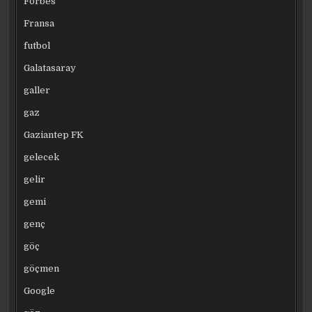
Forbes
Fransa
futbol
Galatasaray
galler
gaz
Gaziantep FK
gelecek
gelir
gemi
genç
göç
göçmen
Google