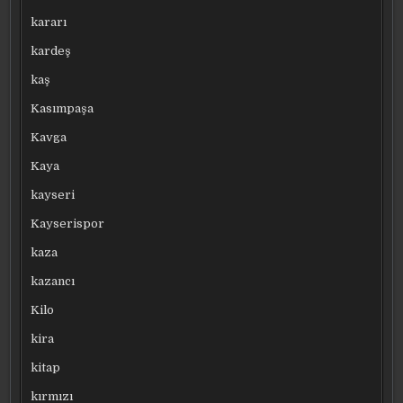
kararı
kardeş
kaş
Kasımpaşa
Kavga
Kaya
kayseri
Kayserispor
kaza
kazancı
Kilo
kira
kitap
kırmızı