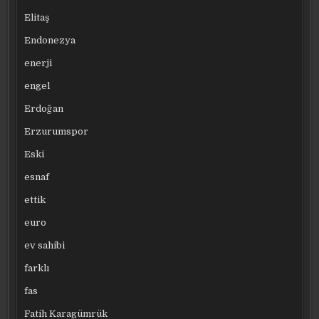
Elitaş
Endonezya
enerji
engel
Erdoğan
Erzurumspor
Eski
esnaf
ettik
euro
ev sahibi
farklı
fas
Fatih Karagümrük