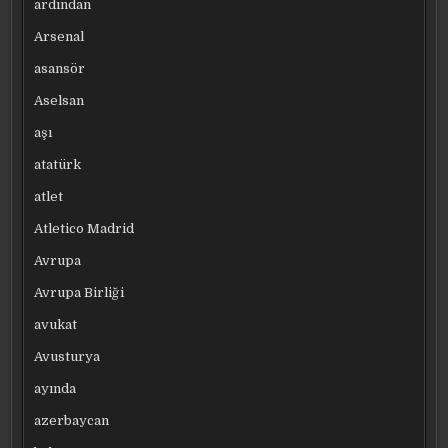
ardından
Arsenal
asansör
Aselsan
aşı
atatürk
atlet
Atletico Madrid
Avrupa
Avrupa Birliği
avukat
Avusturya
ayında
azerbaycan