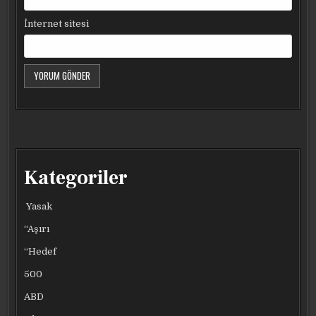
İnternet sitesi
Kategoriler
Yasak
“Aşırı
“Hedef
500
ABD