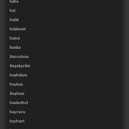
baba
bal
balık
balıkesir
balon
banka
Barcelona
Başakşehir
başbakan
başkan
Başkanı
basketbol
başvuru
bayburt