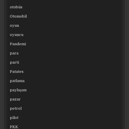
otobüs
Otomobil
oyun
oyuncu
Pandemi
para
parti
Patates
patlama
paylaşım
pazar
petrol
pilot
PKK