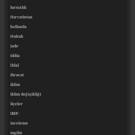
hırsızlık
Hırvatistan
hollanda
Hukuk
iade
iddia
Ihlal
ihracat
iklim
iklim değişikliği
ilçeler
IMF:
inceleme
ingiliz