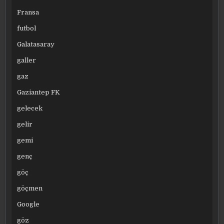
Fransa
futbol
Galatasaray
galler
gaz
Gaziantep FK
gelecek
gelir
gemi
genç
göç
göçmen
Google
göz