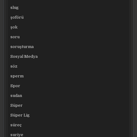
slug
şoförü
şok
soru
soruşturma
Sosyal Medya
söz
sperm
Spor
sudan
Süper
Süper Lig
süreç
suriye