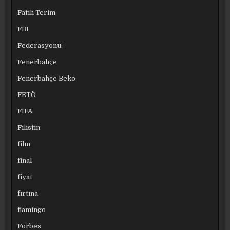
Fatih Terim
FBI
Federasyonu:
Fenerbahçe
Fenerbahçe Beko
FETÖ
FIFA
Filistin
film
final
fiyat
fırtına
flamingo
Forbes