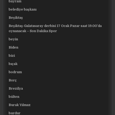
bayram
belediye başkanı
Beşiktaş
Beşiktaş-Galatasaray derbisi 17 Ocak Pazar saat 19.00’da
oynanacak – Son Dakika Spor
beyin
Biden
bizi
bıçak
bodrum
Borç
Brezilya
bülten
Burak Yılmaz
burdur