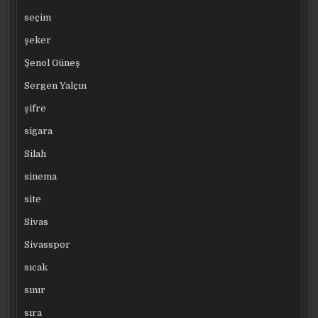
seçim
şeker
Şenol Güneş
Sergen Yalçın
şifre
sigara
Silah
sinema
site
Sivas
Sivasspor
sıcak
sınır
sıra