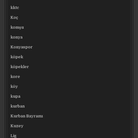
kktc
Koç
komşu
konya
Konyaspor
köpek
köpekler
kore
köy
kupa
kurban
Kurban Bayramı
Kuzey
Lig