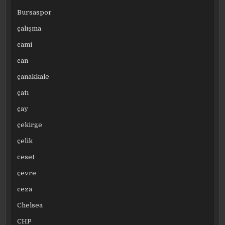
Bursaspor
çalışma
cami
can
çanakkale
çatı
çay
çekirge
çelik
ceset
çevre
ceza
Chelsea
CHP