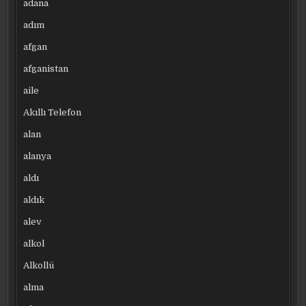
adana
adım
afgan
afganistan
aile
Akıllı Telefon
alan
alanya
aldı
aldık
alev
alkol
Alkollü
alma