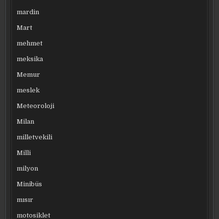
mardin
Mart
mehmet
meksika
Memur
meslek
Meteoroloji
Milan
milletvekili
Milli
milyon
Minibüs
mısır
motosiklet