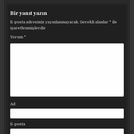
Bir yanıt yazın
E-posta adresiniz yayınlanmayacak.
Gerekli alanlar
*
ile
işaretlenmişlerdir
Yorum
*
Ad
E-posta