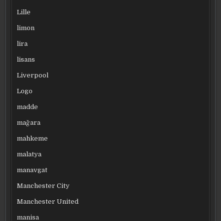
Lille
limon
lira
lisans
Liverpool
Logo
madde
mağara
mahkeme
malatya
manavgat
Manchester City
Manchester United
manisa