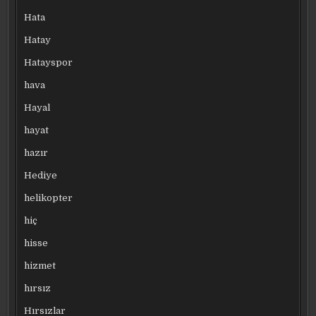
Hata
Hatay
Hatayspor
hava
Hayal
hayat
hazır
Hediye
helikopter
hiç
hisse
hizmet
hırsız
Hırsızlar