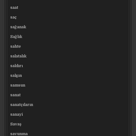
saat
saç
sağanak
Sağlık
sahte
salatalık
saldırı
salgın
samsun
sanat
sanatçıların
sanayi
Savaş
savunma