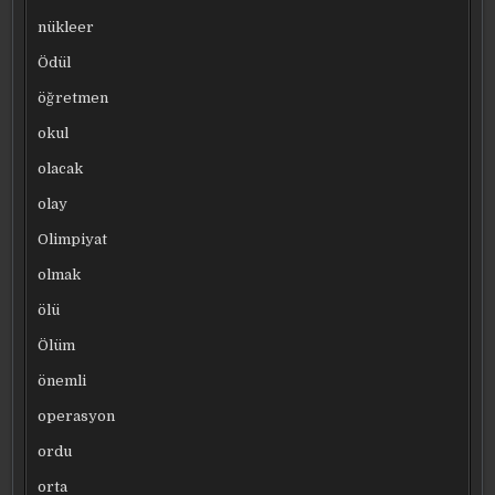
nükleer
Ödül
öğretmen
okul
olacak
olay
Olimpiyat
olmak
ölü
Ölüm
önemli
operasyon
ordu
orta