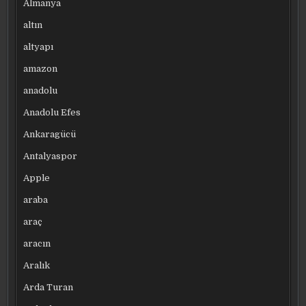
Almanya
altın
altyapı
amazon
anadolu
Anadolu Efes
Ankaragücü
Antalyaspor
Apple
araba
araç
aracın
Aralık
Arda Turan