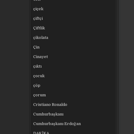
çiçek
çiftçi
Çiftlik
çikolata
Çin
Cinayet
çıktı
çocuk
çöp
çorum
Cristiano Ronaldo
Cumhurbaşkanı
Cumhurbaşkanı Erdoğan
DAKİKA