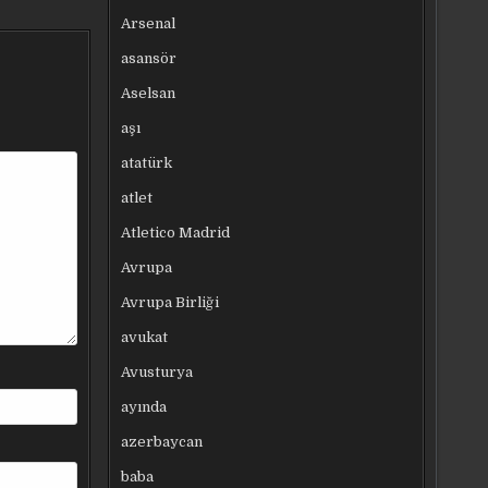
Arsenal
asansör
Aselsan
aşı
atatürk
atlet
Atletico Madrid
Avrupa
Avrupa Birliği
avukat
Avusturya
ayında
azerbaycan
baba