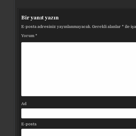
Bir yanıt yazın
E-posta adresiniz yayınlanmayacak.
Gerekli alanlar
*
ile iş
Yorum
*
Ad
E-posta