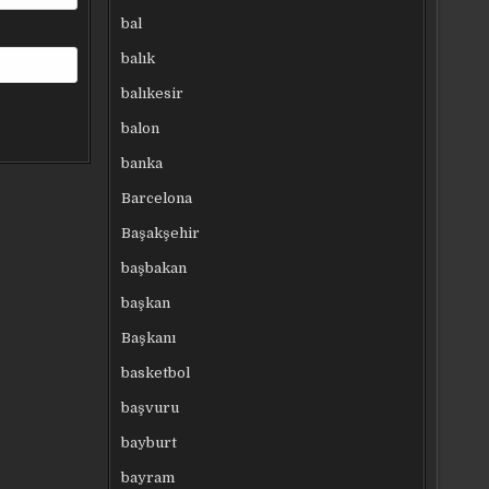
bal
balık
balıkesir
balon
banka
Barcelona
Başakşehir
başbakan
başkan
Başkanı
basketbol
başvuru
bayburt
bayram