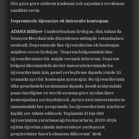
Göz göre göre sizlerin iradesini yok sayanlara cevabınızı
sandıkta verin.
Depremzede öğrenciye ek üniversite kontenjanı
ADANA Milliyet-
Cumhurbaşkanı Erdoğan, dün Adana’da
İstasyon Meydanı’nda düzenlenen mitingde vatandaşlara
seslendi. Depremzede lise öğrencilerine ek kontenjan
müjdesi veren Erdoğan, “Deprem bölgesindeki lise
öğrencilerimize bir müjde vermek istiyorum. Deprem
bölgesi illerimizdeki devlet üniversitelerimizde bu
öğrencilerimiz için, genel yerleştirme dışında yüzde 25
oranında ayrı bir kontenjan ayıracağız. Bu öğrencilerimiz
ülke genelindeki sıralamanın dışında, kendi aralarındaki
puan önceliğine ve tercih sırasına göre ayrılan ilave
kontenjanlara yerleşebilecek. Ayrıca özel üniversitelerin
tamamındaki her programda, bu öğrencilerimiz için birer
kişilik yer tahsis edilecek. Toplamda 21 bin 560
öğrencimizin yararlanacağı bu kararların, 2023-2024
eğitim öğretim yılında üniversiteye yerleşecek
gençlerimize hayırlı olmasını diliyorum” dedi.