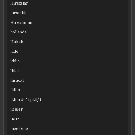
Hırsızlar
hırsızlık
Hırvatistan
hollanda
Hukuk
iade
iddia
Ihlal
ihracat
iklim
iklim değişikliği
ilçeler
IMF:
inceleme