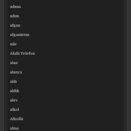
adana
adım
afgan
afganistan
aile
Akıllı Telefon
alan
alanya
aldı
aldık
alev
alkol
Alkollü
alma