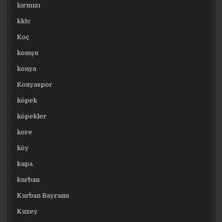
kırmızı
kktc
Koç
komşu
konya
Konyaspor
köpek
köpekler
kore
köy
kupa
kurban
Kurban Bayramı
Kuzey