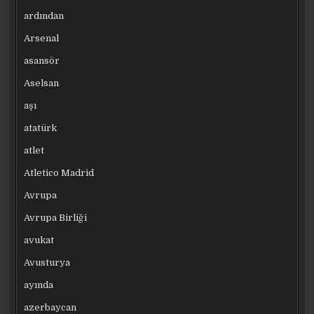
ardından
Arsenal
asansör
Aselsan
aşı
atatürk
atlet
Atletico Madrid
Avrupa
Avrupa Birliği
avukat
Avusturya
ayında
azerbaycan