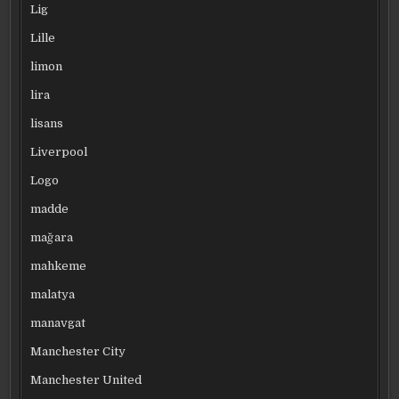
Lig
Lille
limon
lira
lisans
Liverpool
Logo
madde
mağara
mahkeme
malatya
manavgat
Manchester City
Manchester United