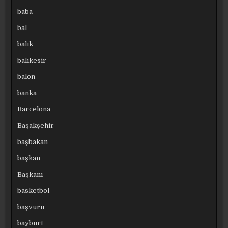
baba
bal
balık
balıkesir
balon
banka
Barcelona
Başakşehir
başbakan
başkan
Başkanı
basketbol
başvuru
bayburt