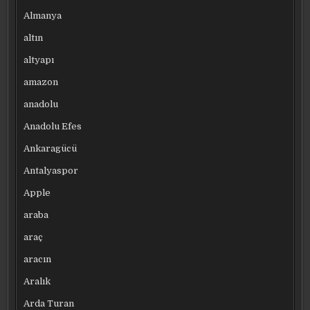
Almanya
altın
altyapı
amazon
anadolu
Anadolu Efes
Ankaragücü
Antalyaspor
Apple
araba
araç
aracın
Aralık
Arda Turan