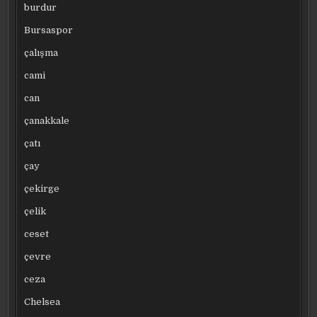
burdur
Bursaspor
çalışma
cami
can
çanakkale
çatı
çay
çekirge
çelik
ceset
çevre
ceza
Chelsea