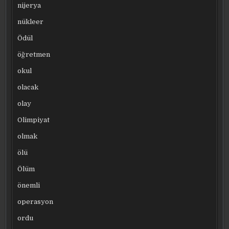
nijerya
nükleer
Ödül
öğretmen
okul
olacak
olay
Olimpiyat
olmak
ölü
Ölüm
önemli
operasyon
ordu