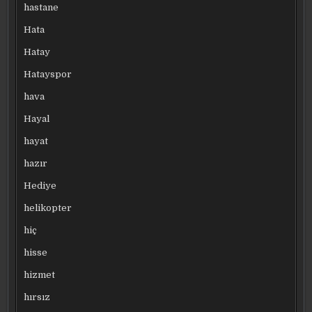
hastane
Hata
Hatay
Hatayspor
hava
Hayal
hayat
hazır
Hediye
helikopter
hiç
hisse
hizmet
hırsız