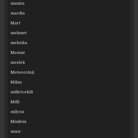
manisa
mardin
Mart
mehmet
meksika
Memur
meslek
Meteoroloji
Milan
milletvekili
Milli
milyon
Minibüs
mısır