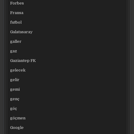
Forbes
Fransa
futbol
Galatasaray
galler
gaz
Gaziantep FK
gelecek
gelir
gemi
genç
göç
göçmen
Google