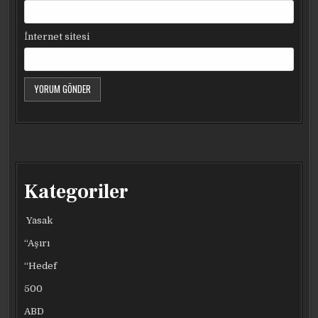
İnternet sitesi
Kategoriler
Yasak
“Aşırı
“Hedef
500
ABD