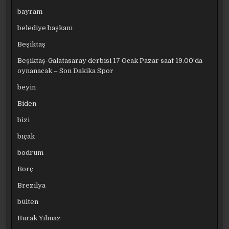
bayram
belediye başkanı
Beşiktaş
Beşiktaş-Galatasaray derbisi 17 Ocak Pazar saat 19.00’da
oynanacak – Son Dakika Spor
beyin
Biden
bizi
bıçak
bodrum
Borç
Brezilya
bülten
Burak Yılmaz