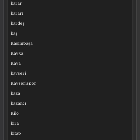
karar
kararı
kardeş
kaş
Kasımpaşa
Kavga
Kaya
kayseri
Kayserispor
kaza
kazancı
Kilo
kira
kitap