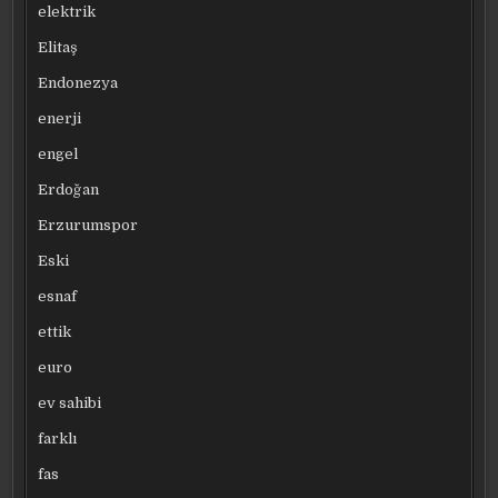
elektrik
Elitaş
Endonezya
enerji
engel
Erdoğan
Erzurumspor
Eski
esnaf
ettik
euro
ev sahibi
farklı
fas