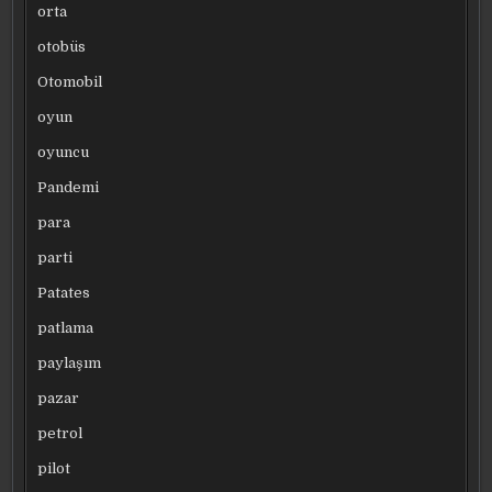
orta
otobüs
Otomobil
oyun
oyuncu
Pandemi
para
parti
Patates
patlama
paylaşım
pazar
petrol
pilot