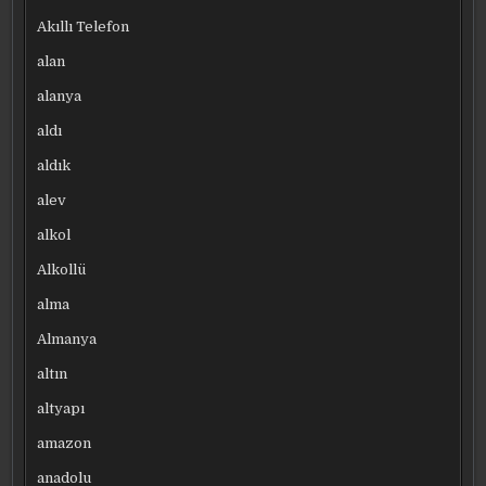
Akıllı Telefon
alan
alanya
aldı
aldık
alev
alkol
Alkollü
alma
Almanya
altın
altyapı
amazon
anadolu