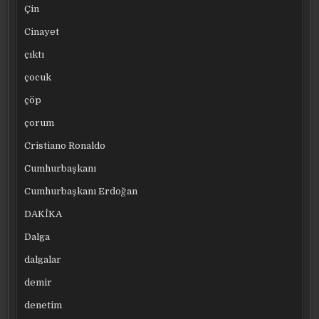
Çin
Cinayet
çıktı
çocuk
çöp
çorum
Cristiano Ronaldo
Cumhurbaşkanı
Cumhurbaşkanı Erdoğan
DAKİKA
Dalga
dalgalar
demir
denetim