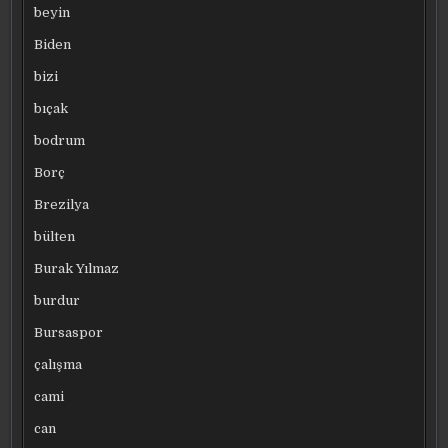
beyin
Biden
bizi
bıçak
bodrum
Borç
Brezilya
bülten
Burak Yılmaz
burdur
Bursaspor
çalışma
cami
can