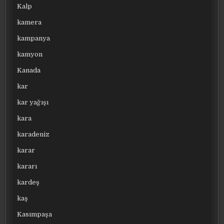
Kalp
kamera
kampanya
kamyon
Kanada
kar
kar yağışı
kara
karadeniz
karar
kararı
kardeş
kaş
Kasımpaşa