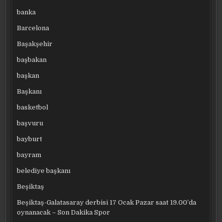
banka
Barcelona
Başakşehir
başbakan
başkan
Başkanı
basketbol
başvuru
bayburt
bayram
belediye başkanı
Beşiktaş
Beşiktaş-Galatasaray derbisi 17 Ocak Pazar saat 19.00’da
oynanacak – Son Dakika Spor