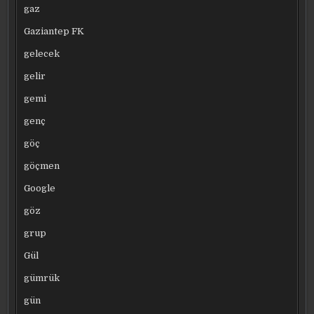
gaz
Gaziantep FK
gelecek
gelir
gemi
genç
göç
göçmen
Google
göz
grup
Gül
gümrük
gün