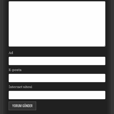
Ad
E-posta
İnternet sitesi