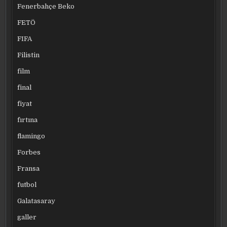
Fenerbahçe Beko
FETÖ
FIFA
Filistin
film
final
fiyat
fırtına
flamingo
Forbes
Fransa
futbol
Galatasaray
galler