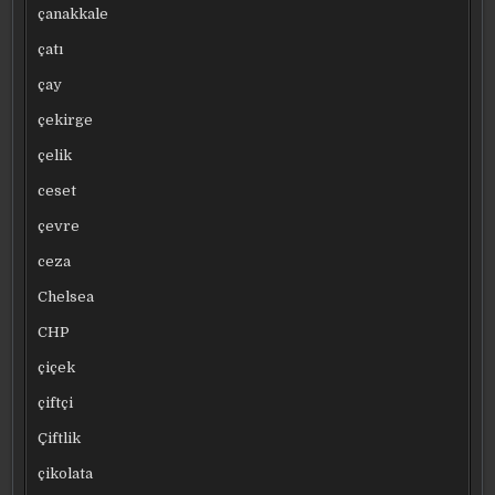
çanakkale
çatı
çay
çekirge
çelik
ceset
çevre
ceza
Chelsea
CHP
çiçek
çiftçi
Çiftlik
çikolata