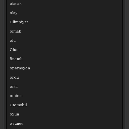
olacak
olay
Olimpiyat
olmak
ölü
Ölüm
önemli
operasyon
ordu
orta
otobüs
Otomobil
oyun
oyuncu