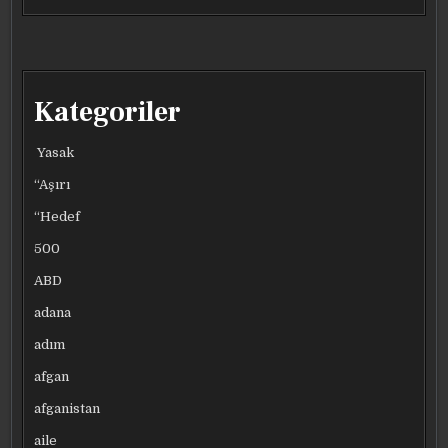
Kategoriler
Yasak
“Aşırı
“Hedef
500
ABD
adana
adım
afgan
afganistan
aile