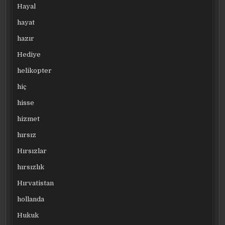
Hayal
hayat
hazır
Hediye
helikopter
hiç
hisse
hizmet
hırsız
Hırsızlar
hırsızlık
Hırvatistan
hollanda
Hukuk