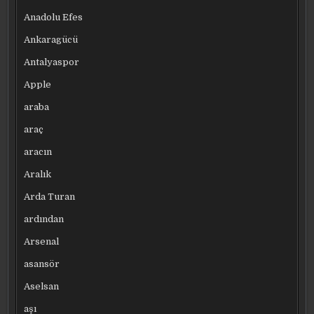
Anadolu Efes
Ankaragücü
Antalyaspor
Apple
araba
araç
aracın
Aralık
Arda Turan
ardından
Arsenal
asansör
Aselsan
aşı