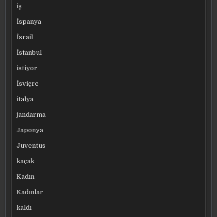
iş
İspanya
İsrail
İstanbul
istiyor
İsviçre
italya
jandarma
Japonya
Juventus
kaçak
Kadın
Kadınlar
kaldı