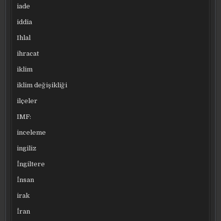
iade
iddia
Ihlal
ihracat
iklim
iklim değişikliği
ilçeler
IMF:
inceleme
ingiliz
İngiltere
İnsan
irak
İran