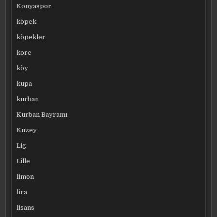
Konyaspor
köpek
köpekler
kore
köy
kupa
kurban
Kurban Bayramı
Kuzey
Lig
Lille
limon
lira
lisans