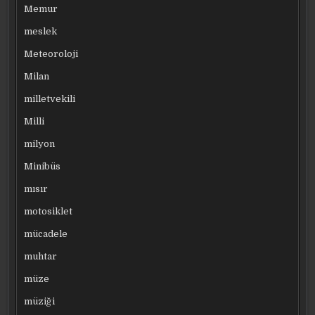
Memur
meslek
Meteoroloji
Milan
milletvekili
Milli
milyon
Minibüs
mısır
motosiklet
mücadele
muhtar
müze
müziği