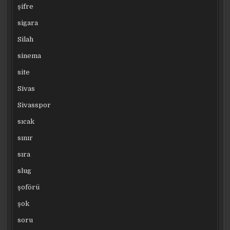
şifre
sigara
Silah
sinema
site
Sivas
Sivasspor
sıcak
sınır
sıra
slug
şoförü
şok
soru