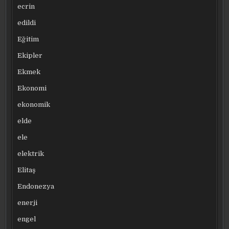
ecrin
edildi
Eğitim
Ekipler
Ekmek
Ekonomi
ekonomik
elde
ele
elektrik
Elitaş
Endonezya
enerji
engel