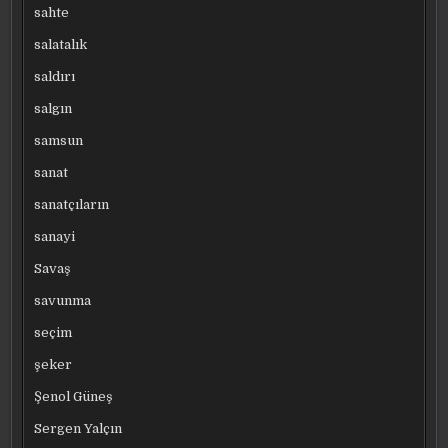
sahte
salatalık
saldırı
salgın
samsun
sanat
sanatçıların
sanayi
Savaş
savunma
seçim
şeker
Şenol Güneş
Sergen Yalçın