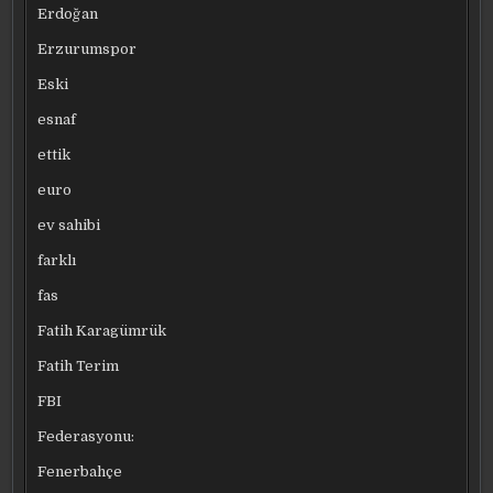
Erdoğan
Erzurumspor
Eski
esnaf
ettik
euro
ev sahibi
farklı
fas
Fatih Karagümrük
Fatih Terim
FBI
Federasyonu:
Fenerbahçe