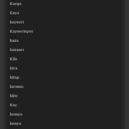
Kavga
Kaya
kayseri
Kayserispor
kaza
kazancı
Kilo
kira
kitap
kırmızı
kktc
Koç
komşu
konya