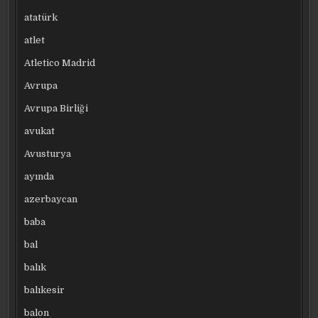
atatürk
atlet
Atletico Madrid
Avrupa
Avrupa Birliği
avukat
Avusturya
ayında
azerbaycan
baba
bal
balık
balıkesir
balon