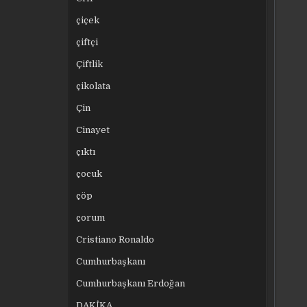
çiçek
çiftçi
Çiftlik
çikolata
Çin
Cinayet
çıktı
çocuk
çöp
çorum
Cristiano Ronaldo
Cumhurbaşkanı
Cumhurbaşkanı Erdoğan
DAKİKA