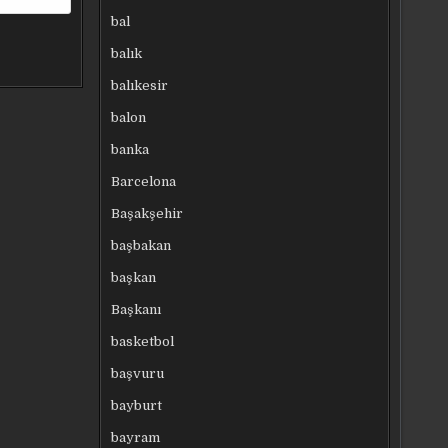
bal
balık
balıkesir
balon
banka
Barcelona
Başakşehir
başbakan
başkan
Başkanı
basketbol
başvuru
bayburt
bayram