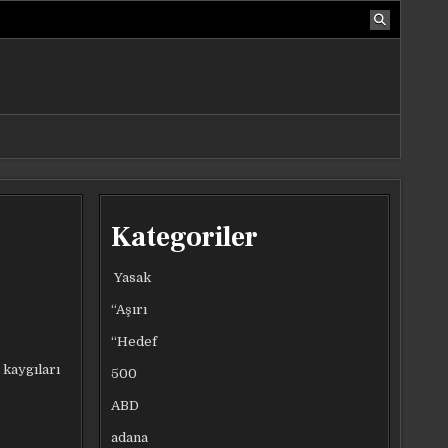
Kategoriler
Yasak
“Aşırı
“Hedef
 kaygıları
500
ABD
adana