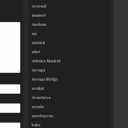
Arsenal
asansör
Aselsan
aşı
atatürk
atlet
Atletico Madrid
Avrupa
Avrupa Birliği
avukat
Avusturya
ayında
azerbaycan
baba