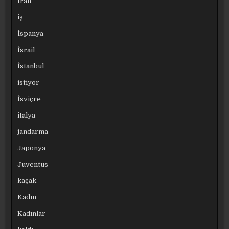
İran
iş
İspanya
İsrail
İstanbul
istiyor
İsviçre
italya
jandarma
Japonya
Juventus
kaçak
Kadın
Kadınlar