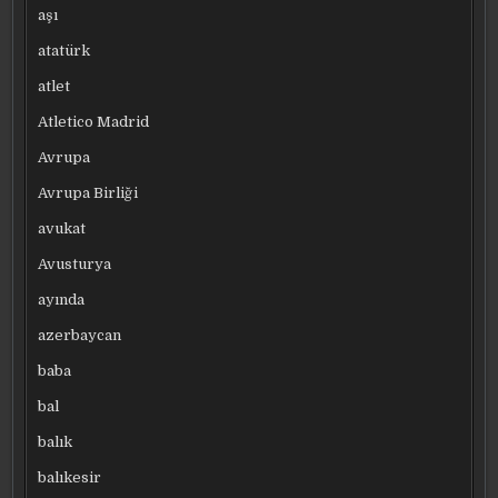
aşı
atatürk
atlet
Atletico Madrid
Avrupa
Avrupa Birliği
avukat
Avusturya
ayında
azerbaycan
baba
bal
balık
balıkesir