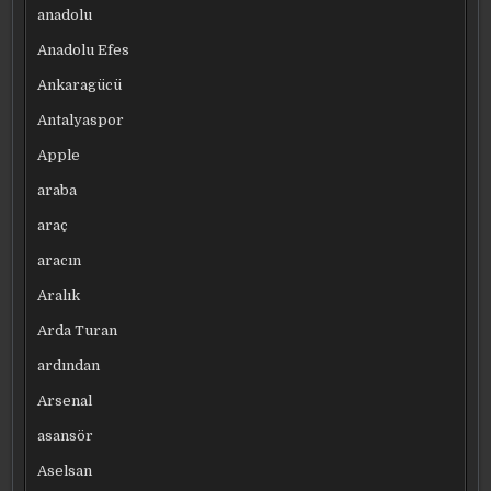
anadolu
Anadolu Efes
Ankaragücü
Antalyaspor
Apple
araba
araç
aracın
Aralık
Arda Turan
ardından
Arsenal
asansör
Aselsan