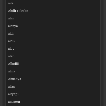
aile
Akıllı Telefon
alan
alanya
aldı
aldık
alev
alkol
Alkollü
alma
Almanya
altın
altyapı
amazon