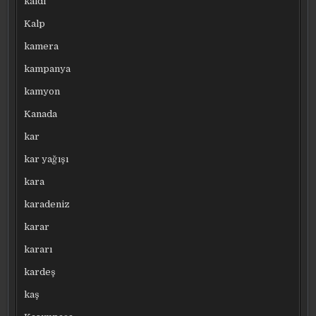
kaldı
Kalp
kamera
kampanya
kamyon
Kanada
kar
kar yağışı
kara
karadeniz
karar
kararı
kardeş
kaş