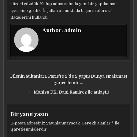
süreci çözdük. Kulüp adına aslında yeni bir yapılanma
içerisine girdik. İnşallah bu noktada başarılı oluruz.”
ifadelerini kullandı.
Author:
admin
Yazı
Filenin Sultanları, Paris’te 2’de 2 yaptı! Dünya sıralaması
gezinmesi
güncellendi →
← Manisa FK, Dani Ramirez ile anlaştı!
Bir yanıt yazın
E-posta adresiniz yayınlanmayacak.
Gerekli alanlar
*
ile
işaretlenmişlerdir