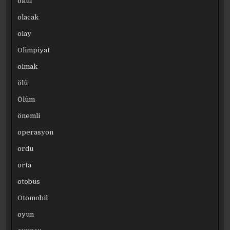
okul
olacak
olay
Olimpiyat
olmak
ölü
Ölüm
önemli
operasyon
ordu
orta
otobüs
Otomobil
oyun