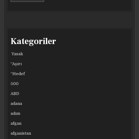
Kategoriler
Yasak
“Aşırı
“Hedef
500
ABD
adana
adım
afgan
afganistan