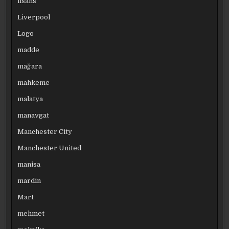
lisans
Liverpool
Logo
madde
mağara
mahkeme
malatya
manavgat
Manchester City
Manchester United
manisa
mardin
Mart
mehmet