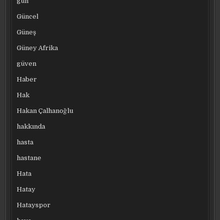
gün
Güncel
Güneş
Güney Afrika
güven
Haber
Hak
Hakan Çalhanoğlu
hakkında
hasta
hastane
Hata
Hatay
Hatayspor