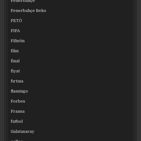
Fenerbahçe
Fenerbahçe Beko
FETÖ
FIFA
Filistin
film
final
fiyat
fırtına
flamingo
Forbes
Fransa
futbol
Galatasaray