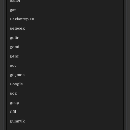
galler
gaz
Gaziantep FK
gelecek
gelir
gemi
genç
göç
göçmen
Google
göz
grup
Gül
gümrük