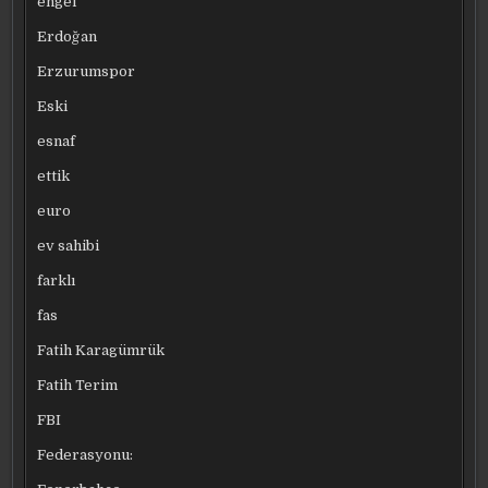
engel
Erdoğan
Erzurumspor
Eski
esnaf
ettik
euro
ev sahibi
farklı
fas
Fatih Karagümrük
Fatih Terim
FBI
Federasyonu: