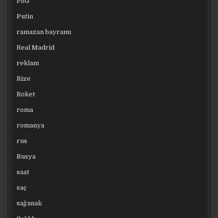
PSG
Putin
ramazan bayramı
Real Madrid
reklam
Rize
Roket
roma
romanya
rus
Rusya
saat
saç
sağanak