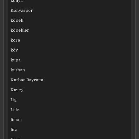
konya
Konyaspor
köpek
köpekler
kore
köy
kupa
kurban
Kurban Bayramı
Kuzey
Lig
Lille
limon
lira