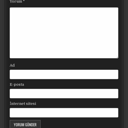
Yorum
*
Ad
E-posta
İnternet sitesi