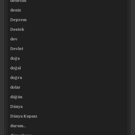
denetim
deniz
Deprem
Destek
dev
Devlet
doğa
doğal
doğru
dolar
düğün
Dünya
Dünya Kupası
durum…