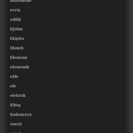
düzenleme
ecrin
edildi
Eğitim
Ekipler
Ekmek
Ekonomi
ekonomik
elde
ele
elektrik
Elitaş
Endonezya
enerji