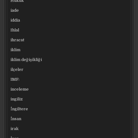
Hukuk
iade
iddia
Ihlal
ihracat
iklim
iklim değişikliği
ilçeler
IMF:
inceleme
ingiliz
İngiltere
İnsan
irak