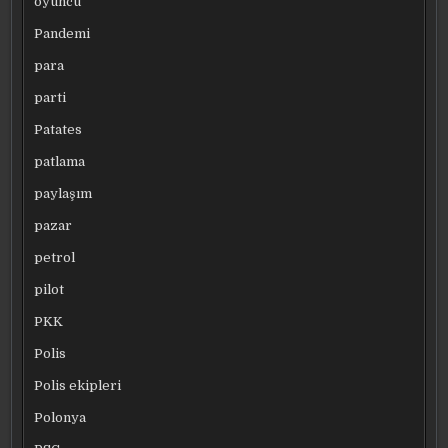
oyuncu
Pandemi
para
parti
Patates
patlama
paylaşım
pazar
petrol
pilot
PKK
Polis
Polis ekipleri
Polonya