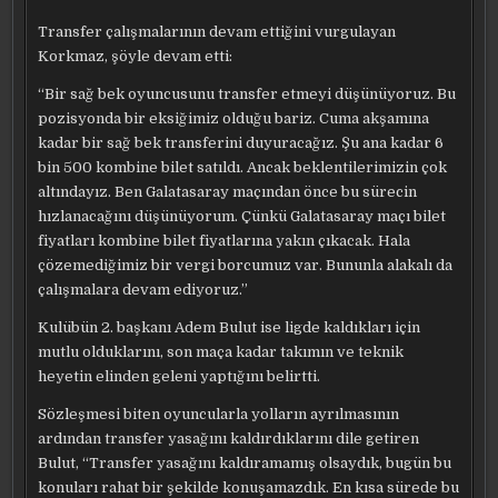
Transfer çalışmalarının devam ettiğini vurgulayan
Korkmaz, şöyle devam etti:
“Bir sağ bek oyuncusunu transfer etmeyi düşünüyoruz. Bu
pozisyonda bir eksiğimiz olduğu bariz. Cuma akşamına
kadar bir sağ bek transferini duyuracağız. Şu ana kadar 6
bin 500 kombine bilet satıldı. Ancak beklentilerimizin çok
altındayız. Ben Galatasaray maçından önce bu sürecin
hızlanacağını düşünüyorum. Çünkü Galatasaray maçı bilet
fiyatları kombine bilet fiyatlarına yakın çıkacak. Hala
çözemediğimiz bir vergi borcumuz var. Bununla alakalı da
çalışmalara devam ediyoruz.”
Kulübün 2. başkanı Adem Bulut ise ligde kaldıkları için
mutlu olduklarını, son maça kadar takımın ve teknik
heyetin elinden geleni yaptığını belirtti.
Sözleşmesi biten oyuncularla yolların ayrılmasının
ardından transfer yasağını kaldırdıklarını dile getiren
Bulut, “Transfer yasağını kaldıramamış olsaydık, bugün bu
konuları rahat bir şekilde konuşamazdık. En kısa sürede bu