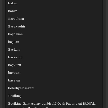
balon
banka
Barcelona
Başakşehir
başbakan
başkan
Başkanı
basketbol
başvuru
bayburt
bayram
belediye başkanı
Beşiktaş
Beşiktaş-Galatasaray derbisi 17 Ocak Pazar saat 19.00’da