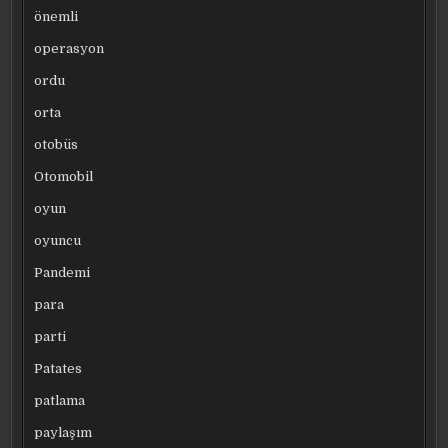
önemli
operasyon
ordu
orta
otobüs
Otomobil
oyun
oyuncu
Pandemi
para
parti
Patates
patlama
paylaşım