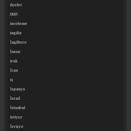
ilçeler
IMF:
inceleme
ingiliz
İngiltere
İnsan
irak
İran
iş
İspanya
İsrail
İstanbul
istiyor
İsviçre