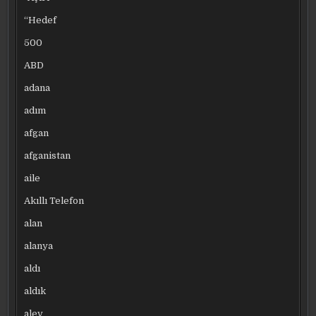
“Hedef
500
ABD
adana
adım
afgan
afganistan
aile
Akıllı Telefon
alan
alanya
aldı
aldık
alev