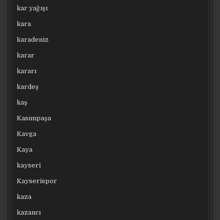
kar yağışı
kara
karadeniz
karar
kararı
kardeş
kaş
Kasımpaşa
Kavga
Kaya
kayseri
Kayserispor
kaza
kazancı