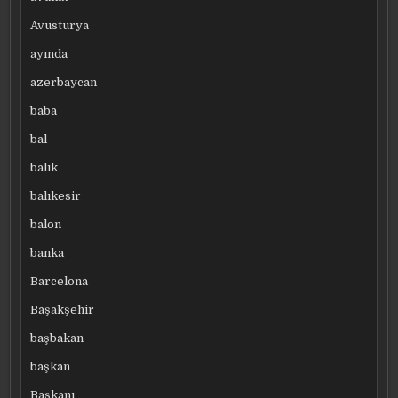
Avusturya
ayında
azerbaycan
baba
bal
balık
balıkesir
balon
banka
Barcelona
Başakşehir
başbakan
başkan
Başkanı