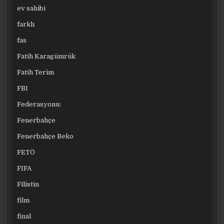
ev sahibi
farklı
fas
Fatih Karagümrük
Fatih Terim
FBI
Federasyonu:
Fenerbahçe
Fenerbahçe Beko
FETÖ
FIFA
Filistin
film
final