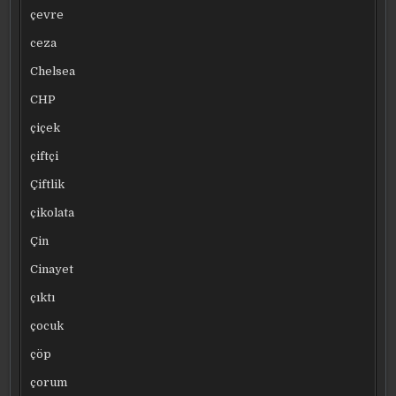
çevre
ceza
Chelsea
CHP
çiçek
çiftçi
Çiftlik
çikolata
Çin
Cinayet
çıktı
çocuk
çöp
çorum