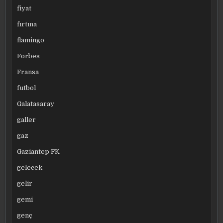
fiyat
fırtına
flamingo
Forbes
Fransa
futbol
Galatasaray
galler
gaz
Gaziantep FK
gelecek
gelir
gemi
genç