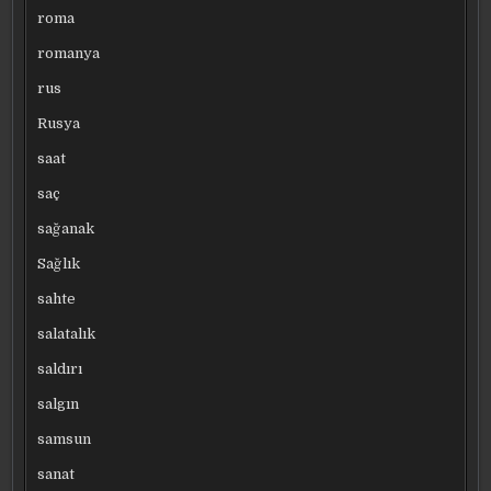
roma
romanya
rus
Rusya
saat
saç
sağanak
Sağlık
sahte
salatalık
saldırı
salgın
samsun
sanat