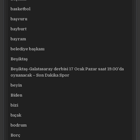
basketbol
başvuru
bayburt
bayram
belediye başkanı
Beşiktaş
Beşiktaş-Galatasaray derbisi 17 Ocak Pazar saat 19.00’da
oynanacak – Son Dakika Spor
beyin
Biden
bizi
bıçak
bodrum
Borç