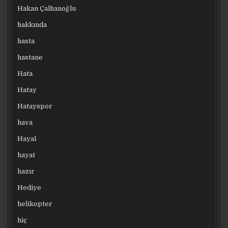
Hakan Çalhanoğlu
hakkında
hasta
hastane
Hata
Hatay
Hatayspor
hava
Hayal
hayat
hazır
Hediye
helikopter
hiç