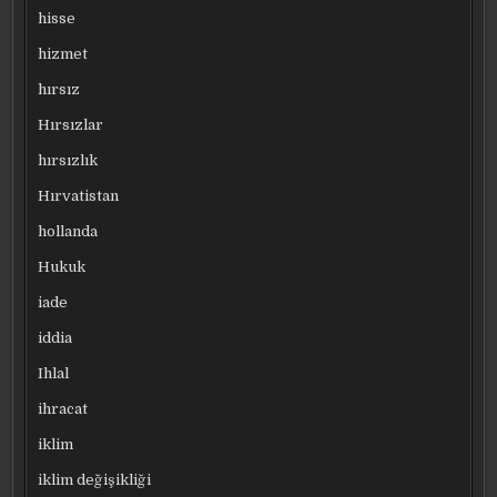
hisse
hizmet
hırsız
Hırsızlar
hırsızlık
Hırvatistan
hollanda
Hukuk
iade
iddia
Ihlal
ihracat
iklim
iklim değişikliği