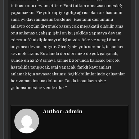
tutkusu onu devam ettirir. Yani tutkun olmazsa o mesleği
yapamazsın. Fizyoterapiye gelip ağrısı olan bir hastanın
sana iyi davranmasını bekleme. Hastanın durumunu
anlayıp çözüm üretmek bazen çok meşakatli olabilir ama
onu anlamaya çalışıp işini en iyi şekilde yapmaya devam
edersin. Yani diplomayı aldığınızda, öfke ve sevgi ömür
boyunca devam ediyor. Girdiğiniz yolu sevmek, insanları
sevmek lazım. Bu alanda derslerinize de çok çalışmak,
günde en az 2-3 sınava girmek zorunda kalacak, birçok
hastalıkla tanışacak, staj yapacak, farklı kavramları
anlamak için savaşacaksınız. Sağlık bilimlerinde çalışanlar
her zaman insana dokunur. Bu da insanların size
gülümsemesine vesile olur.”
Author:
admin