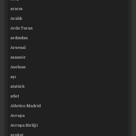
aracın
Aralık
Arda Turan
ardından
Arsenal
asansör
Aselsan
aşı
atatürk
atlet
Atletico Madrid
Avrupa
Avrupa Birliği
avukat