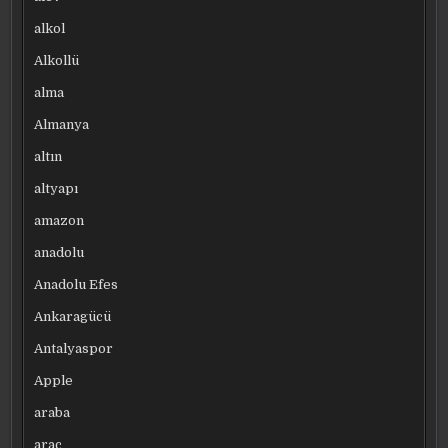
alkol
Alkollü
alma
Almanya
altın
altyapı
amazon
anadolu
Anadolu Efes
Ankaragücü
Antalyaspor
Apple
araba
araç