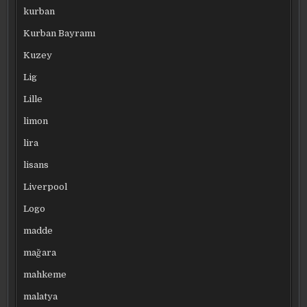
kurban
Kurban Bayramı
Kuzey
Lig
Lille
limon
lira
lisans
Liverpool
Logo
madde
mağara
mahkeme
malatya