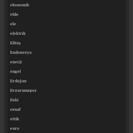
ekonomik
elde
ele
elektrik
Elitaş
Endonezya
enerji
engel
Erdoğan
Erzurumspor
Eski
esnaf
ettik
euro