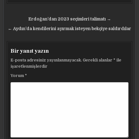
Yazı
Erdoğan’dan 2023 seçimleri talimatı →
gezinmesi
← Aydın’da kendilerini ayırmak isteyen bekçiye saldırdılar
Bir yanıt yazın
E-posta adresiniz yayınlanmayacak.
Gerekli alanlar
*
ile
işaretlenmişlerdir
Yorum
*