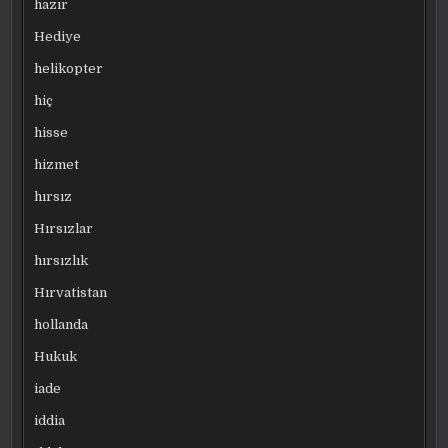
hazır
Hediye
helikopter
hiç
hisse
hizmet
hırsız
Hırsızlar
hırsızlık
Hırvatistan
hollanda
Hukuk
iade
iddia