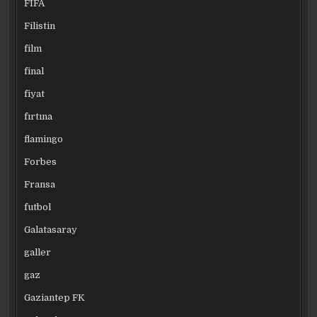
FIFA
Filistin
film
final
fiyat
fırtına
flamingo
Forbes
Fransa
futbol
Galatasaray
galler
gaz
Gaziantep FK