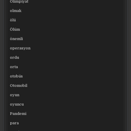
Olimpiyat
olmak
ölü
Ölüm
önemli
operasyon
ordu
orta
otobüs
Otomobil
oyun
oyuncu
Pandemi
para