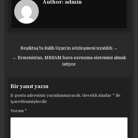
Author:
admin
Yazı
Beşiktaş’ta Salih Uçan’ın sözleşmesi uzatıldı →
gezinmesi
← Ermenistan, MRSAM hava savunma sistemini almak
istiyor
Bir yanıt yazın
E-posta adresiniz yayınlanmayacak.
Gerekli alanlar
*
ile
işaretlenmişlerdir
Yorum
*