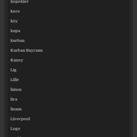
köpekler
kore
köy
kupa
kurban
Kurban Bayramı
Kuzey
Lig
Lille
limon
lira
lisans
Liverpool
Logo