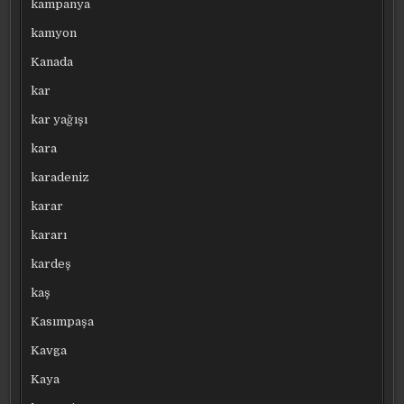
kampanya
kamyon
Kanada
kar
kar yağışı
kara
karadeniz
karar
kararı
kardeş
kaş
Kasımpaşa
Kavga
Kaya