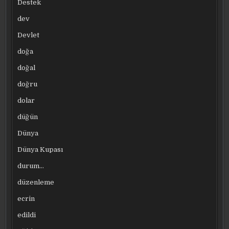
Destek
dev
Devlet
doğa
doğal
doğru
dolar
düğün
Dünya
Dünya Kupası
durum…
düzenleme
ecrin
edildi