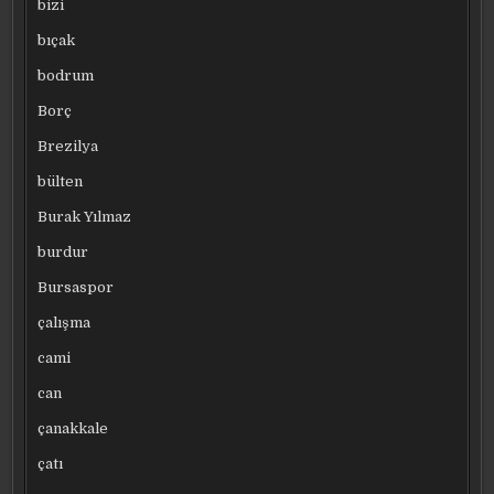
bizi
bıçak
bodrum
Borç
Brezilya
bülten
Burak Yılmaz
burdur
Bursaspor
çalışma
cami
can
çanakkale
çatı