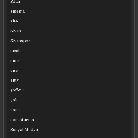
Silah
sinema
site
Sivas
Sivasspor
sıcak
sınır
sıra
slug
şoförü
şok
soru
soruşturma
Sosyal Medya