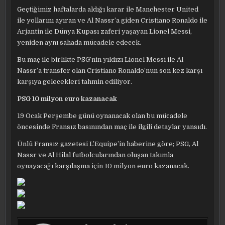
Geçtiğimiz haftalarda aldığı karar ile Manchester United
ile yollarını ayıran ve Al Nassr’a giden Cristiano Ronaldo ile
Arjantin ile Dünya Kupası zaferi yaşayan Lionel Messi,
yeniden aynı sahada mücadele edecek.
Bu maç ile birlikte PSG’nin yıldızı Lionel Messi ile Al
Nassr’a transfer olan Cristiano Ronaldo’nun son kez karşı
karşıya gelecekleri tahmin ediliyor.
PSG 10 milyon euro kazanacak
19 Ocak Perşembe günü oynanacak olan bu mücadele
öncesinde Fransız basınından maç ile ilgili detaylar yansıdı.
Ünlü Fransız gazetesi L’Equipe’in haberine göre; PSG, Al
Nassr ve Al Hilal futbolcularından oluşan takımla
oynayacağı karşılaşma için 10 milyon euro kazanacak.