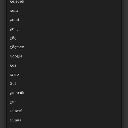
gelecek
gelir
gemi
genç
göç
göçmen
Google
göz
grup
Gül
gümrük
gün
Güncel
Güneş