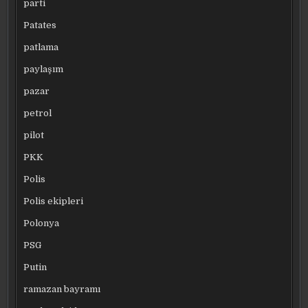
parti
Patates
patlama
paylaşım
pazar
petrol
pilot
PKK
Polis
Polis ekipleri
Polonya
PSG
Putin
ramazan bayramı