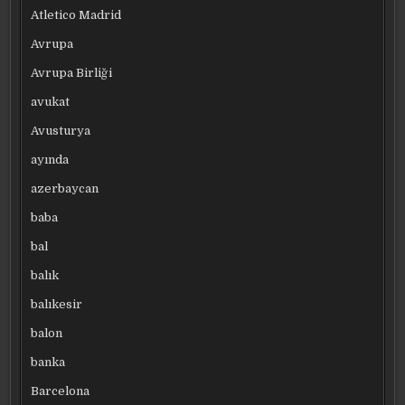
Atletico Madrid
Avrupa
Avrupa Birliği
avukat
Avusturya
ayında
azerbaycan
baba
bal
balık
balıkesir
balon
banka
Barcelona