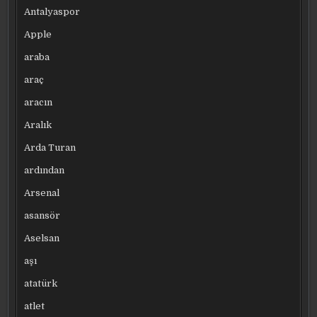
Antalyaspor
Apple
araba
araç
aracın
Aralık
Arda Turan
ardından
Arsenal
asansör
Aselsan
aşı
atatürk
atlet