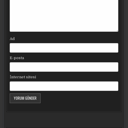
Ad
E-posta
İnternet sitesi