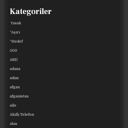
Kategoriler
Yasak
“Aşırı
“Hedef
500
ABD
adana
adım
afgan
afganistan
aile
Akıllı Telefon
alan