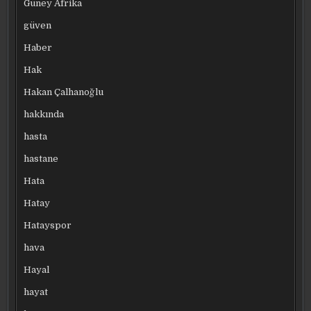
Güney Afrika
güven
Haber
Hak
Hakan Çalhanoğlu
hakkında
hasta
hastane
Hata
Hatay
Hatayspor
hava
Hayal
hayat