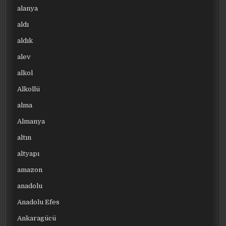
alanya
aldı
aldık
alev
alkol
Alkollü
alma
Almanya
altın
altyapı
amazon
anadolu
Anadolu Efes
Ankaragücü