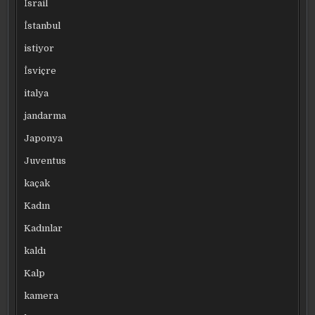
İsrail
İstanbul
istiyor
İsviçre
italya
jandarma
Japonya
Juventus
kaçak
Kadın
Kadınlar
kaldı
Kalp
kamera