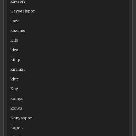
kayseri
Kayserispor
kaza
kazancı
Kilo
kira
kitap
kırmızı
kktc
Koç
komşu
konya
Konyaspor
köpek