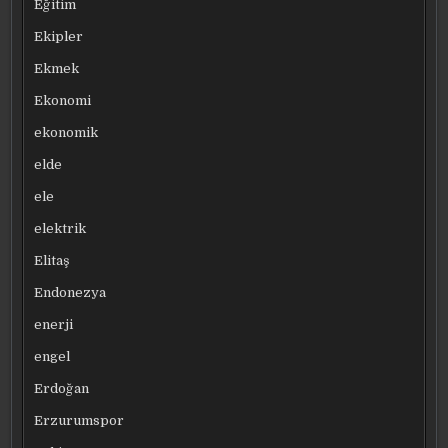
Eğitim
Ekipler
Ekmek
Ekonomi
ekonomik
elde
ele
elektrik
Elitaş
Endonezya
enerji
engel
Erdoğan
Erzurumspor