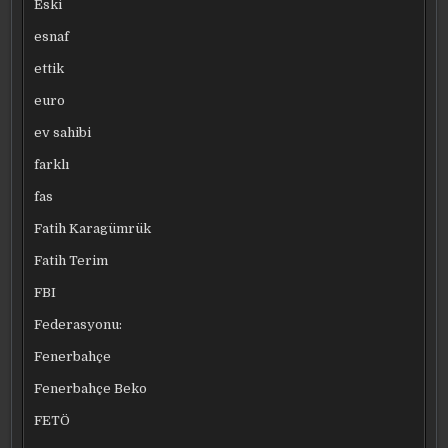
Eski
esnaf
ettik
euro
ev sahibi
farklı
fas
Fatih Karagümrük
Fatih Terim
FBI
Federasyonu:
Fenerbahçe
Fenerbahçe Beko
FETÖ