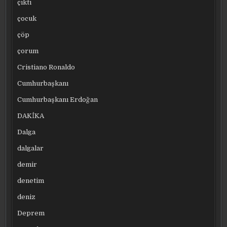
çıktı
çocuk
çöp
çorum
Cristiano Ronaldo
Cumhurbaşkanı
Cumhurbaşkanı Erdoğan
DAKİKA
Dalga
dalgalar
demir
denetim
deniz
Deprem