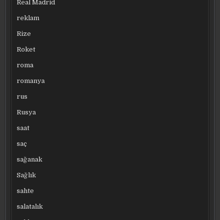
Real Madrid
reklam
Rize
Roket
roma
romanya
rus
Rusya
saat
saç
sağanak
Sağlık
sahte
salatalık