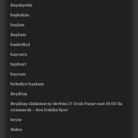
Başakşehir
başbakan
başkan
Başkanı
basketbol
başvuru
bayburt
bayram
belediye başkanı
Beşiktaş
Beşiktaş-Galatasaray derbisi 17 Ocak Pazar saat 19.00’da
oynanacak – Son Dakika Spor
beyin
Biden