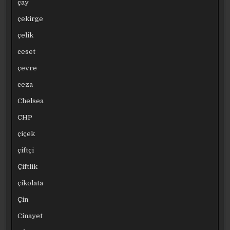
çay
çekirge
çelik
ceset
çevre
ceza
Chelsea
CHP
çiçek
çiftçi
Çiftlik
çikolata
Çin
Cinayet