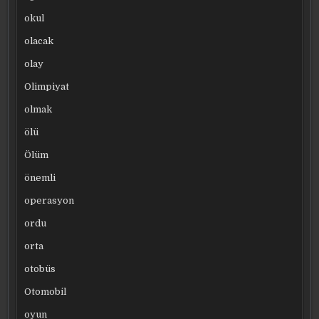
okul
olacak
olay
Olimpiyat
olmak
ölü
Ölüm
önemli
operasyon
ordu
orta
otobüs
Otomobil
oyun