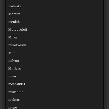
meksika
Memur
meslek
Meteoroloji
Milan
milletvekili
Milli
milyon
Minibüs
mısır
motosiklet
mücadele
muhtar
müze