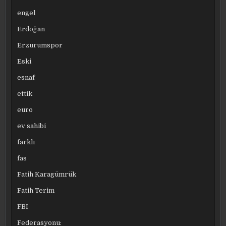
engel
Erdoğan
Erzurumspor
Eski
esnaf
ettik
euro
ev sahibi
farklı
fas
Fatih Karagümrük
Fatih Terim
FBI
Federasyonu: