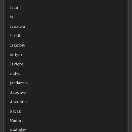
İran
iş
İspanya
İsrail
İstanbul
istiyor
İsviçre
italya
jandarma
Japonya
Juventus
kaçak
Kadın
Kadınlar