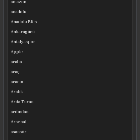
amazon
anadolu
Anadolu Efes
Ankaragücü
Antalyaspor
Apple
araba
araç
aracın
Aralık
Arda Turan
ardından
Arsenal
asansör