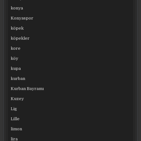
konya
Konyaspor
köpek
köpekler
kore
köy
kupa
kurban
Kurban Bayramı
Kuzey
Lig
Lille
limon
lira