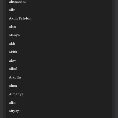
afganistan
aile
Akıllı Telefon
alan
alanya
aldı
aldık
alev
alkol
Alkollü
alma
Almanya
altın
altyapı