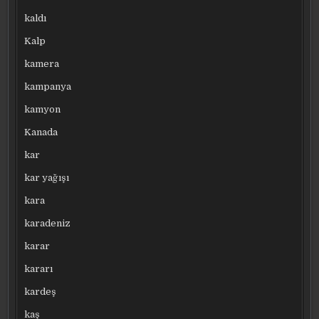
kaldı
Kalp
kamera
kampanya
kamyon
Kanada
kar
kar yağışı
kara
karadeniz
karar
kararı
kardeş
kaş