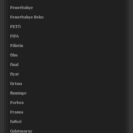
Fenerbahçe
Fenerbahçe Beko
FETÖ
FIFA
Filistin
film
final
fiyat
fırtına
flamingo
Forbes
Fransa
futbol
Galatasaray