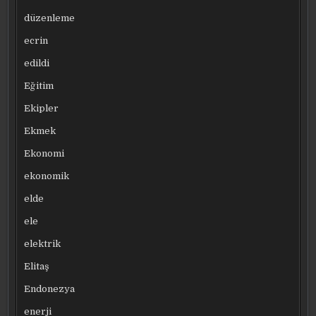
düzenleme
ecrin
edildi
Eğitim
Ekipler
Ekmek
Ekonomi
ekonomik
elde
ele
elektrik
Elitaş
Endonezya
enerji