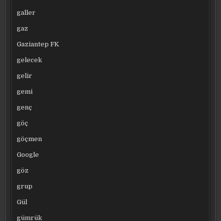
galler
gaz
Gaziantep FK
gelecek
gelir
gemi
genç
göç
göçmen
Google
göz
grup
Gül
gümrük