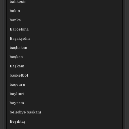
balıkesir
balon
banka
Barcelona
Başakşehir
başbakan
başkan
Başkanı
basketbol
başvuru
bayburt
bayram
belediye başkanı
Beşiktaş