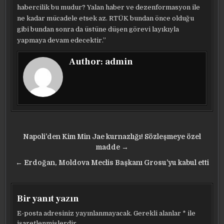
habercilik bu mudur? Yalan haber ve dezenformasyon ile
ne kadar mücadele etsek az. RTÜK bundan önce olduğu
gibi bundan sonra da üstüne düşen görevi layıkıyla
yapmaya devam edecektir.”
Author:
admin
Yazı
Napoli’den Kim Min Jae kurnazlığı! Sözleşmeye özel
gezinmesi
madde →
← Erdoğan, Moldova Meclis Başkanı Grosu’yu kabul etti
Bir yanıt yazın
E-posta adresiniz yayınlanmayacak.
Gerekli alanlar
*
ile
işaretlenmişlerdir