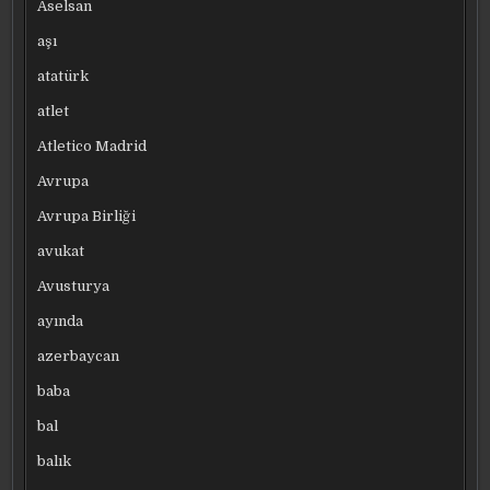
Aselsan
aşı
atatürk
atlet
Atletico Madrid
Avrupa
Avrupa Birliği
avukat
Avusturya
ayında
azerbaycan
baba
bal
balık