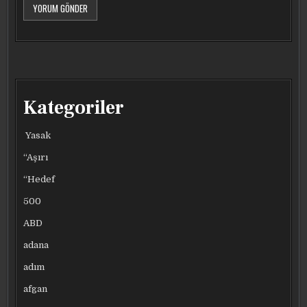
Kategoriler
Yasak
“Aşırı
“Hedef
500
ABD
adana
adım
afgan