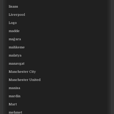
lisans
Liverpool
Logo
madde
mağara
mahkeme
malatya
manavgat
Manchester City
Manchester United
manisa
mardin
Mart
mehmet