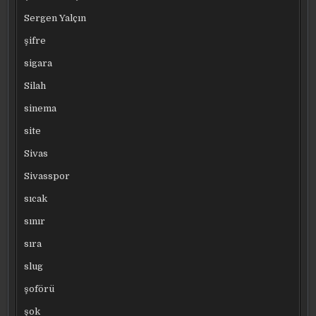
Sergen Yalçın
şifre
sigara
Silah
sinema
site
Sivas
Sivasspor
sıcak
sınır
sıra
slug
şoförü
şok