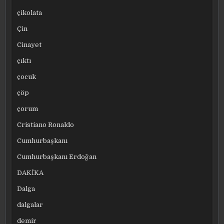
çikolata
Çin
Cinayet
çıktı
çocuk
çöp
çorum
Cristiano Ronaldo
Cumhurbaşkanı
Cumhurbaşkanı Erdoğan
DAKİKA
Dalga
dalgalar
demir