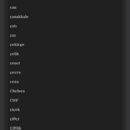
can
çanakkale
çatı
çay
çekirge
çelik
ceset
çevre
ceza
Chelsea
CHP
çiçek
çiftçi
Çiftlik