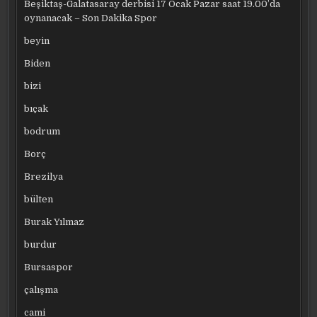
Beşiktaş-Galatasaray derbisi 17 Ocak Pazar saat 19.00’da
oynanacak – Son Dakika Spor
beyin
Biden
bizi
bıçak
bodrum
Borç
Brezilya
bülten
Burak Yılmaz
burdur
Bursaspor
çalışma
cami