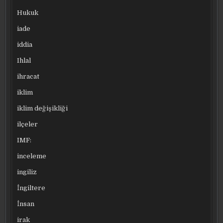
Hukuk
iade
iddia
Ihlal
ihracat
iklim
iklim değişikliği
ilçeler
IMF:
inceleme
ingiliz
İngiltere
İnsan
irak