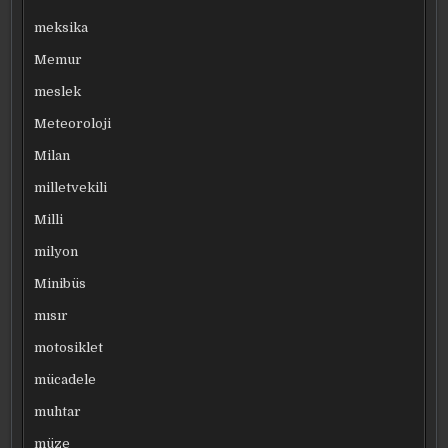
meksika
Memur
meslek
Meteoroloji
Milan
milletvekili
Milli
milyon
Minibüs
mısır
motosiklet
mücadele
muhtar
müze