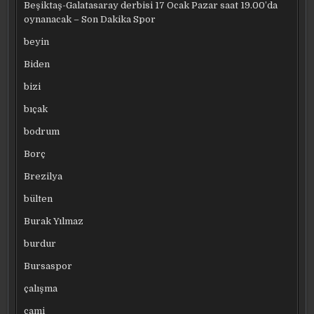
Beşiktaş-Galatasaray derbisi 17 Ocak Pazar saat 19.00’da
oynanacak – Son Dakika Spor
beyin
Biden
bizi
bıçak
bodrum
Borç
Brezilya
bülten
Burak Yılmaz
burdur
Bursaspor
çalışma
cami