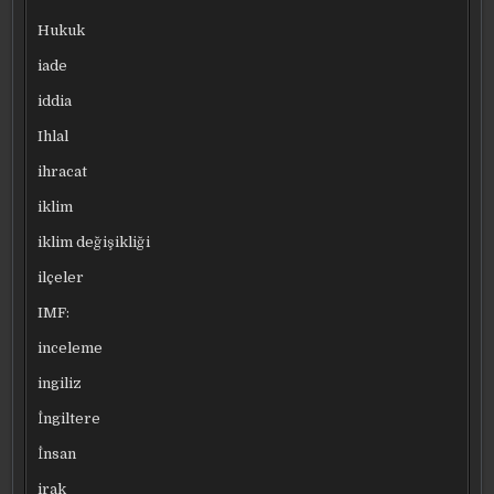
Hukuk
iade
iddia
Ihlal
ihracat
iklim
iklim değişikliği
ilçeler
IMF:
inceleme
ingiliz
İngiltere
İnsan
irak