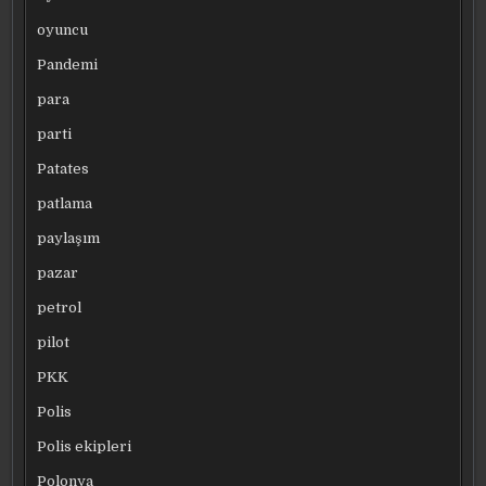
oyuncu
Pandemi
para
parti
Patates
patlama
paylaşım
pazar
petrol
pilot
PKK
Polis
Polis ekipleri
Polonya