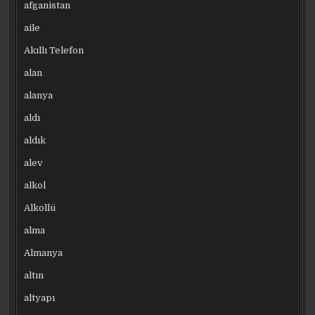
afganistan
aile
Akıllı Telefon
alan
alanya
aldı
aldık
alev
alkol
Alkollü
alma
Almanya
altın
altyapı