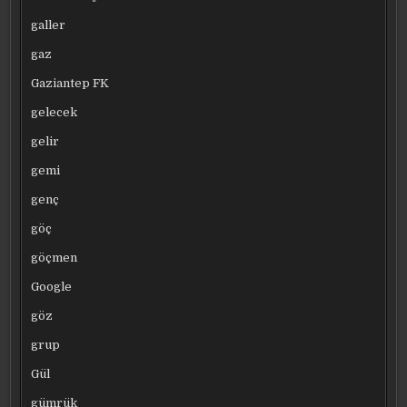
galler
gaz
Gaziantep FK
gelecek
gelir
gemi
genç
göç
göçmen
Google
göz
grup
Gül
gümrük