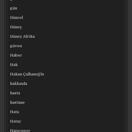
gün
Güncel
Güneş
Güney Afrika
güven
Haber
Hak
Hakan Çalhanoğlu
hakkında
hasta
hastane
Hata
Hatay
Hatayspor