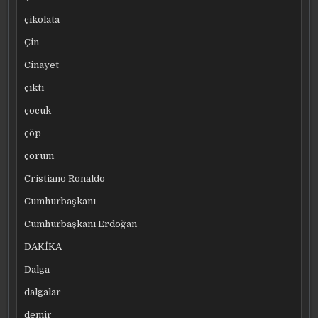
çikolata
Çin
Cinayet
çıktı
çocuk
çöp
çorum
Cristiano Ronaldo
Cumhurbaşkanı
Cumhurbaşkanı Erdoğan
DAKİKA
Dalga
dalgalar
demir