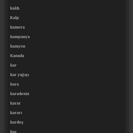
kaldı
Kalp
kamera
kampanya
kamyon
Kanada
kar
kar yağışı
kara
karadeniz
karar
kararı
kardeş
kaş