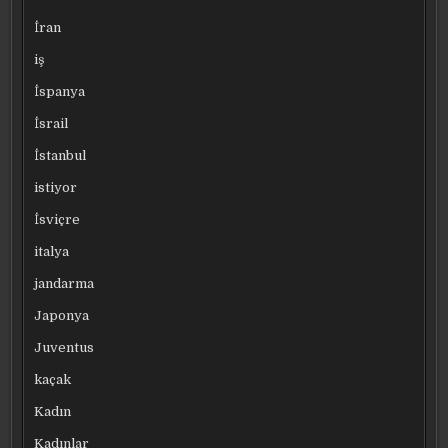
İran
iş
İspanya
İsrail
İstanbul
istiyor
İsviçre
italya
jandarma
Japonya
Juventus
kaçak
Kadın
Kadınlar