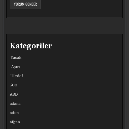
Kategoriler
Yasak
“Aşırı
“Hedef
500
ABD
adana
adım
afgan