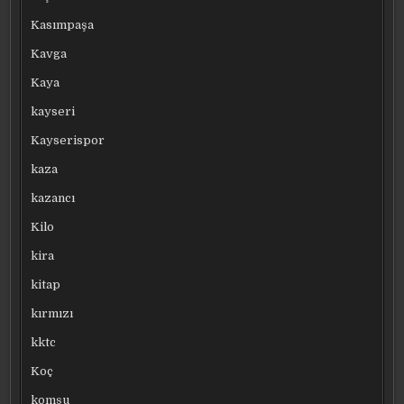
Kasımpaşa
Kavga
Kaya
kayseri
Kayserispor
kaza
kazancı
Kilo
kira
kitap
kırmızı
kktc
Koç
komşu