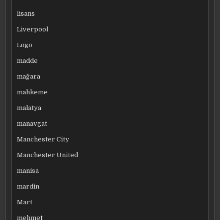
lisans
Liverpool
Logo
madde
mağara
mahkeme
malatya
manavgat
Manchester City
Manchester United
manisa
mardin
Mart
mehmet