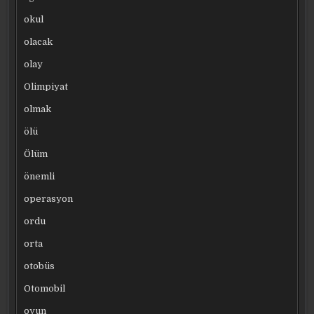
okul
olacak
olay
Olimpiyat
olmak
ölü
Ölüm
önemli
operasyon
ordu
orta
otobüs
Otomobil
oyun