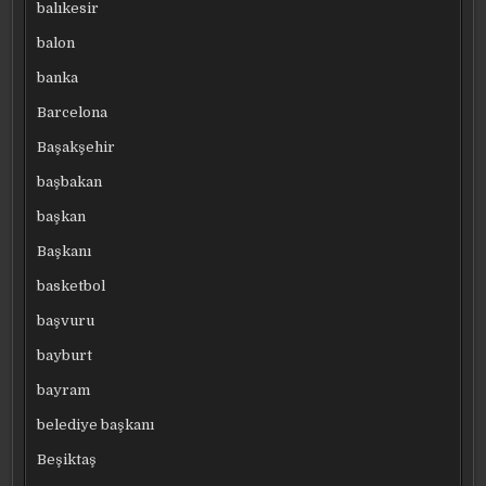
balıkesir
balon
banka
Barcelona
Başakşehir
başbakan
başkan
Başkanı
basketbol
başvuru
bayburt
bayram
belediye başkanı
Beşiktaş