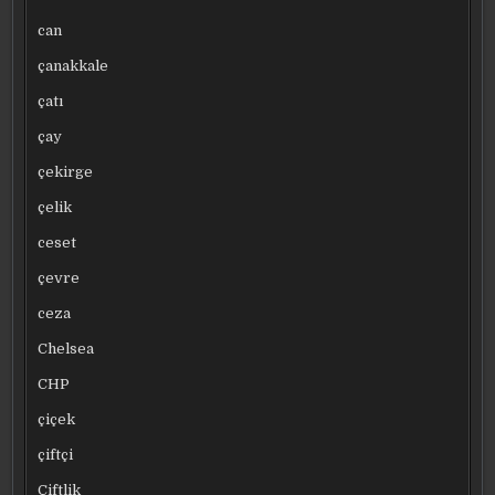
can
çanakkale
çatı
çay
çekirge
çelik
ceset
çevre
ceza
Chelsea
CHP
çiçek
çiftçi
Çiftlik