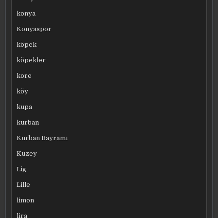
konya
Konyaspor
köpek
köpekler
kore
köy
kupa
kurban
Kurban Bayramı
Kuzey
Lig
Lille
limon
lira