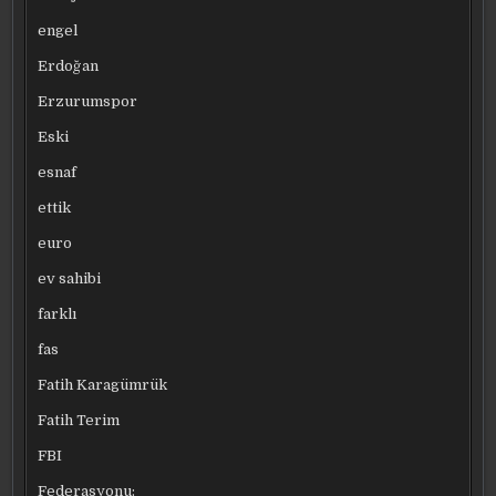
engel
Erdoğan
Erzurumspor
Eski
esnaf
ettik
euro
ev sahibi
farklı
fas
Fatih Karagümrük
Fatih Terim
FBI
Federasyonu: