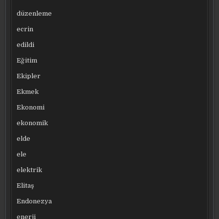
düzenleme
ecrin
edildi
Eğitim
Ekipler
Ekmek
Ekonomi
ekonomik
elde
ele
elektrik
Elitaş
Endonezya
enerji