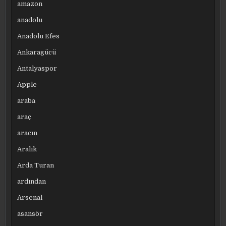
amazon
anadolu
Anadolu Efes
Ankaragücü
Antalyaspor
Apple
araba
araç
aracın
Aralık
Arda Turan
ardından
Arsenal
asansör