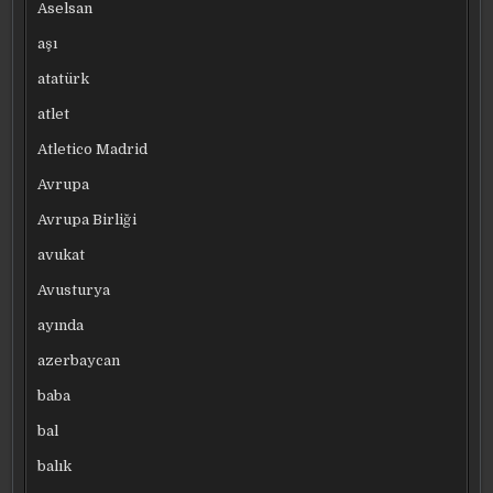
Aselsan
aşı
atatürk
atlet
Atletico Madrid
Avrupa
Avrupa Birliği
avukat
Avusturya
ayında
azerbaycan
baba
bal
balık