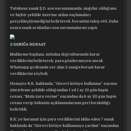
Tutuksuz sanık Ş.D. son savunmasında, mağdur olduğunu
ve hiçbir şekilde üzerine atılan suçlamaları
gerçekleştirmediğini belirterek, beraatini talep etti. Daha
sonra sanık avukatları son savunmalarını yaptı.
2 SANIĞA BERAAT
Mahkeme başkanı, mütalaa doğrultusunda karar
verdiklerini belirterek, para göndermeyen ancak
Whatsapp grubunda yer alan 2 sanığa beraat karar
verdiklerini söyledi.
Hemşire R.K. hakkında, “Görevi kötüye kullanma” suçunu
zincirleme şekilde olduğundan 1 yıl 1 ay 10 gün hapis
cezası, “Mala zara verme” suçundan da 6 ay 20 gün hapis
cezası verip hükmün açıklanmalarının geri bırakıldığı
belirtildi.
R.K.’ye hacamat için para verdiklerini iddia eden 7 sanık
hakkında da “Görevi kötüye kullanmaya yardım” suçundan