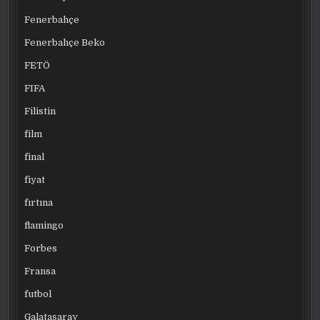
Fenerbahçe
Fenerbahçe Beko
FETÖ
FIFA
Filistin
film
final
fiyat
fırtına
flamingo
Forbes
Fransa
futbol
Galatasaray