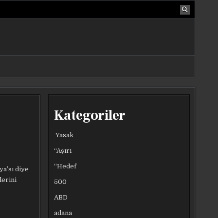
Kategoriler
Yasak
“Aşırı
“Hedef
ya’sı diye
lerini
500
ABD
adana