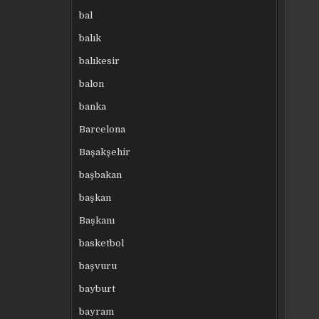
bal
balık
balıkesir
balon
banka
Barcelona
Başakşehir
başbakan
başkan
Başkanı
basketbol
başvuru
bayburt
bayram