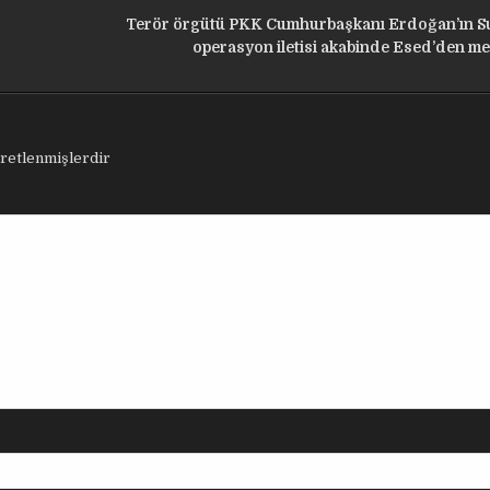
Terör örgütü PKK Cumhurbaşkanı Erdoğan’ın Su
operasyon iletisi akabinde Esed’den 
aretlenmişlerdir