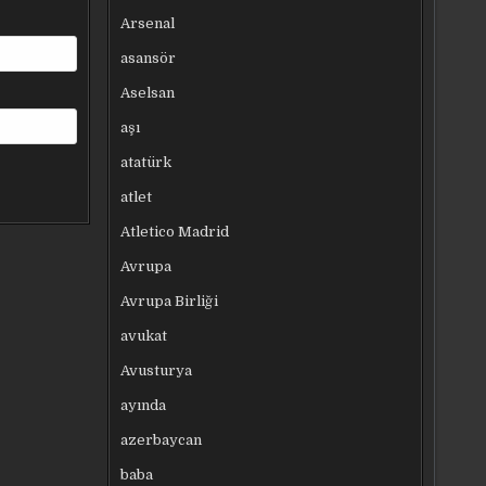
Arsenal
asansör
Aselsan
aşı
atatürk
atlet
Atletico Madrid
Avrupa
Avrupa Birliği
avukat
Avusturya
ayında
azerbaycan
baba