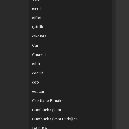
çiçek
çiftçi
Çiftlik
çikolata
Çin
Cinayet
çıktı
çocuk
çöp
çorum
Cristiano Ronaldo
Cumhurbaşkanı
Cumhurbaşkanı Erdoğan
DAKİKA