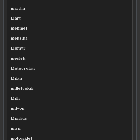
mardin
Mart
mehmet
meksika
Memur
meslek
Meteoroloji
Milan
milletvekili
Milli
milyon
Minibüs
mısır
motosiklet