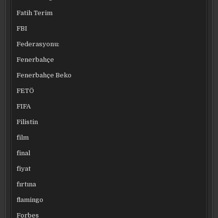
Fatih Terim
FBI
Federasyonu:
Fenerbahçe
Fenerbahçe Beko
FETÖ
FIFA
Filistin
film
final
fiyat
fırtına
flamingo
Forbes