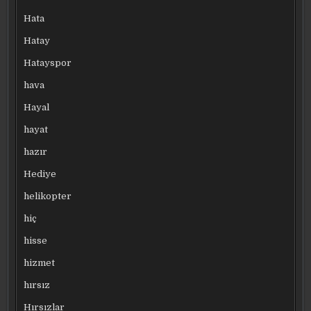
Hata
Hatay
Hatayspor
hava
Hayal
hayat
hazır
Hediye
helikopter
hiç
hisse
hizmet
hırsız
Hırsızlar