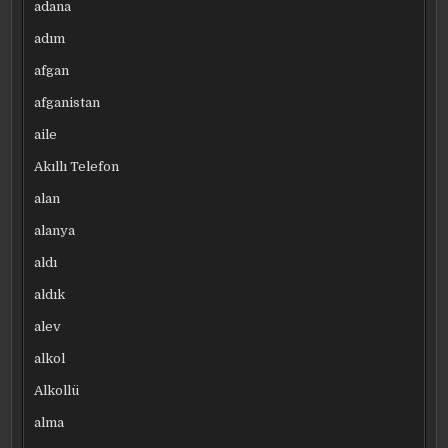
adana
adım
afgan
afganistan
aile
Akıllı Telefon
alan
alanya
aldı
aldık
alev
alkol
Alkollü
alma