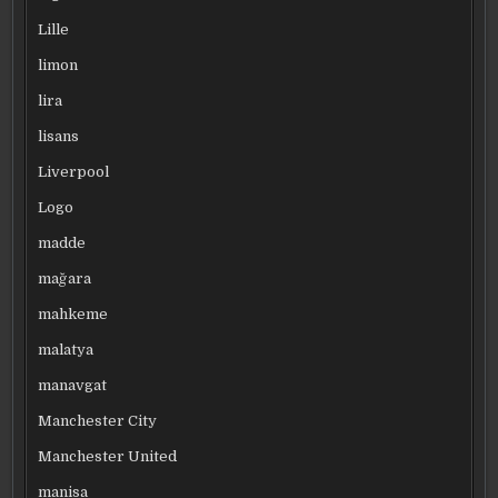
Lille
limon
lira
lisans
Liverpool
Logo
madde
mağara
mahkeme
malatya
manavgat
Manchester City
Manchester United
manisa