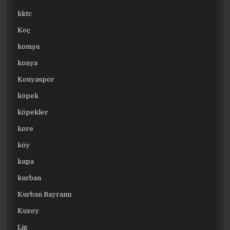
kktc
Koç
komşu
konya
Konyaspor
köpek
köpekler
kore
köy
kupa
kurban
Kurban Bayramı
Kuzey
Lig