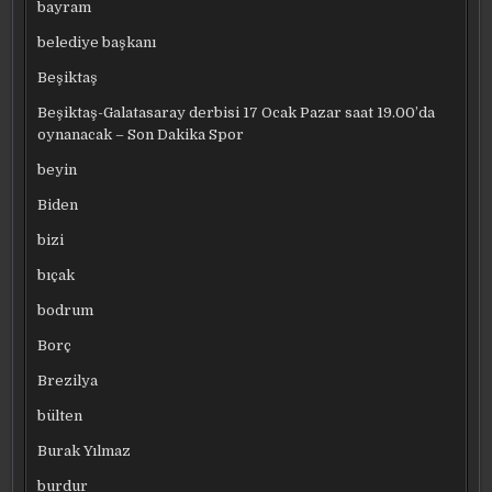
bayram
belediye başkanı
Beşiktaş
Beşiktaş-Galatasaray derbisi 17 Ocak Pazar saat 19.00’da
oynanacak – Son Dakika Spor
beyin
Biden
bizi
bıçak
bodrum
Borç
Brezilya
bülten
Burak Yılmaz
burdur