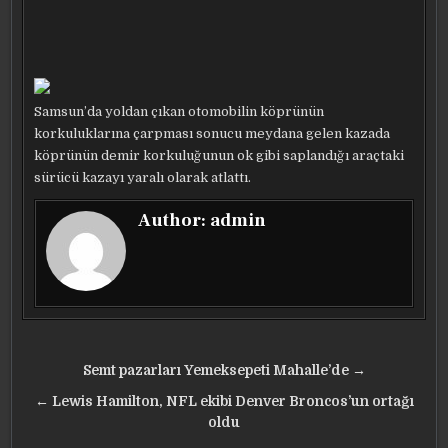
Samsun’da yoldan çıkan otomobilin köprünün
korkuluklarına çarpması sonucu meydana gelen kazada
köprünün demir korkuluğunun ok gibi saplandığı araçtaki
sürücü kazayı yaralı olarak atlattı.
Author:
admin
Yazı
Semt pazarları Yemeksepeti Mahalle’de →
gezinmesi
← Lewis Hamilton, NFL ekibi Denver Broncos’un ortağı
oldu