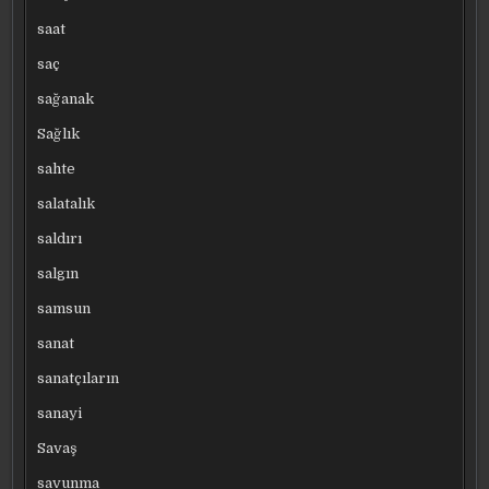
saat
saç
sağanak
Sağlık
sahte
salatalık
saldırı
salgın
samsun
sanat
sanatçıların
sanayi
Savaş
savunma