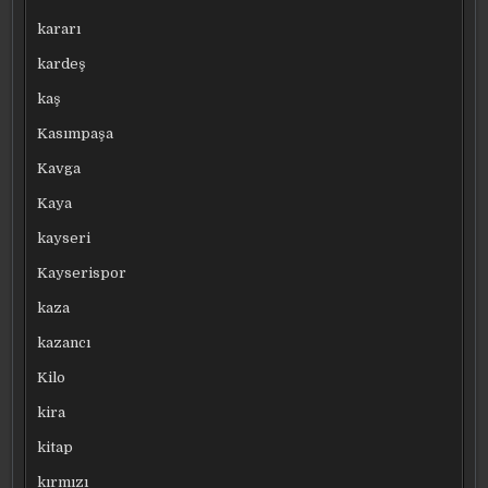
kararı
kardeş
kaş
Kasımpaşa
Kavga
Kaya
kayseri
Kayserispor
kaza
kazancı
Kilo
kira
kitap
kırmızı