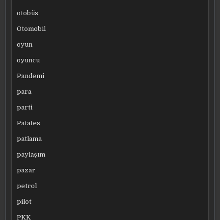
otobüs
Otomobil
oyun
oyuncu
Pandemi
para
parti
Patates
patlama
paylaşım
pazar
petrol
pilot
PKK