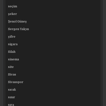
seçim
şeker
Şenol Güneş
Sergen Yalçın
şifre
sigara
Silah
sinema
site
Sivas
Sivasspor
sıcak
sınır
sıra