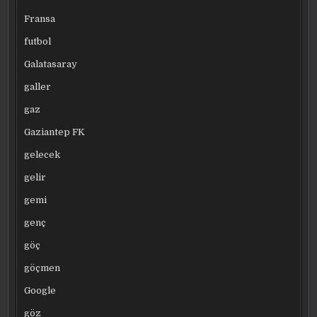
Fransa
futbol
Galatasaray
galler
gaz
Gaziantep FK
gelecek
gelir
gemi
genç
göç
göçmen
Google
göz