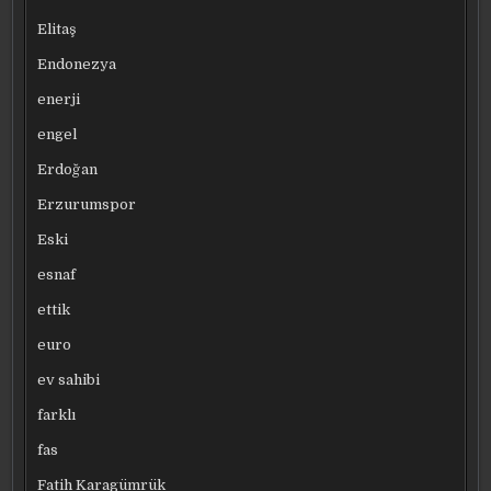
Elitaş
Endonezya
enerji
engel
Erdoğan
Erzurumspor
Eski
esnaf
ettik
euro
ev sahibi
farklı
fas
Fatih Karagümrük