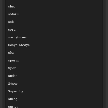
slug
şoförü
şok
soru
soruşturma
Sosyal Medya
söz
sperm
Spor
sudan
Süper
Süper Lig
süreç
suriye