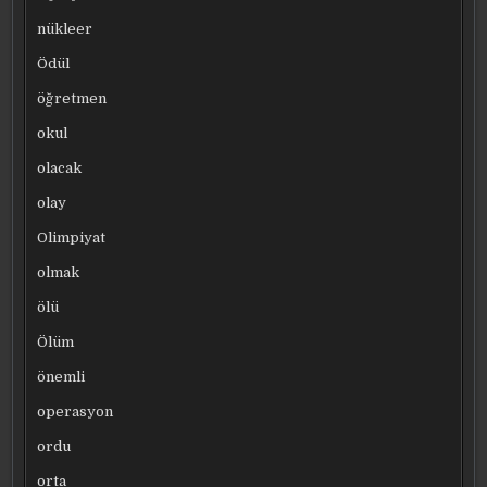
nükleer
Ödül
öğretmen
okul
olacak
olay
Olimpiyat
olmak
ölü
Ölüm
önemli
operasyon
ordu
orta