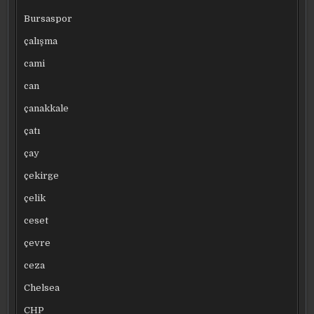
Bursaspor
çalışma
cami
can
çanakkale
çatı
çay
çekirge
çelik
ceset
çevre
ceza
Chelsea
CHP