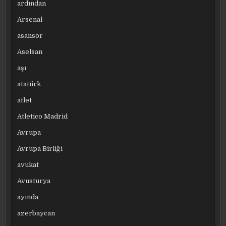
ardından
Arsenal
asansör
Aselsan
aşı
atatürk
atlet
Atletico Madrid
Avrupa
Avrupa Birliği
avukat
Avusturya
ayında
azerbaycan