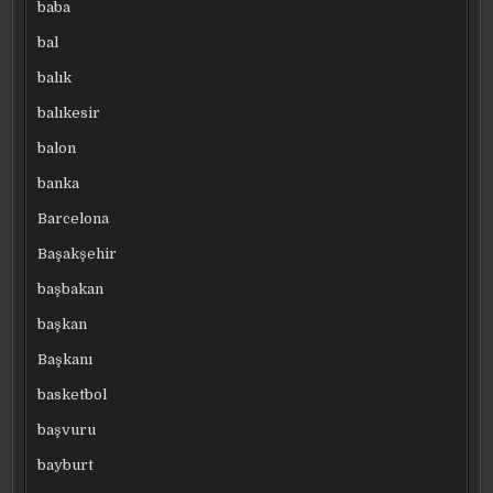
baba
bal
balık
balıkesir
balon
banka
Barcelona
Başakşehir
başbakan
başkan
Başkanı
basketbol
başvuru
bayburt