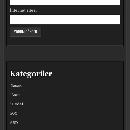
İnternet sitesi
Kategoriler
Yasak
“Aşırı
“Hedef
500
ABD