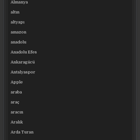
Almanya
altın
altyapı
amazon
anadolu
Anadolu Efes
Ankaragücü
Antalyaspor
Apple
araba
araç
aracın
Aralık
Arda Turan