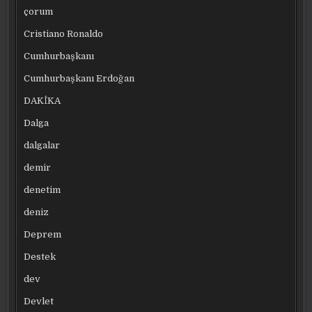
çorum
Cristiano Ronaldo
Cumhurbaşkanı
Cumhurbaşkanı Erdoğan
DAKİKA
Dalga
dalgalar
demir
denetim
deniz
Deprem
Destek
dev
Devlet