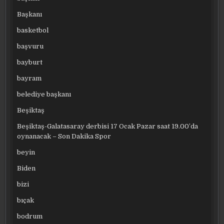
Başkanı
basketbol
başvuru
bayburt
bayram
belediye başkanı
Beşiktaş
Beşiktaş-Galatasaray derbisi 17 Ocak Pazar saat 19.00’da
oynanacak – Son Dakika Spor
beyin
Biden
bizi
bıçak
bodrum