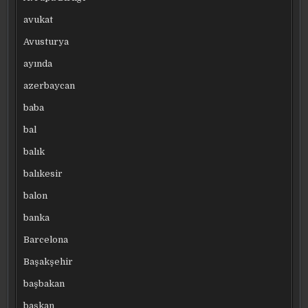
avukat
Avusturya
ayında
azerbaycan
baba
bal
balık
balıkesir
balon
banka
Barcelona
Başakşehir
başbakan
başkan