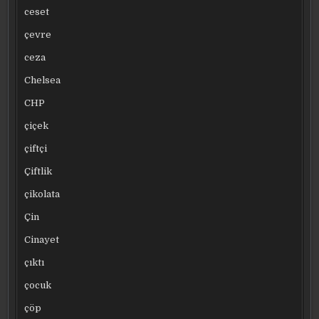
ceset
çevre
ceza
Chelsea
CHP
çiçek
çiftçi
Çiftlik
çikolata
Çin
Cinayet
çıktı
çocuk
çöp