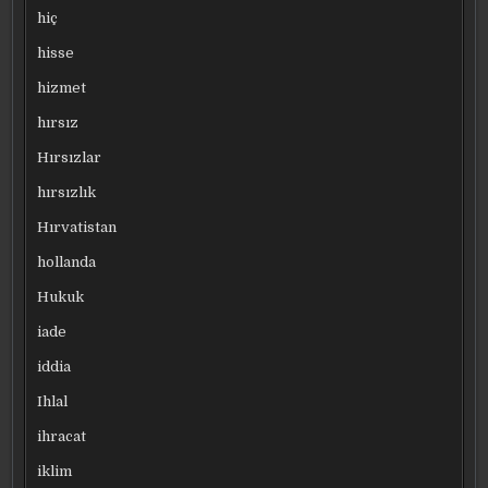
hiç
hisse
hizmet
hırsız
Hırsızlar
hırsızlık
Hırvatistan
hollanda
Hukuk
iade
iddia
Ihlal
ihracat
iklim