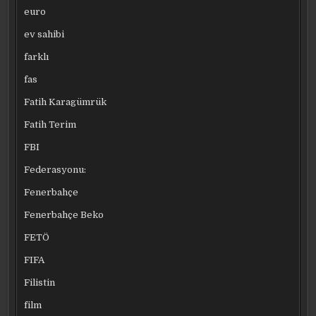
euro
ev sahibi
farklı
fas
Fatih Karagümrük
Fatih Terim
FBI
Federasyonu:
Fenerbahçe
Fenerbahçe Beko
FETÖ
FIFA
Filistin
film