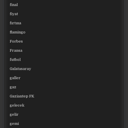
final
fiyat
fırtına
flamingo
Forbes
Fransa
futbol
Galatasaray
galler
gaz
Gaziantep FK
gelecek
gelir
gemi