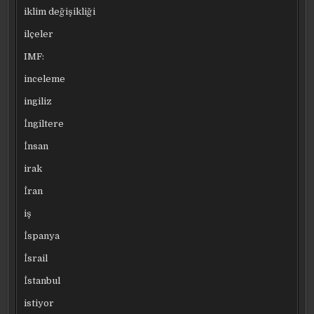
iklim değişikliği
ilçeler
IMF:
inceleme
ingiliz
İngiltere
İnsan
irak
İran
iş
İspanya
İsrail
İstanbul
istiyor