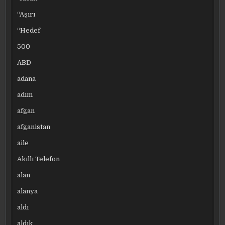
“Aşırı
“Hedef
500
ABD
adana
adım
afgan
afganistan
aile
Akıllı Telefon
alan
alanya
aldı
aldık