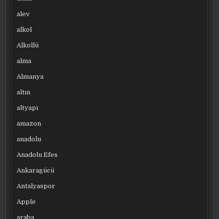
alev
alkol
Alkollü
alma
Almanya
altın
altyapı
amazon
anadolu
Anadolu Efes
Ankaragücü
Antalyaspor
Apple
araba