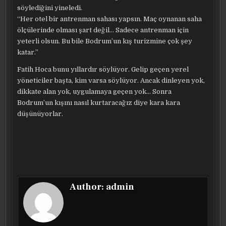
söylediğini yineledi.
“Her otel bir antrenman sahası yapsın. Maç oynanan saha
ölçülerinde olması şart değil… Sadece antrenman için
yeterli olsun. Bu bile Bodrum’un kış turizmine çok şey
katar.”
Fatih Hoca bunu yıllardır söylüyor. Gelip geçen yerel
yöneticiler başta, kim varsa söylüyor. Ancak dinleyen yok,
dikkate alan yok, uygulamaya geçen yok… Sonra
Bodrum’un kışını nasıl kurtaracağız diye kara kara
düşünüyorlar.
Author:
admin