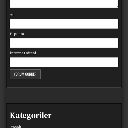
Ad
E-posta
İnternet sitesi
Kategoriler
Yasak