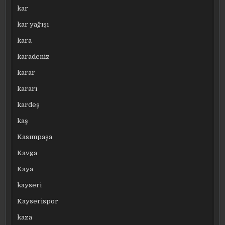
kar
kar yağışı
kara
karadeniz
karar
kararı
kardeş
kaş
Kasımpaşa
Kavga
Kaya
kayseri
Kayserispor
kaza