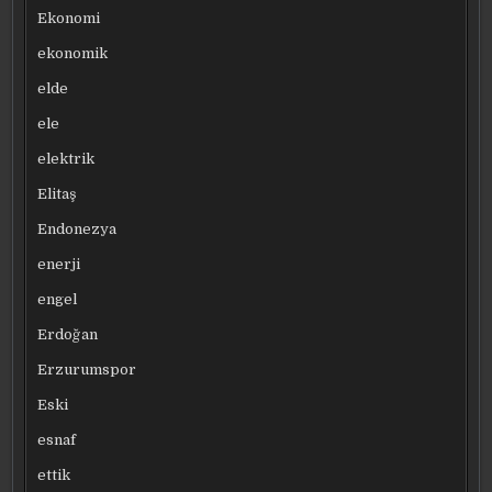
Ekonomi
ekonomik
elde
ele
elektrik
Elitaş
Endonezya
enerji
engel
Erdoğan
Erzurumspor
Eski
esnaf
ettik