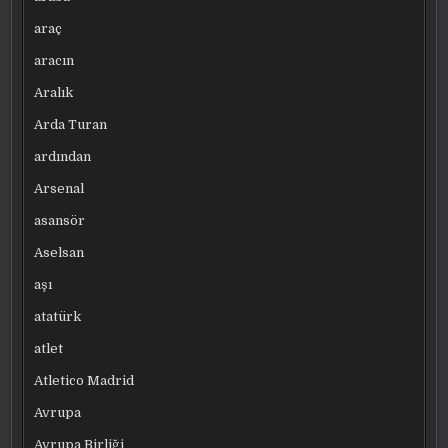
araç
aracın
Aralık
Arda Turan
ardından
Arsenal
asansör
Aselsan
aşı
atatürk
atlet
Atletico Madrid
Avrupa
Avrupa Birliği