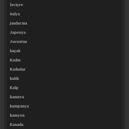
İsviçre
italya
jandarma
Japonya
Juventus
kaçak
Kadın
Kadınlar
kaldı
Kalp
kamera
kampanya
kamyon
Kanada