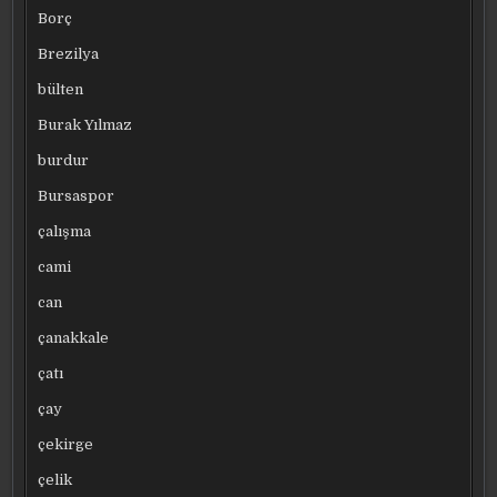
Borç
Brezilya
bülten
Burak Yılmaz
burdur
Bursaspor
çalışma
cami
can
çanakkale
çatı
çay
çekirge
çelik