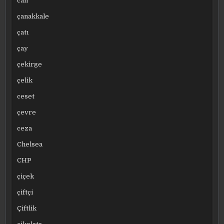
can
çanakkale
çatı
çay
çekirge
çelik
ceset
çevre
ceza
Chelsea
CHP
çiçek
çiftçi
Çiftlik