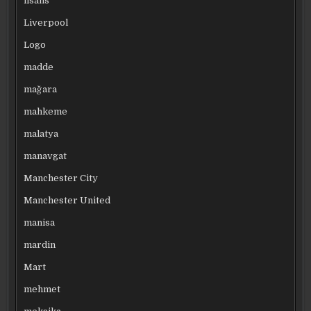
lisans
Liverpool
Logo
madde
mağara
mahkeme
malatya
manavgat
Manchester City
Manchester United
manisa
mardin
Mart
mehmet