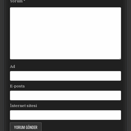
Yorum
*
Ad
E-posta
İnternet sitesi