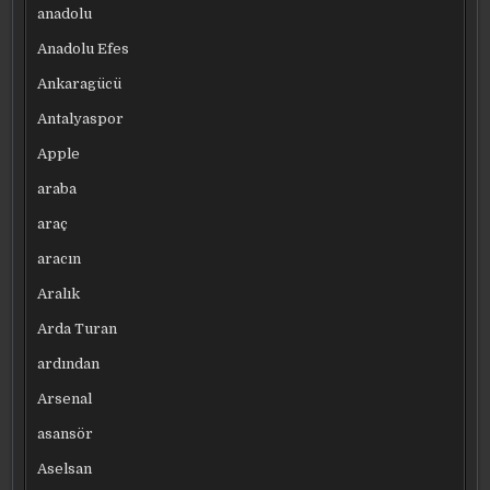
anadolu
Anadolu Efes
Ankaragücü
Antalyaspor
Apple
araba
araç
aracın
Aralık
Arda Turan
ardından
Arsenal
asansör
Aselsan