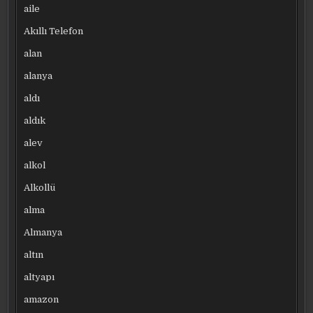
aile
Akıllı Telefon
alan
alanya
aldı
aldık
alev
alkol
Alkollü
alma
Almanya
altın
altyapı
amazon