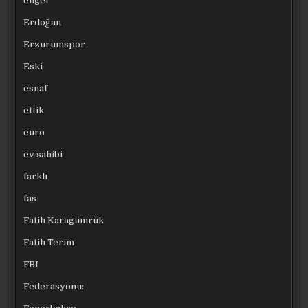
engel
Erdoğan
Erzurumspor
Eski
esnaf
ettik
euro
ev sahibi
farklı
fas
Fatih Karagümrük
Fatih Terim
FBI
Federasyonu: