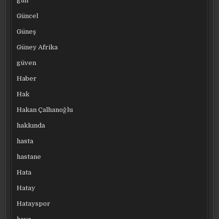
gün
Güncel
Güneş
Güney Afrika
güven
Haber
Hak
Hakan Çalhanoğlu
hakkında
hasta
hastane
Hata
Hatay
Hatayspor