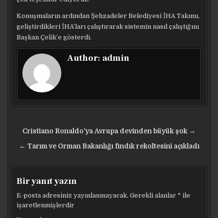
Konuşmaların ardından Şehzadeler Belediyesi İHA Takımı,
geliştirdikleri İHA’ları çalıştırarak sistemin nasıl çalıştığını
Başkan Çelik’e gösterdi.
Author:
admin
Yazı
Cristiano Ronaldo’ya Avrupa devinden büyük şok →
gezinmesi
← Tarım ve Orman Bakanlığı fındık rekoltesini açıkladı
Bir yanıt yazın
E-posta adresiniz yayınlanmayacak.
Gerekli alanlar
*
ile
işaretlenmişlerdir