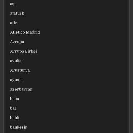
aşı
atatürk
atlet
Atletico Madrid
Avrupa
Avrupa Birliği
avukat
Avusturya
ayında
azerbaycan
baba
bal
balık
balıkesir