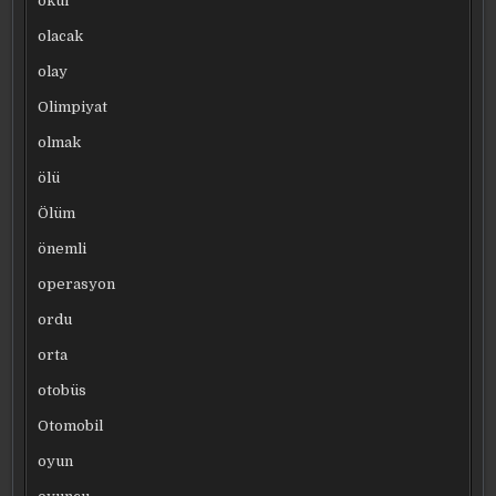
okul
olacak
olay
Olimpiyat
olmak
ölü
Ölüm
önemli
operasyon
ordu
orta
otobüs
Otomobil
oyun