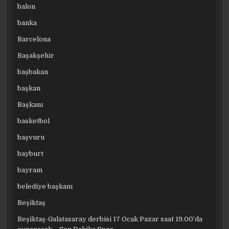
balon
banka
Barcelona
Başakşehir
başbakan
başkan
Başkanı
basketbol
başvuru
bayburt
bayram
belediye başkanı
Beşiktaş
Beşiktaş-Galatasaray derbisi 17 Ocak Pazar saat 19.00’da