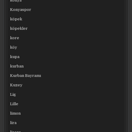
konya
Konyaspor
köpek
köpekler
kore
köy
kupa
kurban
Kurban Bayramı
Kuzey
Lig
Lille
limon
lira