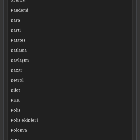
oyuncu
Pandemi
para
parti
Patates
patlama
paylaşım
pazar
petrol
pilot
PKK
Polis
Polis ekipleri
Polonya