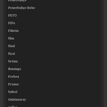
Fenerbahçe
Fenerbahçe Beko
FETÖ
FIFA
Filistin
film
final
fiyat
fırtına
flamingo
Forbes
Fransa
futbol
Galatasaray