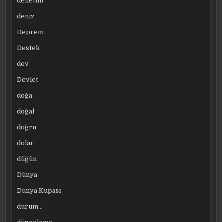
denetim
deniz
Deprem
Destek
dev
Devlet
doğa
doğal
doğru
dolar
düğün
Dünya
Dünya Kupası
durum…