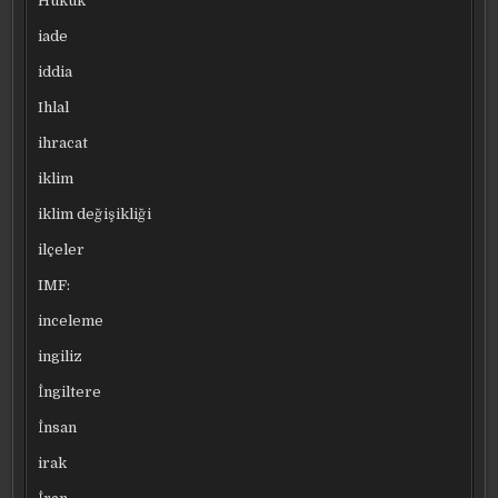
Hukuk
iade
iddia
Ihlal
ihracat
iklim
iklim değişikliği
ilçeler
IMF:
inceleme
ingiliz
İngiltere
İnsan
irak