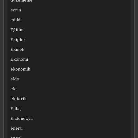
düzenleme
ecrin
edildi
Eğitim
Ekipler
Ekmek
Ekonomi
ekonomik
elde
ele
elektrik
Elitaş
Endonezya
enerji