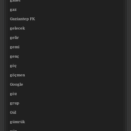
galler
gaz
Gaziantep FK
gelecek
gelir
gemi
genç
göç
göçmen
Google
göz
grup
Gül
gümrük