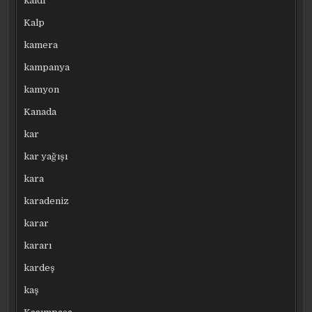
kaldı
Kalp
kamera
kampanya
kamyon
Kanada
kar
kar yağışı
kara
karadeniz
karar
kararı
kardeş
kaş