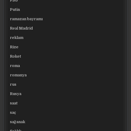
PSG
Putin
ramazan bayramı
Real Madrid
reklam
Rize
Roket
roma
romanya
rus
Rusya
saat
saç
sağanak