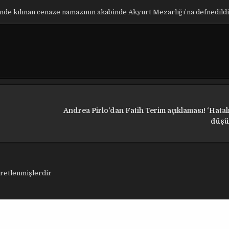
nde kılınan cenaze namazının akabinde Akyurt Mezarlığı’na defnedildi
Andrea Pirlo’dan Fatih Terim açıklaması! ‘Hatalı
düşü
aretlenmişlerdir