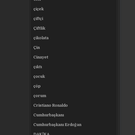
çiçek
çiftçi
Çiftlik
çikolata
Çin
Cinayet
çıktı
çocuk
çöp
çorum
Cristiano Ronaldo
Cumhurbaşkanı
Cumhurbaşkanı Erdoğan
DAKİKA