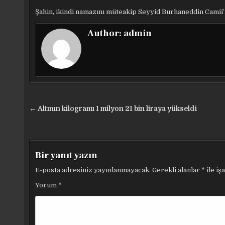
Şahin, ikindi namazını müteakip Seyyid Burhaneddin Camii’
Author:
admin
Yazı
← Altının kilogramı 1 milyon 21 bin liraya yükseldi
gezinmesi
Bir yanıt yazın
E-posta adresiniz yayınlanmayacak.
Gerekli alanlar
*
ile iş
Yorum
*