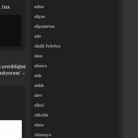
adım
.
İHA
afgan
afganistan
aile
Akıllı Telefon
alan
alanya
 çevrildiğini
nüyorum’ →
aldı
aldık
alev
alkol
Alkollü
alma
Almanya