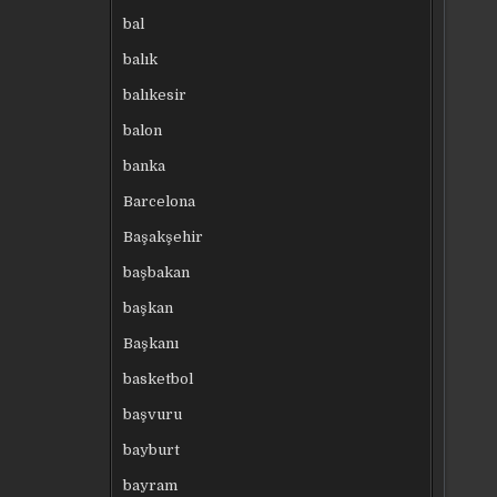
bal
balık
balıkesir
balon
banka
Barcelona
Başakşehir
başbakan
başkan
Başkanı
basketbol
başvuru
bayburt
bayram