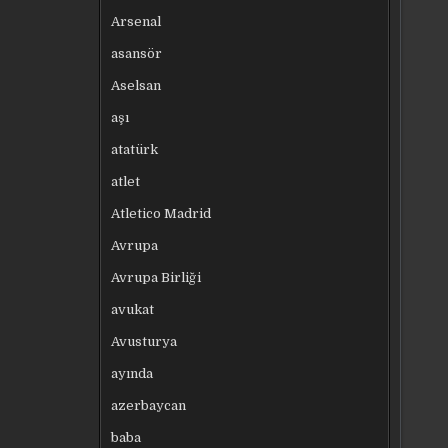
Arsenal
asansör
Aselsan
aşı
atatürk
atlet
Atletico Madrid
Avrupa
Avrupa Birliği
avukat
Avusturya
ayında
azerbaycan
baba