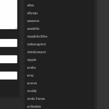
altın
altyapı
amazon
anadolu
Anadolu Efes
Ankaragücü
Antalyaspor
Apple
araba
araç
aracın
Aralık
Arda Turan
ardından