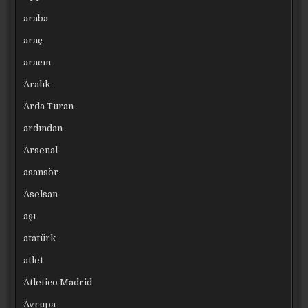
araba
araç
aracın
Aralık
Arda Turan
ardından
Arsenal
asansör
Aselsan
aşı
atatürk
atlet
Atletico Madrid
Avrupa