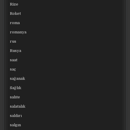
Rize
Roket
roma
romanya
rus
Rusya
saat
saç
sağanak
Sağlık
sahte
salatalık
saldırı
salgın