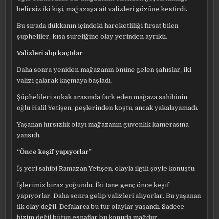
belirsiz iki kişi, mağazaya ait valizleri gözüne kestirdi.
Bu sırada dükkanın içindeki hareketliliği fırsat bilen
şüpheliler, kısa süreliğine olay yerinden ayrıldı.
Valizleri alıp kaçtılar
Daha sonra yeniden mağazanın önüne gelen şahıslar, iki
valizi çalarak kaçmaya başladı.
Şüphelileri sokak arasında fark eden mağaza sahibinin
oğlu Halil Yetişen, peşlerinden koştu, ancak yakalayamadı.
Yaşanan hırsızlık olayı mağazanın güvenlik kamerasına
yansıdı.
“Önce keşif yapıyorlar”
İş yeri sahibi Ramazan Yetişen, olayla ilgili şöyle konuştu:
İşlerimiz biraz yoğundu. İki tane genç önce keşif
yapıyorlar. Daha sonra gelip valizleri alıyorlar. Bu yaşanan
ilk olay değil. Defalarca bu tür olaylar yaşandı. Sadece
bizim değil bütün esnaflar bu konuda mağdur.