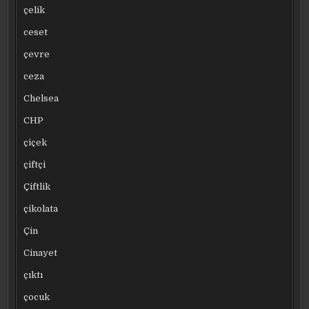
çelik
ceset
çevre
ceza
Chelsea
CHP
çiçek
çiftçi
Çiftlik
çikolata
Çin
Cinayet
çıktı
çocuk