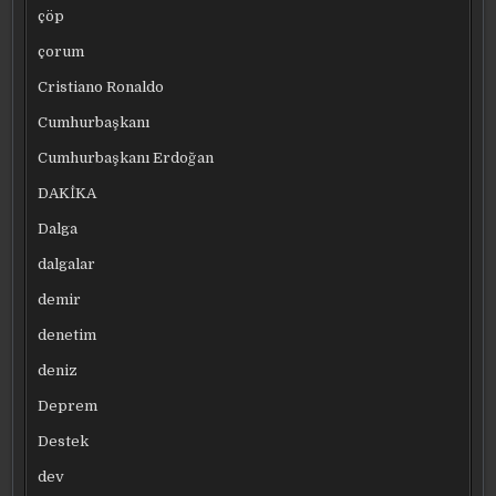
çöp
çorum
Cristiano Ronaldo
Cumhurbaşkanı
Cumhurbaşkanı Erdoğan
DAKİKA
Dalga
dalgalar
demir
denetim
deniz
Deprem
Destek
dev