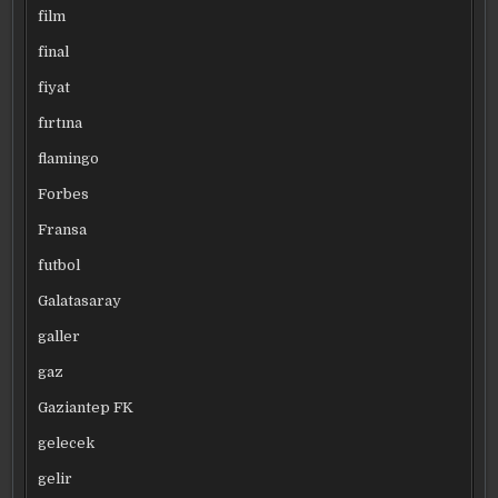
film
final
fiyat
fırtına
flamingo
Forbes
Fransa
futbol
Galatasaray
galler
gaz
Gaziantep FK
gelecek
gelir