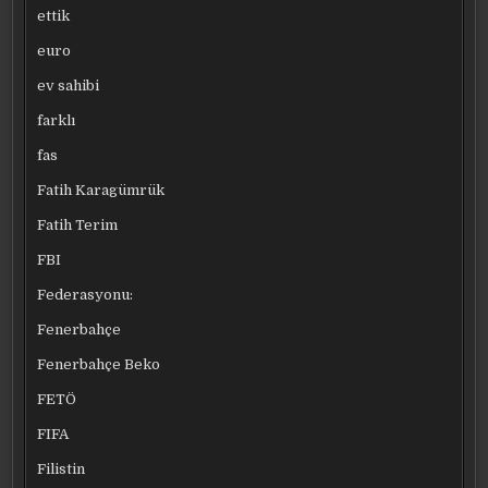
ettik
euro
ev sahibi
farklı
fas
Fatih Karagümrük
Fatih Terim
FBI
Federasyonu:
Fenerbahçe
Fenerbahçe Beko
FETÖ
FIFA
Filistin