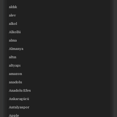
aldık
alev
alkol
Alkollü
alma
Almanya
altın
altyapı
amazon
anadolu
Anadolu Efes
Ankaragücü
Antalyaspor
Apple