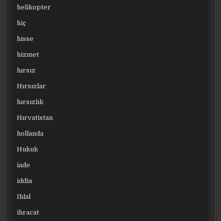
helikopter
hiç
hisse
hizmet
hırsız
Hırsızlar
hırsızlık
Hırvatistan
hollanda
Hukuk
iade
iddia
Ihlal
ihracat