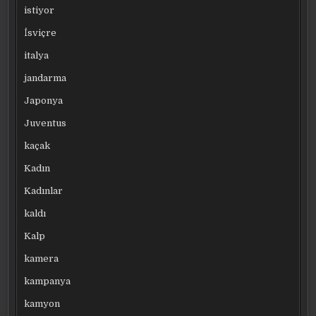
istiyor
İsviçre
italya
jandarma
Japonya
Juventus
kaçak
Kadın
Kadınlar
kaldı
Kalp
kamera
kampanya
kamyon