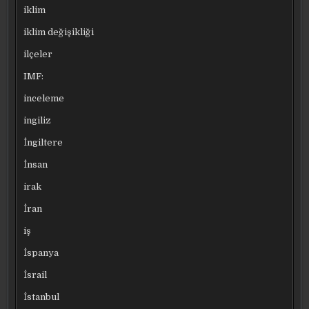
iklim
iklim değişikliği
ilçeler
IMF:
inceleme
ingiliz
İngiltere
İnsan
irak
İran
iş
İspanya
İsrail
İstanbul