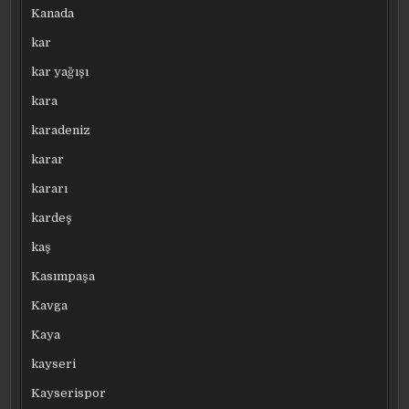
Kanada
kar
kar yağışı
kara
karadeniz
karar
kararı
kardeş
kaş
Kasımpaşa
Kavga
Kaya
kayseri
Kayserispor