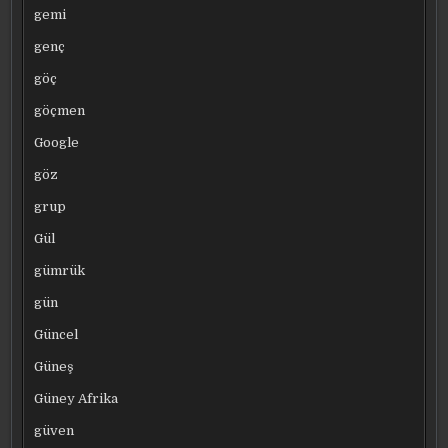
gemi
genç
göç
göçmen
Google
göz
grup
Gül
gümrük
gün
Güncel
Güneş
Güney Afrika
güven