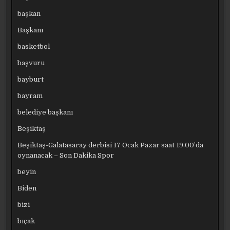
başkan
Başkanı
basketbol
başvuru
bayburt
bayram
belediye başkanı
Beşiktaş
Beşiktaş-Galatasaray derbisi 17 Ocak Pazar saat 19.00’da
oynanacak – Son Dakika Spor
beyin
Biden
bizi
bıçak