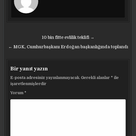
Yazı
10 bin fitte evlilik teklifi →
gezinmesi
← MGK, Cumhurbaşkanı Erdoğan başkanlığında toplandı
Bir yanıt yazın
E-posta adresiniz yayınlanmayacak.
Gerekli alanlar
*
ile
işaretlenmişlerdir
Yorum
*