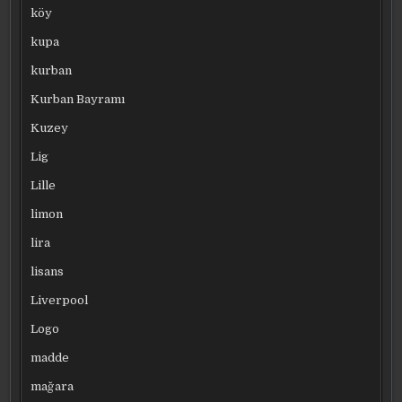
köy
kupa
kurban
Kurban Bayramı
Kuzey
Lig
Lille
limon
lira
lisans
Liverpool
Logo
madde
mağara