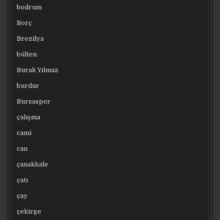
bodrum
Borç
Brezilya
bülten
Burak Yılmaz
burdur
Bursaspor
çalışma
cami
can
çanakkale
çatı
çay
çekirge