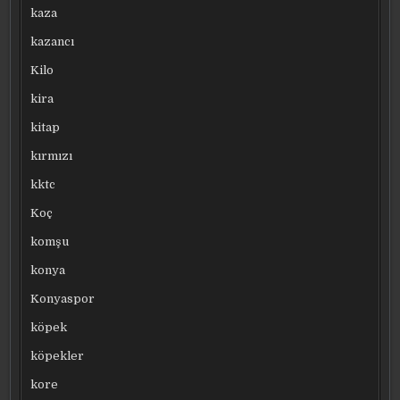
kaza
kazancı
Kilo
kira
kitap
kırmızı
kktc
Koç
komşu
konya
Konyaspor
köpek
köpekler
kore