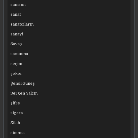
samsun
sanat
sanatçıların
sanayi
Savaş
savunma
seçim
şeker
Şenol Güneş
Sergen Yalçın
şifre
sigara
Silah
sinema