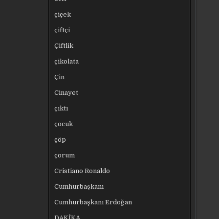
çiçek
çiftçi
Çiftlik
çikolata
Çin
Cinayet
çıktı
çocuk
çöp
çorum
Cristiano Ronaldo
Cumhurbaşkanı
Cumhurbaşkanı Erdoğan
DAKİKA