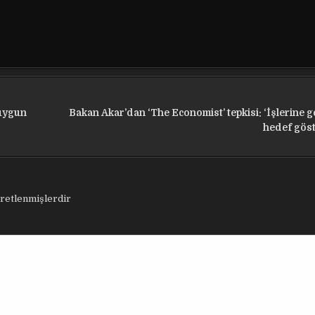
 uygun
Bakan Akar’dan ‘The Economist’ tepkisi: ‘İşlerine g
hedef göst
aretlenmişlerdir