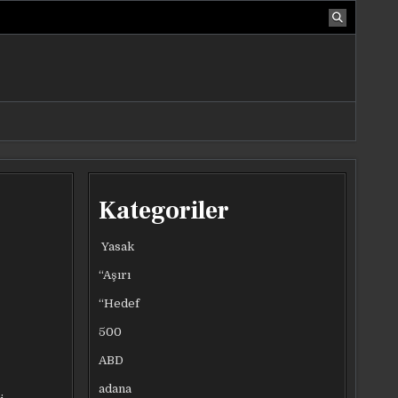
Kategoriler
Yasak
“Aşırı
“Hedef
500
ABD
adana