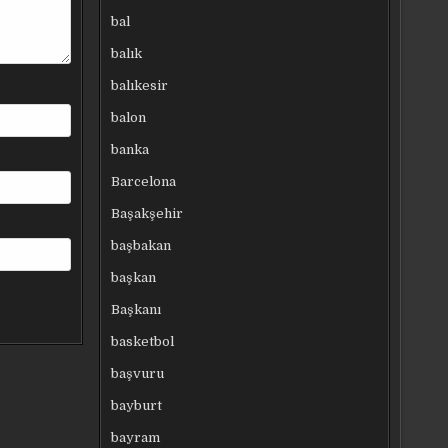
bal
balık
balıkesir
balon
banka
Barcelona
Başakşehir
başbakan
başkan
Başkanı
basketbol
başvuru
bayburt
bayram