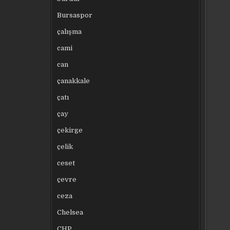
Bursaspor
çalışma
cami
can
çanakkale
çatı
çay
çekirge
çelik
ceset
çevre
ceza
Chelsea
CHP