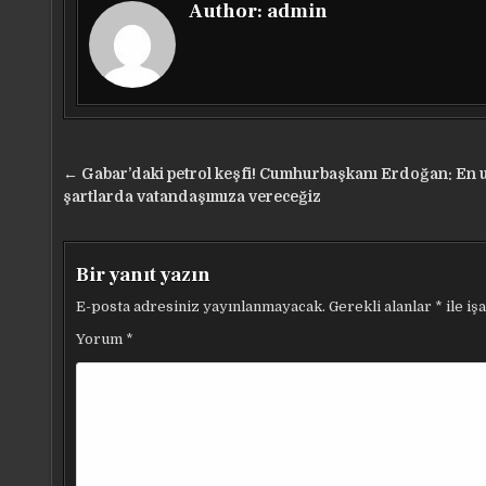
Author:
admin
Yazı
← Gabar’daki petrol keşfi! Cumhurbaşkanı Erdoğan: En
gezinmesi
şartlarda vatandaşımıza vereceğiz
Bir yanıt yazın
E-posta adresiniz yayınlanmayacak.
Gerekli alanlar
*
ile iş
Yorum
*