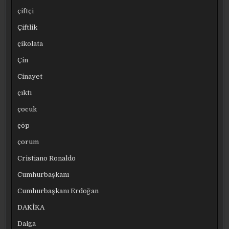
çiftçi
Çiftlik
çikolata
Çin
Cinayet
çıktı
çocuk
çöp
çorum
Cristiano Ronaldo
Cumhurbaşkanı
Cumhurbaşkanı Erdoğan
DAKİKA
Dalga