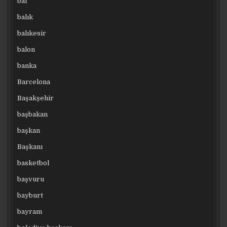
bal
balık
balıkesir
balon
banka
Barcelona
Başakşehir
başbakan
başkan
Başkanı
basketbol
başvuru
bayburt
bayram