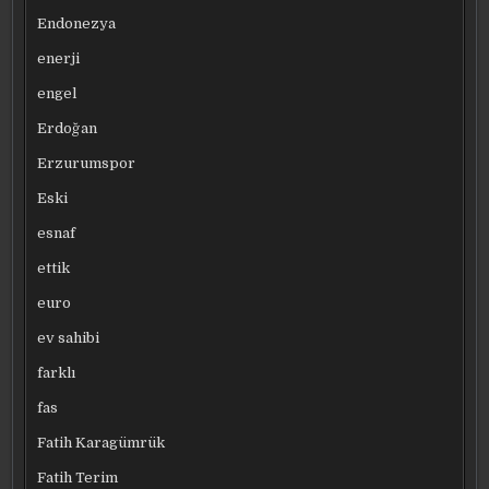
Endonezya
enerji
engel
Erdoğan
Erzurumspor
Eski
esnaf
ettik
euro
ev sahibi
farklı
fas
Fatih Karagümrük
Fatih Terim