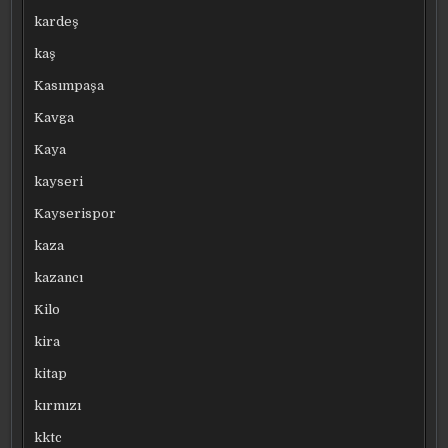
kardeş
kaş
Kasımpaşa
Kavga
Kaya
kayseri
Kayserispor
kaza
kazancı
Kilo
kira
kitap
kırmızı
kktc