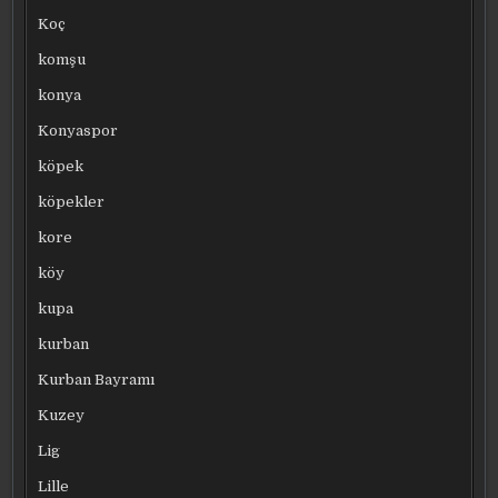
Koç
komşu
konya
Konyaspor
köpek
köpekler
kore
köy
kupa
kurban
Kurban Bayramı
Kuzey
Lig
Lille