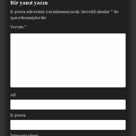
Bir yanıt yazın
E-posta adresiniz yayınlanmayacak.
Gerekli alanlar
*
ile
işaretlenmişlerdir
Yorum
*
Ad
E-posta
İnternet sitesi