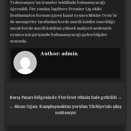
Trabzonspor’un transfer teklifinde bulunmayacağı
öğrenildi. Öte yandan İngiltere Premier Lig ekibi
Southampton forması giyen kanat oyuncu Mislav Orsic’in
de menajerler tarafından bordo mavili kulübe önerildiği
ancak bordo mavili kulübün yüksek maliyeti nedeniyle
oyuncu için girişimde bulunamayacağı gelen bilgiler
arasında.
Author:
admin
Yazı
Barış Pınarı bölgesinde 5 terörist etkisiz hale getirildi →
gezinmesi
← Sinan Oğan: Kamplaşmaktan yorulan Türkiye’nin çıkış
noktasıyız