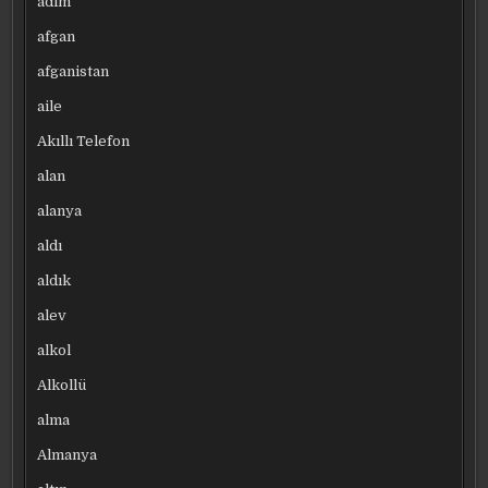
adım
afgan
afganistan
aile
Akıllı Telefon
alan
alanya
aldı
aldık
alev
alkol
Alkollü
alma
Almanya