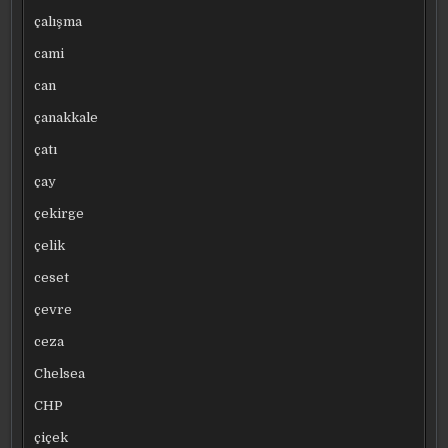
çalışma
cami
can
çanakkale
çatı
çay
çekirge
çelik
ceset
çevre
ceza
Chelsea
CHP
çiçek