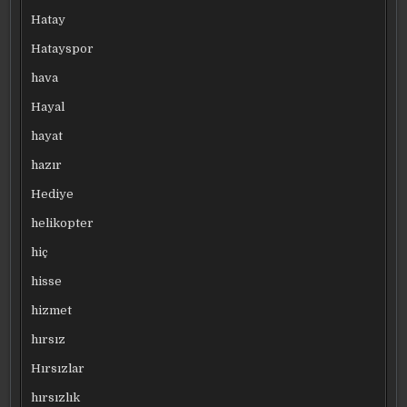
Hatay
Hatayspor
hava
Hayal
hayat
hazır
Hediye
helikopter
hiç
hisse
hizmet
hırsız
Hırsızlar
hırsızlık