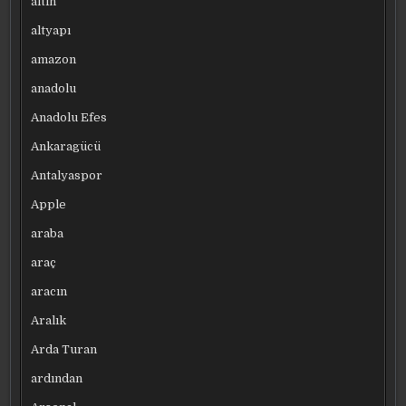
altın
altyapı
amazon
anadolu
Anadolu Efes
Ankaragücü
Antalyaspor
Apple
araba
araç
aracın
Aralık
Arda Turan
ardından