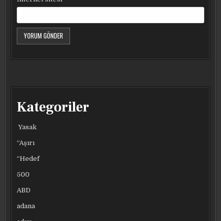
Kategoriler
Yasak
“Aşırı
“Hedef
500
ABD
adana