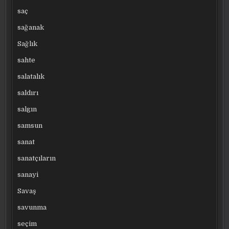
saç
sağanak
Sağlık
sahte
salatalık
saldırı
salgın
samsun
sanat
sanatçıların
sanayi
Savaş
savunma
seçim