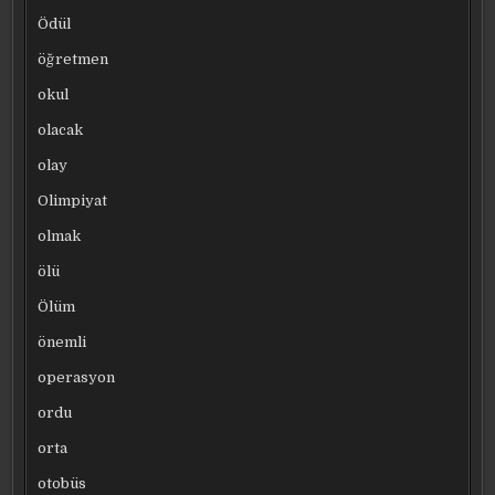
Ödül
öğretmen
okul
olacak
olay
Olimpiyat
olmak
ölü
Ölüm
önemli
operasyon
ordu
orta
otobüs