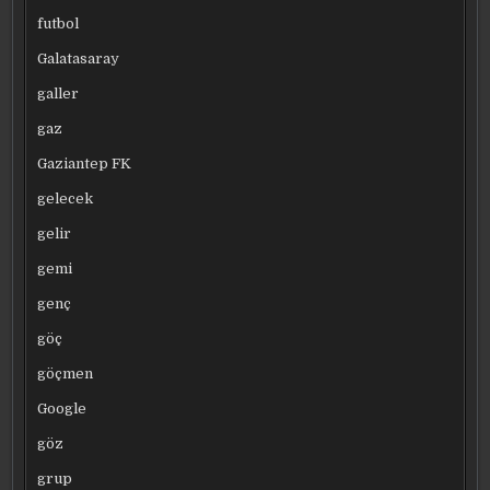
futbol
Galatasaray
galler
gaz
Gaziantep FK
gelecek
gelir
gemi
genç
göç
göçmen
Google
göz
grup