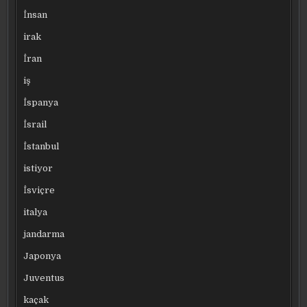
İnsan
irak
İran
iş
İspanya
İsrail
İstanbul
istiyor
İsviçre
italya
jandarma
Japonya
Juventus
kaçak