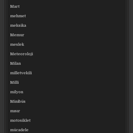
Mart
mehmet
meksika
Memur
meslek
Meteoroloji
Milan
milletvekili
Milli
milyon
Minibüs
mısır
motosiklet
mücadele