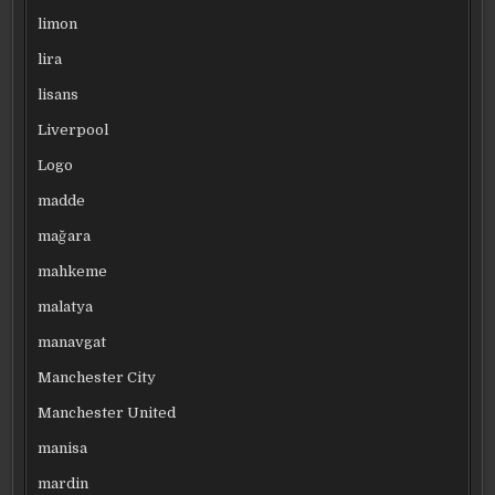
limon
lira
lisans
Liverpool
Logo
madde
mağara
mahkeme
malatya
manavgat
Manchester City
Manchester United
manisa
mardin