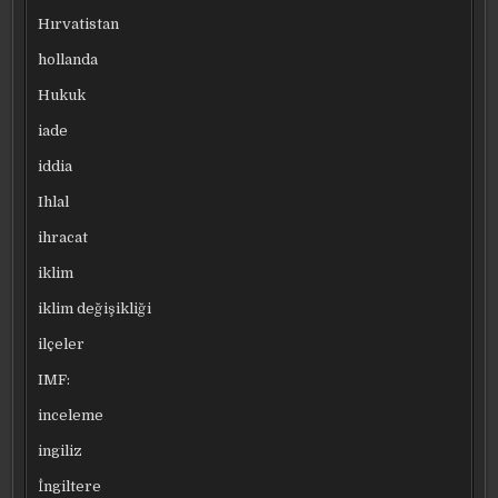
Hırvatistan
hollanda
Hukuk
iade
iddia
Ihlal
ihracat
iklim
iklim değişikliği
ilçeler
IMF:
inceleme
ingiliz
İngiltere