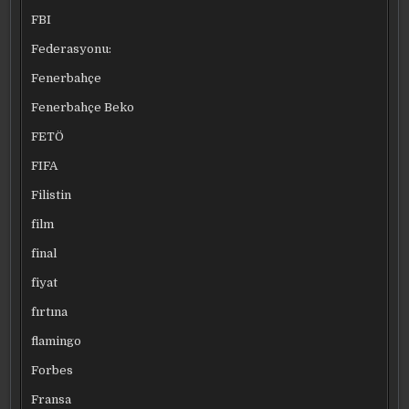
FBI
Federasyonu:
Fenerbahçe
Fenerbahçe Beko
FETÖ
FIFA
Filistin
film
final
fiyat
fırtına
flamingo
Forbes
Fransa