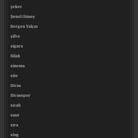
şeker
Şenol Güneş
Sergen Yalçın
şifre
sigara
Silah
sinema
site
Sivas
Sivasspor
sıcak
sınır
sıra
slug