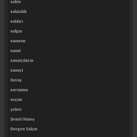
sahte
salatalık
saldırı
salgın
samsun
sanat
sanatçıların
sanayi
Savaş
savunma
seçim
şeker
Şenol Güneş
Sergen Yalçın