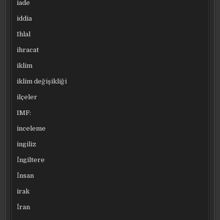
iade
iddia
Ihlal
ihracat
iklim
iklim değişikliği
ilçeler
IMF:
inceleme
ingiliz
İngiltere
İnsan
irak
İran