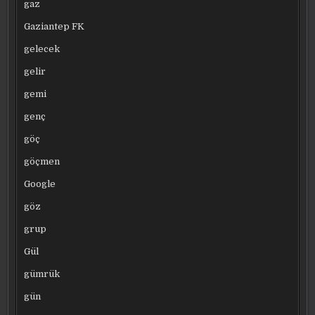
gaz
Gaziantep FK
gelecek
gelir
gemi
genç
göç
göçmen
Google
göz
grup
Gül
gümrük
gün