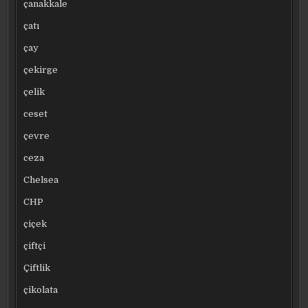
çanakkale
çatı
çay
çekirge
çelik
ceset
çevre
ceza
Chelsea
CHP
çiçek
çiftçi
Çiftlik
çikolata