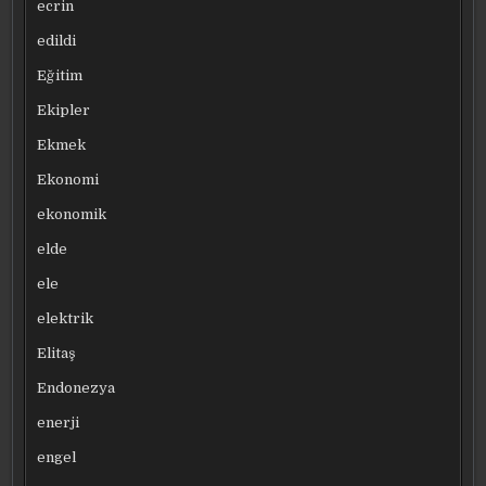
ecrin
edildi
Eğitim
Ekipler
Ekmek
Ekonomi
ekonomik
elde
ele
elektrik
Elitaş
Endonezya
enerji
engel