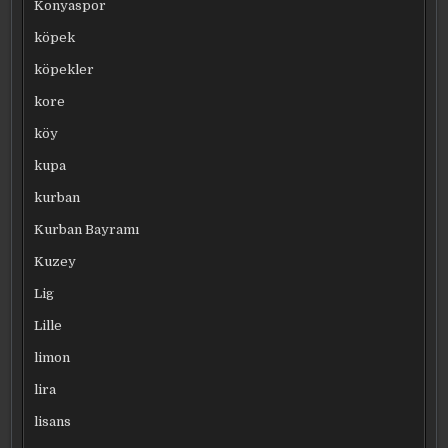
Konyaspor
köpek
köpekler
kore
köy
kupa
kurban
Kurban Bayramı
Kuzey
Lig
Lille
limon
lira
lisans