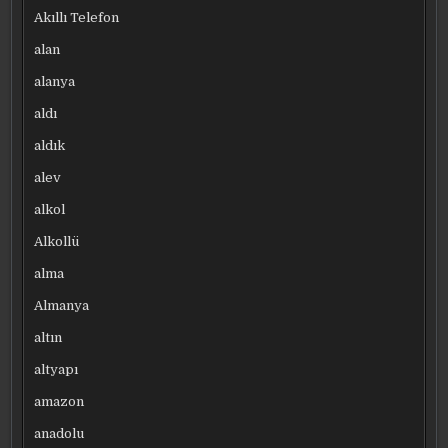
Akıllı Telefon
alan
alanya
aldı
aldık
alev
alkol
Alkollü
alma
Almanya
altın
altyapı
amazon
anadolu