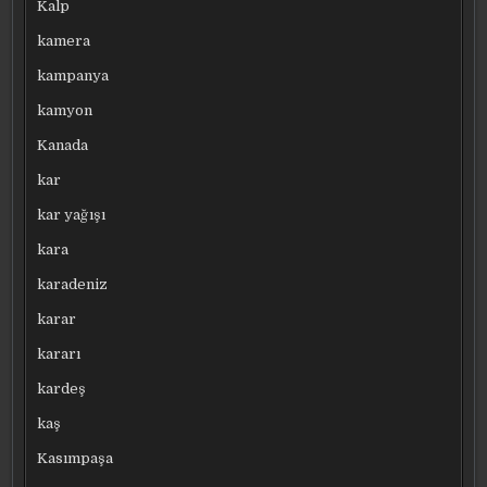
Kalp
kamera
kampanya
kamyon
Kanada
kar
kar yağışı
kara
karadeniz
karar
kararı
kardeş
kaş
Kasımpaşa