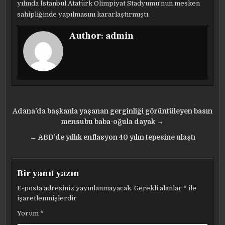
yılında İstanbul Atatürk Olimpiyat Stadyumu’nun mesken
sahipliğinde yapılmasını kararlaştırmıştı.
Author:
admin
Yazı
Adana’da başkanla yaşanan gerginliği görüntüleyen basın
gezinmesi
mensubu baba-oğula dayak →
← ABD’de yıllık enflasyon 40 yılın tepesine ulaştı
Bir yanıt yazın
E-posta adresiniz yayınlanmayacak.
Gerekli alanlar
*
ile
işaretlenmişlerdir
Yorum
*