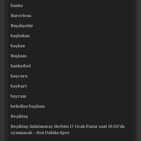
banka
Barcelona
Başakşehir
başbakan
başkan
Başkanı
basketbol
başvuru
bayburt
bayram
belediye başkanı
Beşiktaş
Beşiktaş-Galatasaray derbisi 17 Ocak Pazar saat 19.00’da
oynanacak – Son Dakika Spor