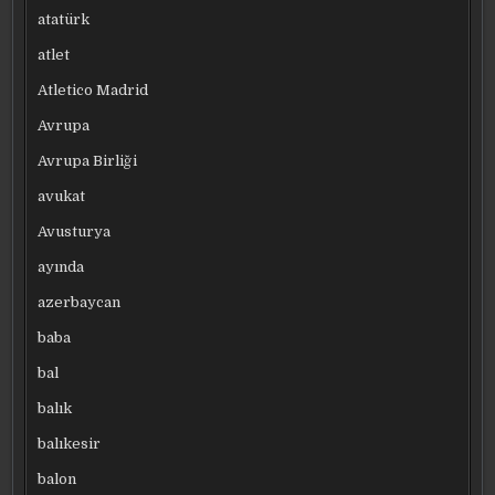
atatürk
atlet
Atletico Madrid
Avrupa
Avrupa Birliği
avukat
Avusturya
ayında
azerbaycan
baba
bal
balık
balıkesir
balon