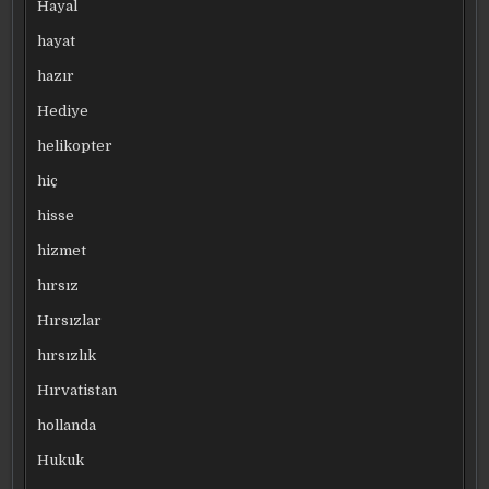
Hayal
hayat
hazır
Hediye
helikopter
hiç
hisse
hizmet
hırsız
Hırsızlar
hırsızlık
Hırvatistan
hollanda
Hukuk