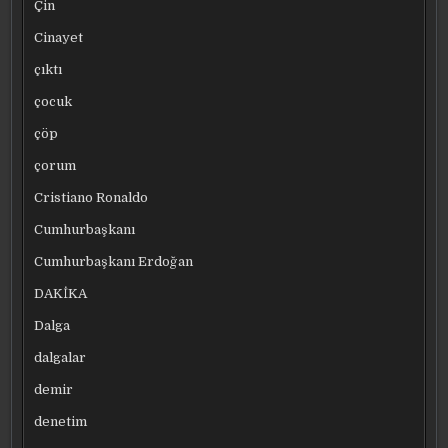
Çin
Cinayet
çıktı
çocuk
çöp
çorum
Cristiano Ronaldo
Cumhurbaşkanı
Cumhurbaşkanı Erdoğan
DAKİKA
Dalga
dalgalar
demir
denetim