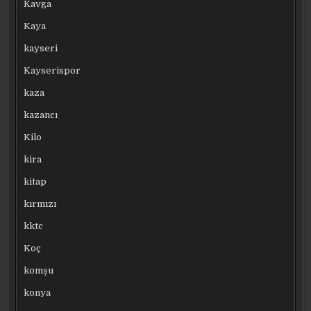
Kavga
Kaya
kayseri
Kayserispor
kaza
kazancı
Kilo
kira
kitap
kırmızı
kktc
Koç
komşu
konya