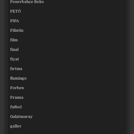
Fenerbahçe Beko
FETÖ
FIFA
Filistin
film
final
fiyat
fırtına
flamingo
Forbes
Fransa
futbol
Galatasaray
galler