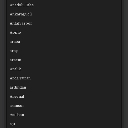
Anadolu Efes
Ankaragücü
Antalyaspor
Apple
araba
araç
aracın
Aralık
Arda Turan
ardından
Arsenal
asansör
Aselsan
aşı