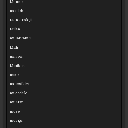
Memur
meslek
Meteoroloji
Milan
milletvekili
Milli
milyon
Minibüs
mısır
motosiklet
mücadele
muhtar
müze
müziği