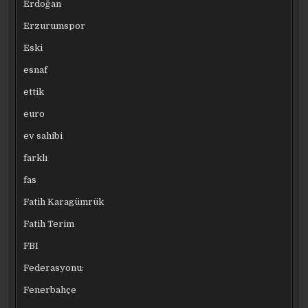
Erdoğan
Erzurumspor
Eski
esnaf
ettik
euro
ev sahibi
farklı
fas
Fatih Karagümrük
Fatih Terim
FBI
Federasyonu:
Fenerbahçe