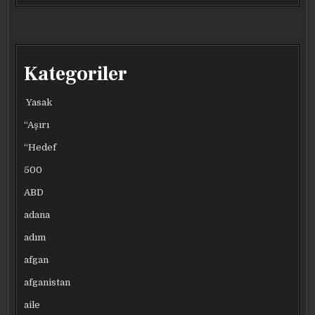
Kategoriler
Yasak
“Aşırı
“Hedef
500
ABD
adana
adım
afgan
afganistan
aile