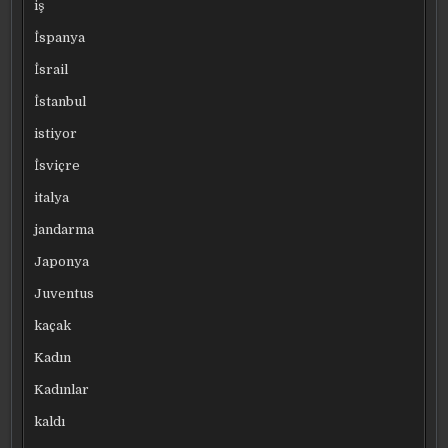
iş
İspanya
İsrail
İstanbul
istiyor
İsviçre
italya
jandarma
Japonya
Juventus
kaçak
Kadın
Kadınlar
kaldı