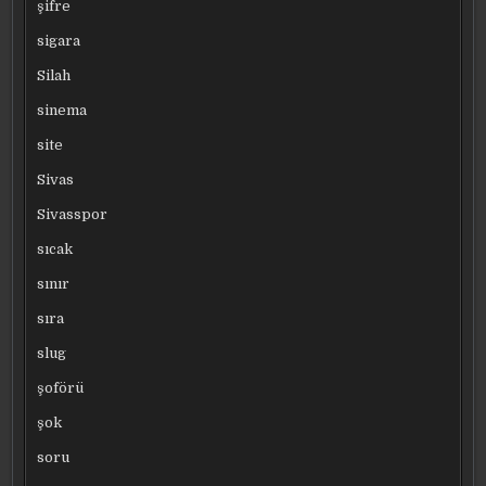
şifre
sigara
Silah
sinema
site
Sivas
Sivasspor
sıcak
sınır
sıra
slug
şoförü
şok
soru