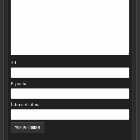
Ad
E-posta
İnternet sitesi