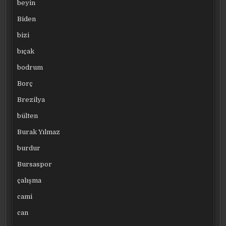
beyin
Biden
bizi
bıçak
bodrum
Borç
Brezilya
bülten
Burak Yılmaz
burdur
Bursaspor
çalışma
cami
can