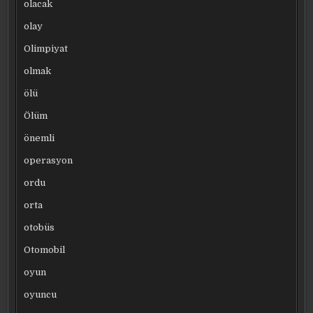
olacak
olay
Olimpiyat
olmak
ölü
Ölüm
önemli
operasyon
ordu
orta
otobüs
Otomobil
oyun
oyuncu