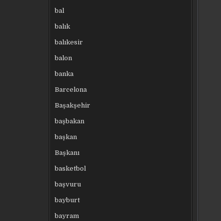
bal
balık
balıkesir
balon
banka
Barcelona
Başakşehir
başbakan
başkan
Başkanı
basketbol
başvuru
bayburt
bayram