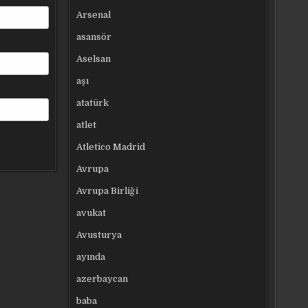
Arsenal
asansör
Aselsan
aşı
atatürk
atlet
Atletico Madrid
Avrupa
Avrupa Birliği
avukat
Avusturya
ayında
azerbaycan
baba