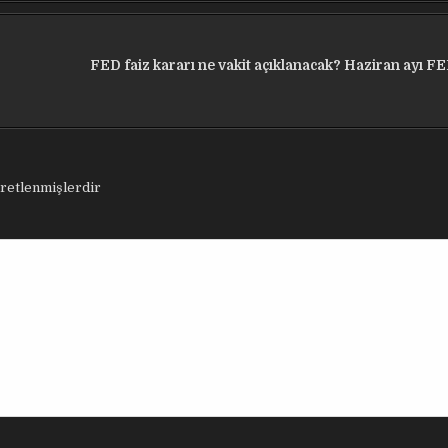
FED faiz kararı ne vakit açıklanacak? Haziran ayı FE
aretlenmişlerdir