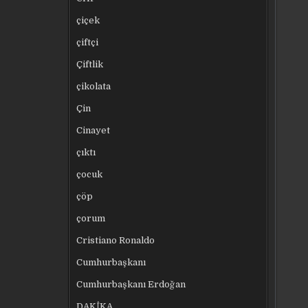
çiçek
çiftçi
Çiftlik
çikolata
Çin
Cinayet
çıktı
çocuk
çöp
çorum
Cristiano Ronaldo
Cumhurbaşkanı
Cumhurbaşkanı Erdoğan
DAKİKA