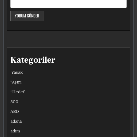
Kategoriler
Yasak
“Aşırı
“Hedef
500
ABD
adana
adım