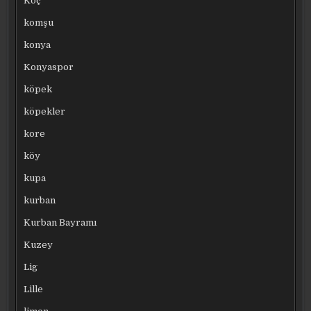
Koç
komşu
konya
Konyaspor
köpek
köpekler
kore
köy
kupa
kurban
Kurban Bayramı
Kuzey
Lig
Lille