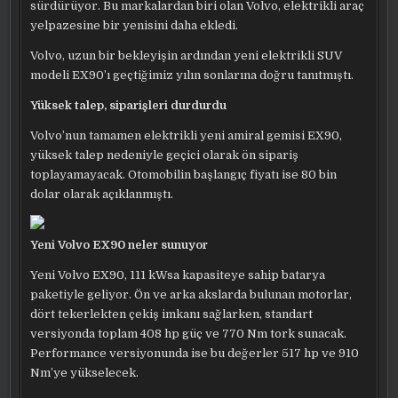
sürdürüyor. Bu markalardan biri olan Volvo, elektrikli araç
yelpazesine bir yenisini daha ekledi.
Volvo, uzun bir bekleyişin ardından yeni elektrikli SUV
modeli EX90’ı geçtiğimiz yılın sonlarına doğru tanıtmıştı.
Yüksek talep, siparişleri durdurdu
Volvo’nun tamamen elektrikli yeni amiral gemisi EX90,
yüksek talep nedeniyle geçici olarak ön sipariş
toplayamayacak. Otomobilin başlangıç fiyatı ise 80 bin
dolar olarak açıklanmıştı.
Yeni Volvo EX90 neler sunuyor
Yeni Volvo EX90, 111 kWsa kapasiteye sahip batarya
paketiyle geliyor. Ön ve arka akslarda bulunan motorlar,
dört tekerlekten çekiş imkanı sağlarken, standart
versiyonda toplam 408 hp güç ve 770 Nm tork sunacak.
Performance versiyonunda ise bu değerler 517 hp ve 910
Nm’ye yükselecek.