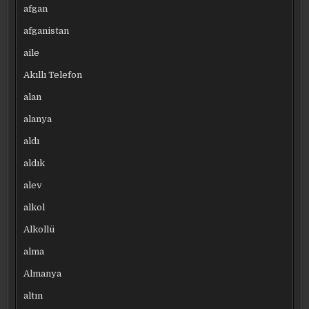
afgan
afganistan
aile
Akıllı Telefon
alan
alanya
aldı
aldık
alev
alkol
Alkollü
alma
Almanya
altın