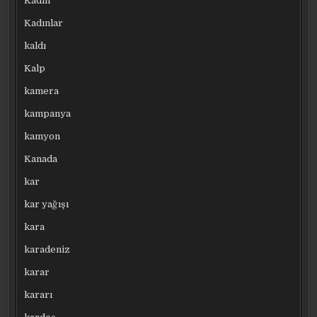
Kadın
Kadınlar
kaldı
Kalp
kamera
kampanya
kamyon
Kanada
kar
kar yağışı
kara
karadeniz
karar
kararı