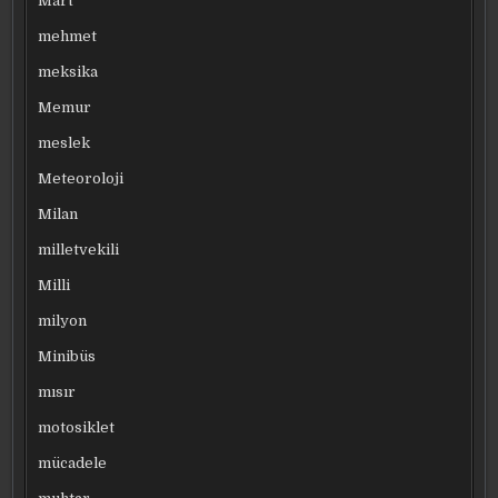
Mart
mehmet
meksika
Memur
meslek
Meteoroloji
Milan
milletvekili
Milli
milyon
Minibüs
mısır
motosiklet
mücadele