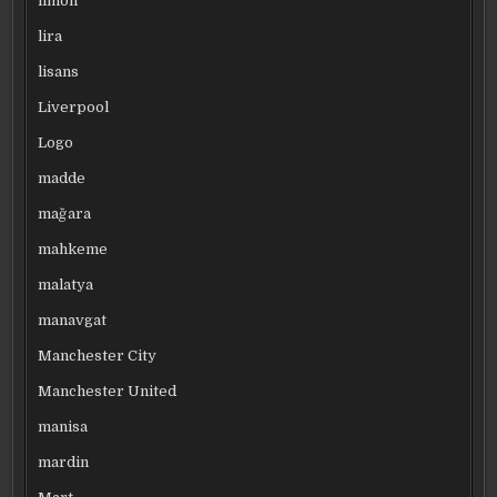
limon
lira
lisans
Liverpool
Logo
madde
mağara
mahkeme
malatya
manavgat
Manchester City
Manchester United
manisa
mardin