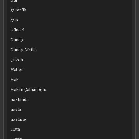
Gül
gümrük
gün
Güncel
Güneş
Güney Afrika
güven
Haber
Hak
Hakan Çalhanoğlu
hakkında
hasta
hastane
Hata