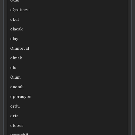
Ödül
öğretmen
okul
olacak
olay
Olimpiyat
olmak
ölü
Ölüm
önemli
operasyon
ordu
orta
otobüs