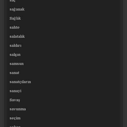
saç
sağanak
Sağlık
sahte
salatalık
saldırı
salgın
samsun
sanat
sanatçıların
sanayi
Savaş
savunma
seçim