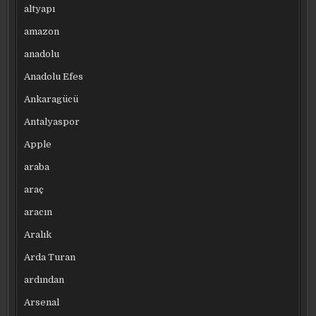
altyapı
amazon
anadolu
Anadolu Efes
Ankaragücü
Antalyaspor
Apple
araba
araç
aracın
Aralık
Arda Turan
ardından
Arsenal