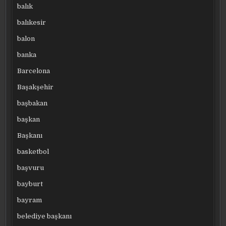
balık
balıkesir
balon
banka
Barcelona
Başakşehir
başbakan
başkan
Başkanı
basketbol
başvuru
bayburt
bayram
belediye başkanı