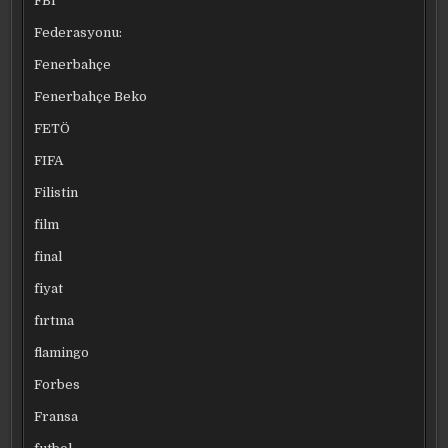
FBI
Federasyonu:
Fenerbahçe
Fenerbahçe Beko
FETÖ
FIFA
Filistin
film
final
fiyat
fırtına
flamingo
Forbes
Fransa