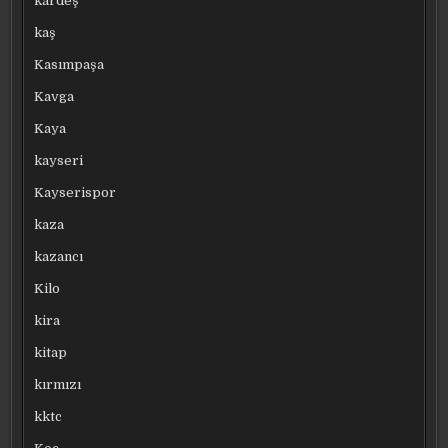
kardeş
kaş
Kasımpaşa
Kavga
Kaya
kayseri
Kayserispor
kaza
kazancı
Kilo
kira
kitap
kırmızı
kktc