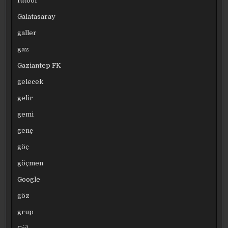
futbol
Galatasaray
galler
gaz
Gaziantep FK
gelecek
gelir
gemi
genç
göç
göçmen
Google
göz
grup