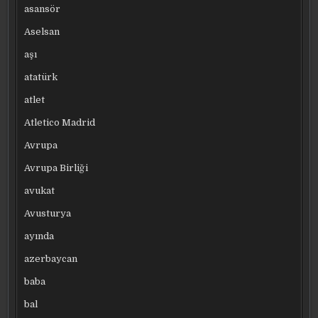
asansör
Aselsan
aşı
atatürk
atlet
Atletico Madrid
Avrupa
Avrupa Birliği
avukat
Avusturya
ayında
azerbaycan
baba
bal