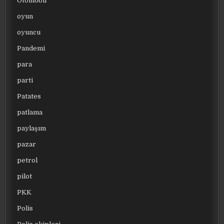
Otomobil
oyun
oyuncu
Pandemi
para
parti
Patates
patlama
paylaşım
pazar
petrol
pilot
PKK
Polis