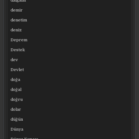
dalgalar
demir
denetim
deniz
Deprem
Destek
dev
Devlet
doğa
doğal
doğru
dolar
düğün
Dünya