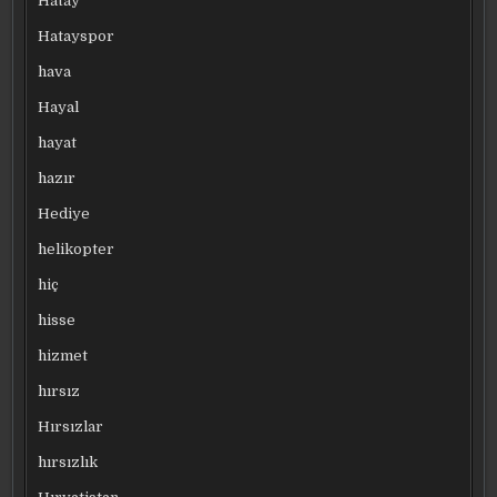
Hatay
Hatayspor
hava
Hayal
hayat
hazır
Hediye
helikopter
hiç
hisse
hizmet
hırsız
Hırsızlar
hırsızlık