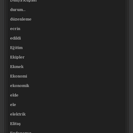
Dünya Kupası
durum…
düzenleme
ecrin
edildi
Eğitim
Ekipler
Ekmek
Ekonomi
ekonomik
elde
ele
elektrik
Elitaş