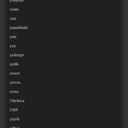
çalışma
cami
can
çanakkale
çatı
çay
çekirge
çelik
ceset
çevre
ceza
Chelsea
CHP
çiçek