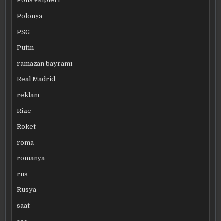
Polis ekipleri
Polonya
PSG
Putin
ramazan bayramı
Real Madrid
reklam
Rize
Roket
roma
romanya
rus
Rusya
saat