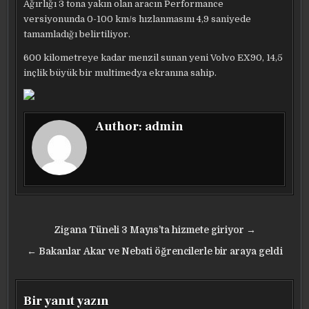
Ağırlığı 3 tona yakın olan aracın Performance
versiyonunda 0-100 km/s hızlanmasını 4,9 saniyede
tamamladığı belirtiliyor.
600 kilometreye kadar menzil sunan yeni Volvo EX90, 14,5
inçlik büyük bir multimedya ekranına sahip.
Author:
admin
Yazı
Zigana Tüneli 3 Mayıs’ta hizmete giriyor →
gezinmesi
← Bakanlar Akar ve Nebati öğrencilerle bir araya geldi
Bir yanıt yazın