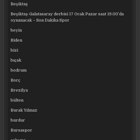
Beşiktaş
Beşiktaş-Galatasaray derbisi 17 Ocak Pazar saat 19.00’da
oynanacak – Son Dakika Spor
beyin
Biden
bizi
bıçak
bodrum
Borç
Brezilya
bülten
Burak Yılmaz
burdur
Bursaspor