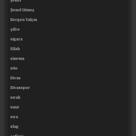
şeker
Şenol Güneş
Sergen Yalçın
şifre
sigara
Silah
sinema
site
Sivas
Sivasspor
sıcak
sınır
sıra
slug