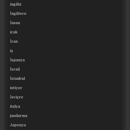
ingiliz
İngiltere
İnsan
irak
İran
iş
İspanya
İsrail
İstanbul
istiyor
İsviçre
italya
jandarma
Japonya