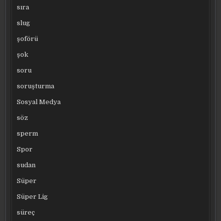
sıra
slug
şoförü
şok
soru
soruşturma
Sosyal Medya
söz
sperm
Spor
sudan
Süper
Süper Lig
süreç