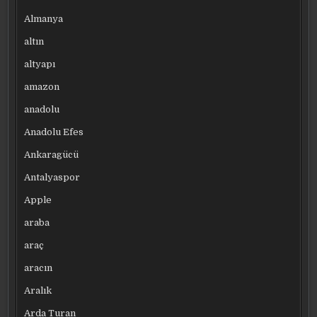
Almanya
altın
altyapı
amazon
anadolu
Anadolu Efes
Ankaragücü
Antalyaspor
Apple
araba
araç
aracın
Aralık
Arda Turan