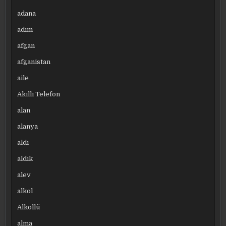
adana
adım
afgan
afganistan
aile
Akıllı Telefon
alan
alanya
aldı
aldık
alev
alkol
Alkollü
alma