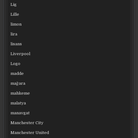
Lig
Lille
limon
lira
lisans
Liverpool
Logo
madde
mağara
mahkeme
malatya
manavgat
Manchester City
Manchester United