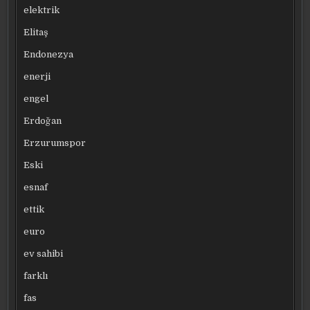
elektrik
Elitaş
Endonezya
enerji
engel
Erdoğan
Erzurumspor
Eski
esnaf
ettik
euro
ev sahibi
farklı
fas