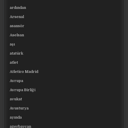
ardından
Arsenal
asansör
Aselsan
aşı
atatürk
atlet
Atletico Madrid
Avrupa
Avrupa Birliği
avukat
Avusturya
ayında
azerbaycan