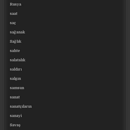
Rusya
saat
saç
sağanak
Sağlık
sahte
salatalık
saldırı
salgın
samsun
sanat
sanatçıların
sanayi
Savaş