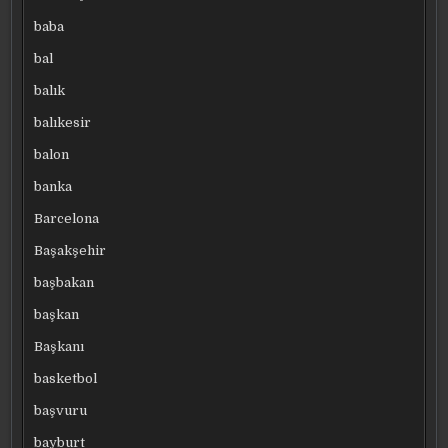
baba
bal
balık
balıkesir
balon
banka
Barcelona
Başakşehir
başbakan
başkan
Başkanı
basketbol
başvuru
bayburt