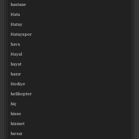
hastane
Hata
Hatay
Hatayspor
hava
Hayal
hayat
hazır
Hediye
helikopter
hiç
hisse
hizmet
hırsız