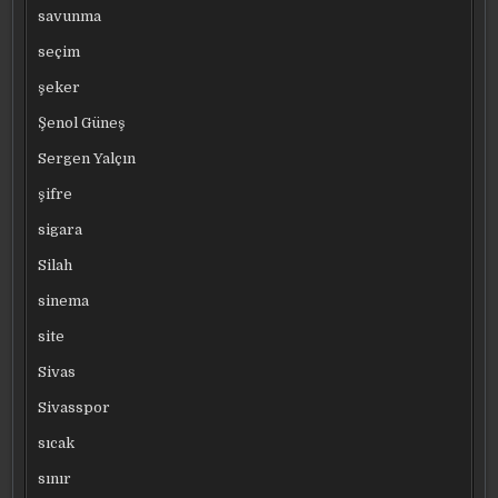
savunma
seçim
şeker
Şenol Güneş
Sergen Yalçın
şifre
sigara
Silah
sinema
site
Sivas
Sivasspor
sıcak
sınır