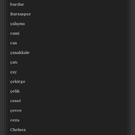
burdur
Bursaspor
çalışma
cami
can
çanakkale
çatı
çay
çekirge
çelik
ceset
çevre
ceza
Chelsea