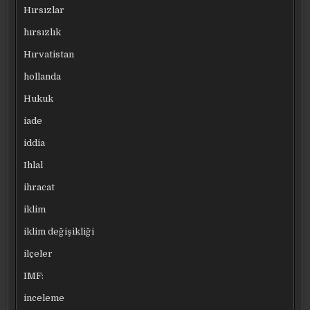
Hırsızlar
hırsızlık
Hırvatistan
hollanda
Hukuk
iade
iddia
Ihlal
ihracat
iklim
iklim değişikliği
ilçeler
IMF:
inceleme