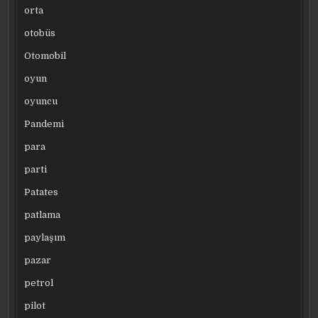
orta
otobüs
Otomobil
oyun
oyuncu
Pandemi
para
parti
Patates
patlama
paylaşım
pazar
petrol
pilot