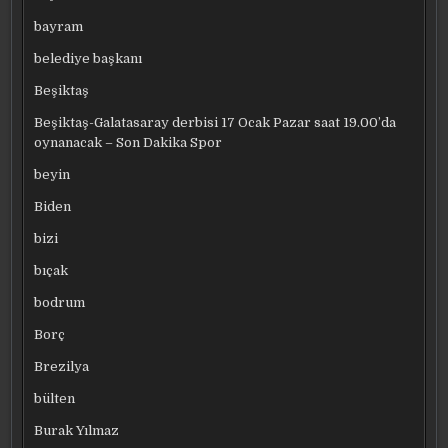
bayram
belediye başkanı
Beşiktaş
Beşiktaş-Galatasaray derbisi 17 Ocak Pazar saat 19.00’da
oynanacak – Son Dakika Spor
beyin
Biden
bizi
bıçak
bodrum
Borç
Brezilya
bülten
Burak Yılmaz