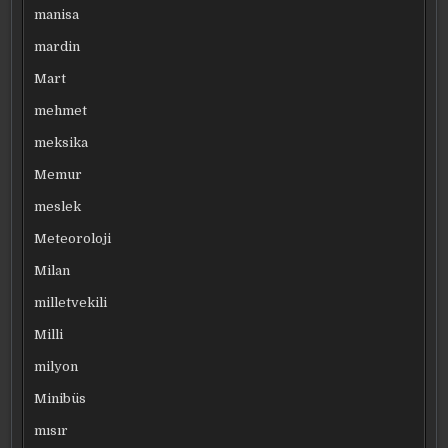
manisa
mardin
Mart
mehmet
meksika
Memur
meslek
Meteoroloji
Milan
milletvekili
Milli
milyon
Minibüs
mısır