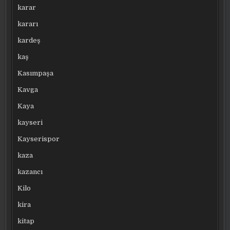
karar
kararı
kardeş
kaş
Kasımpaşa
Kavga
Kaya
kayseri
Kayserispor
kaza
kazancı
Kilo
kira
kitap