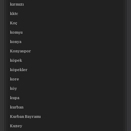
kırmızı
kktc
Koç
komşu
konya
Konyaspor
köpek
köpekler
kore
köy
kupa
kurban
Kurban Bayramı
Kuzey