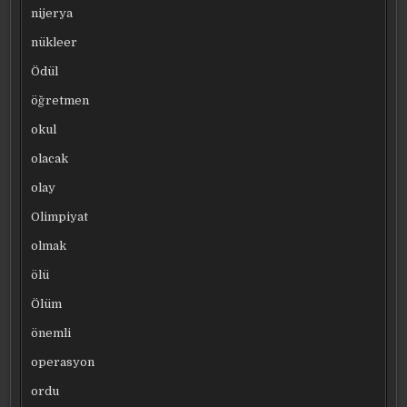
nijerya
nükleer
Ödül
öğretmen
okul
olacak
olay
Olimpiyat
olmak
ölü
Ölüm
önemli
operasyon
ordu