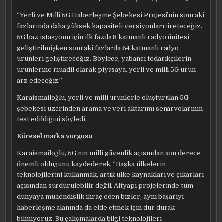
“Yerli ve Milli 5G Haberleşme Şebekesi Projesi’nin sonraki
fazlarında daha yüksek kapasiteli versiyonları üreteceğiz.
5G baz istasyonu için ilk fazda 8 katmanlı radyo ünitesi
geliştirilmişken sonraki fazlarda 64 katmanlı radyo
ürünleri geliştireceğiz. Böylece, yabancı tedarikçilerin
ürünlerine muadil olarak piyasaya, yerli ve milli 5G ürün
arz edeceğiz.”
Karaismailoğlu, yerli ve milli ürünlerle oluşturulan 5G
şebekesi üzerinden arama ve veri aktarımı senaryolarının
test edildiğini söyledi.
Küresel marka vurgusu
Karaismailoğlu, 5G’nin milli güvenlik açısından son derece
önemli olduğunu kaydederek, “Başka ülkelerin
teknolojilerini kullanmak, artık ülke kaynakları ve çıkarları
açısından sürdürülebilir değil. Altyapı projelerinde tüm
dünyaya mühendislik ihraç eden bizler, aynı başarıyı
haberleşme alanında da elde etmek için dur durak
bilmiyoruz. Bu çalışmalarda bilgi teknolojileri