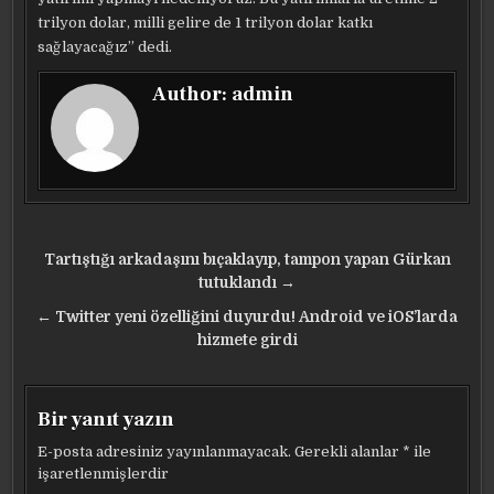
trilyon dolar, milli gelire de 1 trilyon dolar katkı
sağlayacağız” dedi.
Author:
admin
Yazı
Tartıştığı arkadaşını bıçaklayıp, tampon yapan Gürkan
gezinmesi
tutuklandı →
← Twitter yeni özelliğini duyurdu! Android ve iOS’larda
hizmete girdi
Bir yanıt yazın
E-posta adresiniz yayınlanmayacak.
Gerekli alanlar
*
ile
işaretlenmişlerdir