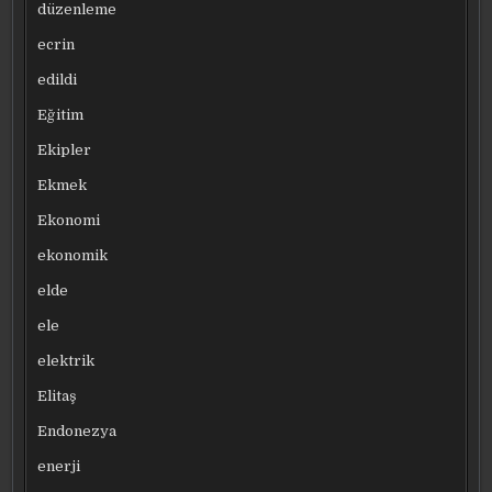
düzenleme
ecrin
edildi
Eğitim
Ekipler
Ekmek
Ekonomi
ekonomik
elde
ele
elektrik
Elitaş
Endonezya
enerji