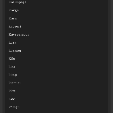
Kasımpaşa
Kavga
Kaya
kayseri
Kayserispor
kaza
kazancı
Kilo
kira
kitap
kırmızı
kktc
Koç
komşu