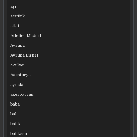
aşı
atatürk
atlet
Atletico Madrid
Avrupa
Avrupa Birliği
avukat
Avusturya
ayında
azerbaycan
baba
bal
balık
balıkesir