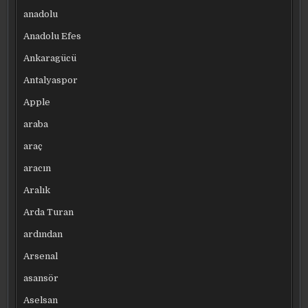
anadolu
Anadolu Efes
Ankaragücü
Antalyaspor
Apple
araba
araç
aracın
Aralık
Arda Turan
ardından
Arsenal
asansör
Aselsan