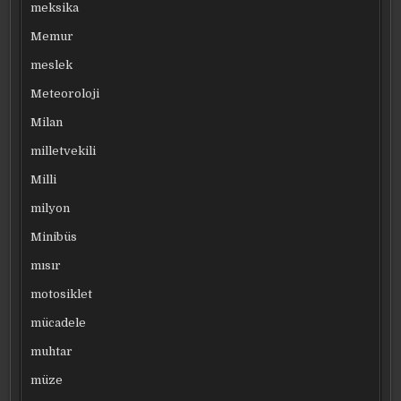
meksika
Memur
meslek
Meteoroloji
Milan
milletvekili
Milli
milyon
Minibüs
mısır
motosiklet
mücadele
muhtar
müze