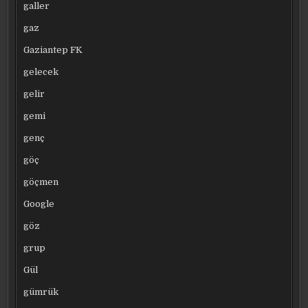
galler
gaz
Gaziantep FK
gelecek
gelir
gemi
genç
göç
göçmen
Google
göz
grup
Gül
gümrük