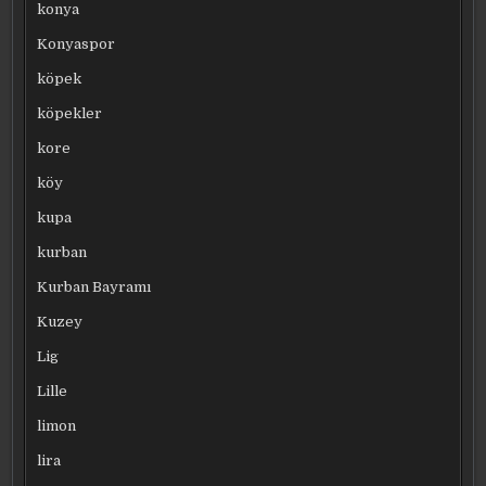
konya
Konyaspor
köpek
köpekler
kore
köy
kupa
kurban
Kurban Bayramı
Kuzey
Lig
Lille
limon
lira