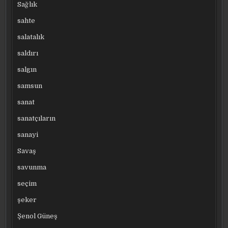
Sağlık
sahte
salatalık
saldırı
salgın
samsun
sanat
sanatçıların
sanayi
Savaş
savunma
seçim
şeker
Şenol Güneş