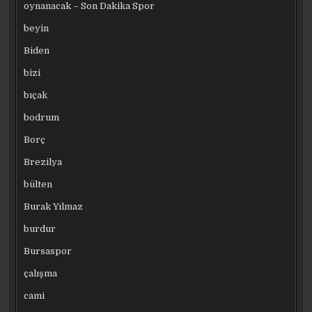
oynanacak – Son Dakika Spor
beyin
Biden
bizi
bıçak
bodrum
Borç
Brezilya
bülten
Burak Yılmaz
burdur
Bursaspor
çalışma
cami