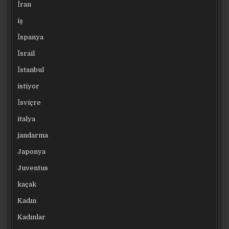
İran
iş
İspanya
İsrail
İstanbul
istiyor
İsviçre
italya
jandarma
Japonya
Juventus
kaçak
Kadın
Kadınlar