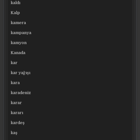
kaldı
Kalp
kamera
kampanya
kamyon
Kanada
kar
kar yağışı
kara
karadeniz
karar
kararı
kardeş
kaş