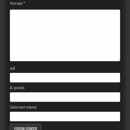
Yorum
*
Ad
E-posta
İnternet sitesi