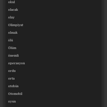
okul
olacak
olay
Olimpiyat
olmak
ölü
Ölüm
önemli
operasyon
ordu
orta
otobüs
Otomobil
oyun