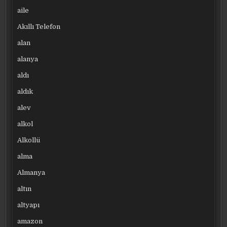
aile
Akıllı Telefon
alan
alanya
aldı
aldık
alev
alkol
Alkollü
alma
Almanya
altın
altyapı
amazon