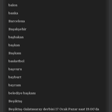
balon
banka
Barcelona
Başakşehir
başbakan
başkan
Başkanı
basketbol
başvuru
bayburt
bayram
belediye başkanı
Beşiktaş
Beşiktaş-Galatasaray derbisi 17 Ocak Pazar saat 19.00’da