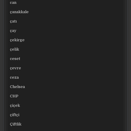
can
çanakkale
çatı
çay
çekirge
çelik
ceset
çevre
ceza
Chelsea
CHP
çiçek
çiftçi
Çiftlik