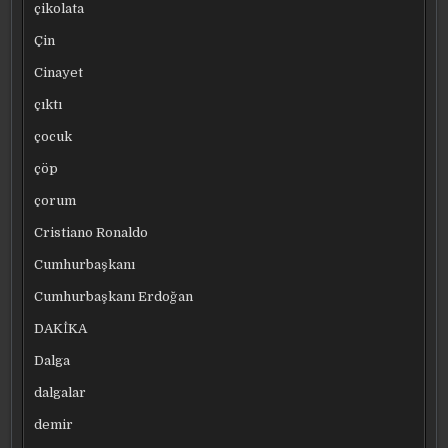
çikolata
Çin
Cinayet
çıktı
çocuk
çöp
çorum
Cristiano Ronaldo
Cumhurbaşkanı
Cumhurbaşkanı Erdoğan
DAKİKA
Dalga
dalgalar
demir