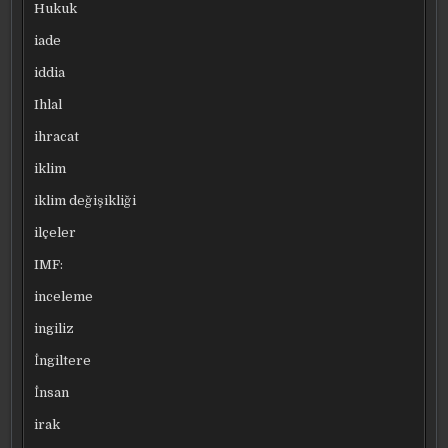
Hukuk
iade
iddia
Ihlal
ihracat
iklim
iklim değişikliği
ilçeler
IMF:
inceleme
ingiliz
İngiltere
İnsan
irak