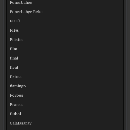
Fenerbahçe
Fenerbahçe Beko
FETÖ
FIFA
Filistin
film
final
fiyat
fırtına
flamingo
Forbes
Fransa
futbol
Galatasaray