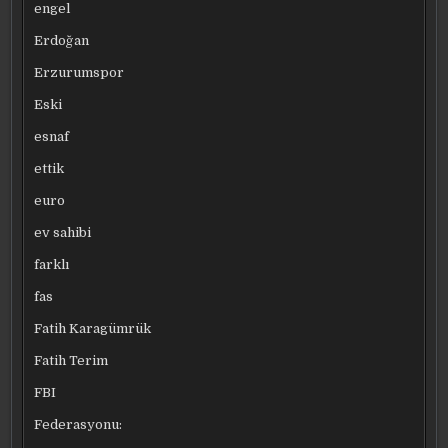
engel
Erdoğan
Erzurumspor
Eski
esnaf
ettik
euro
ev sahibi
farklı
fas
Fatih Karagümrük
Fatih Terim
FBI
Federasyonu: