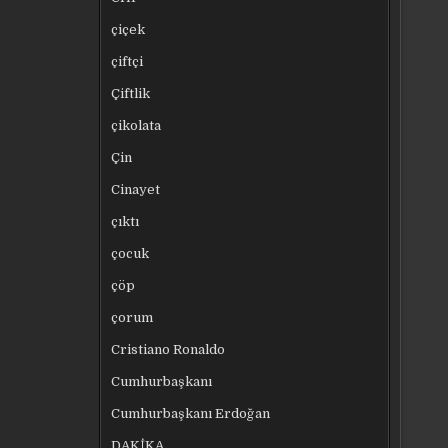
çiçek
çiftçi
Çiftlik
çikolata
Çin
Cinayet
çıktı
çocuk
çöp
çorum
Cristiano Ronaldo
Cumhurbaşkanı
Cumhurbaşkanı Erdoğan
DAKİKA