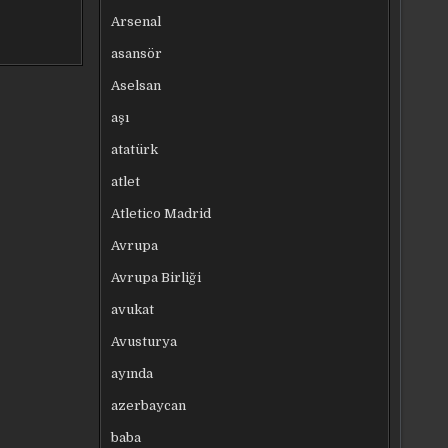
Arsenal
asansör
Aselsan
aşı
atatürk
atlet
Atletico Madrid
Avrupa
Avrupa Birliği
avukat
Avusturya
ayında
azerbaycan
baba