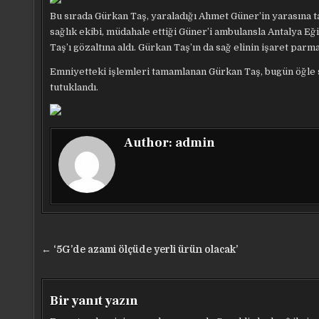
Bu sırada Gürkan Taş, yaraladığı Ahmet Güner’in yarasına 
sağlık ekibi, müdahale ettiği Güner’i ambulansla Antalya E
Taş’ı gözaltına aldı. Gürkan Taş’ın da sağ elinin işaret parm
Emniyetteki işlemleri tamamlanan Gürkan Taş, bugün öğle saa
tutuklandı.
Author:
admin
Yazı
← ‘5G’de azami ölçüde yerli ürün olacak’
gezinmesi
Bir yanıt yazın