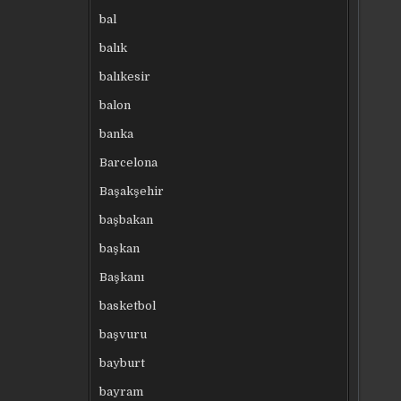
bal
balık
balıkesir
balon
banka
Barcelona
Başakşehir
başbakan
başkan
Başkanı
basketbol
başvuru
bayburt
bayram