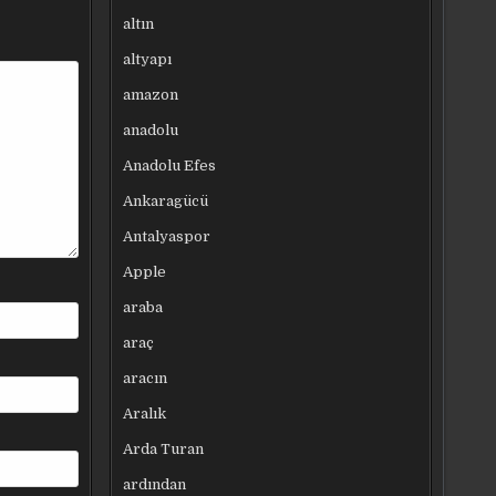
altın
altyapı
amazon
anadolu
Anadolu Efes
Ankaragücü
Antalyaspor
Apple
araba
araç
aracın
Aralık
Arda Turan
ardından