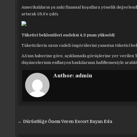
Amerikalıların şu anki finansal koşullara yönelik değerlen
artarak 59,4’e çıktı.
Tüketici beklentileri endeksi 4,3 puan yükseldi
Tüketicilerin uzun vadeli öngörülerini yansıtan tüketici be
AA’nın haberine göre, açıklamada görüşlerine yer verilen 
düşüncelerinin enflasyon baskılarının hafiflemesiyle aralıkt
Author:
admin
Yazı
← Dürüstlüğe Önem Veren Escort Bayan Eda
gezinmesi