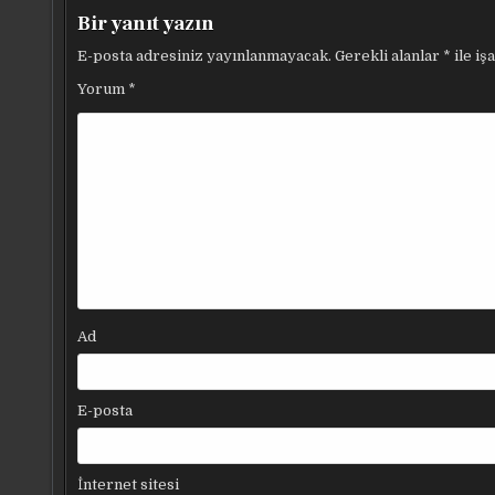
Bir yanıt yazın
E-posta adresiniz yayınlanmayacak.
Gerekli alanlar
*
ile iş
Yorum
*
Ad
E-posta
İnternet sitesi