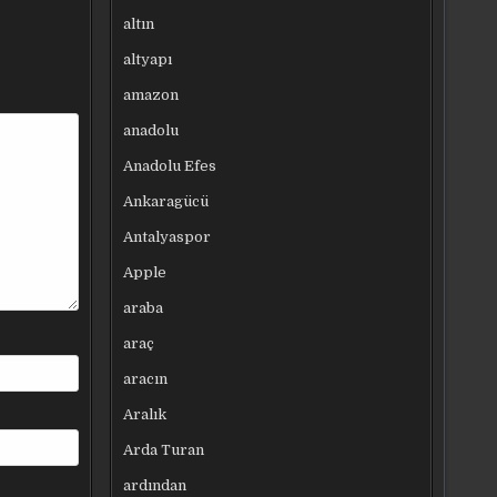
altın
altyapı
amazon
anadolu
Anadolu Efes
Ankaragücü
Antalyaspor
Apple
araba
araç
aracın
Aralık
Arda Turan
ardından