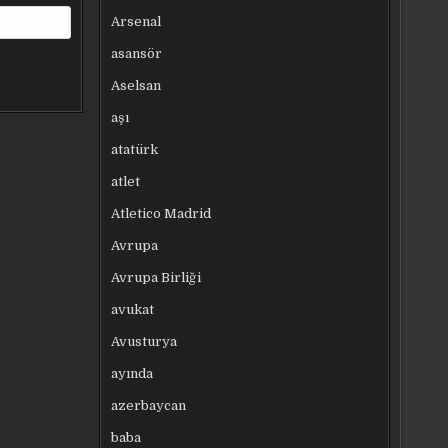
Arsenal
asansör
Aselsan
aşı
atatürk
atlet
Atletico Madrid
Avrupa
Avrupa Birliği
avukat
Avusturya
ayında
azerbaycan
baba