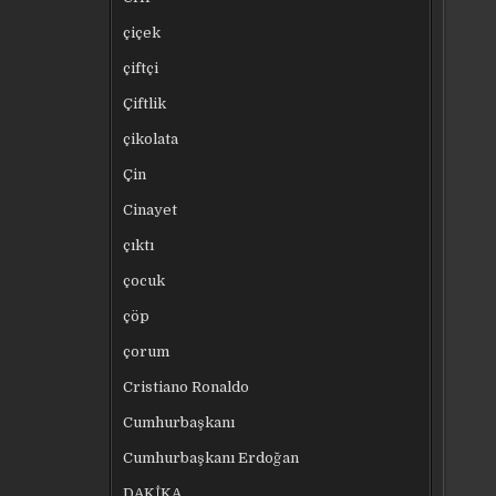
çiçek
çiftçi
Çiftlik
çikolata
Çin
Cinayet
çıktı
çocuk
çöp
çorum
Cristiano Ronaldo
Cumhurbaşkanı
Cumhurbaşkanı Erdoğan
DAKİKA