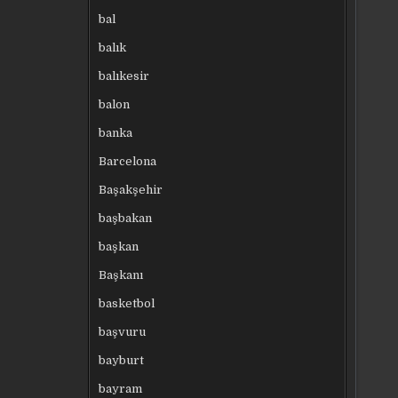
bal
balık
balıkesir
balon
banka
Barcelona
Başakşehir
başbakan
başkan
Başkanı
basketbol
başvuru
bayburt
bayram