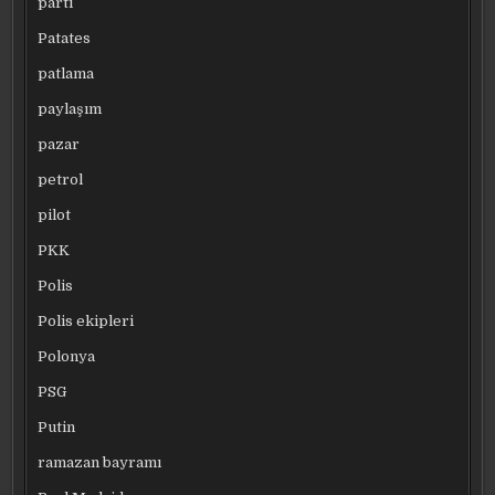
parti
Patates
patlama
paylaşım
pazar
petrol
pilot
PKK
Polis
Polis ekipleri
Polonya
PSG
Putin
ramazan bayramı