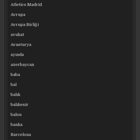
Atletico Madrid
Avrupa
Avrupa Birliği
avukat
Avusturya
ayında
azerbaycan
baba
bal
balık
balıkesir
balon
banka
Barcelona