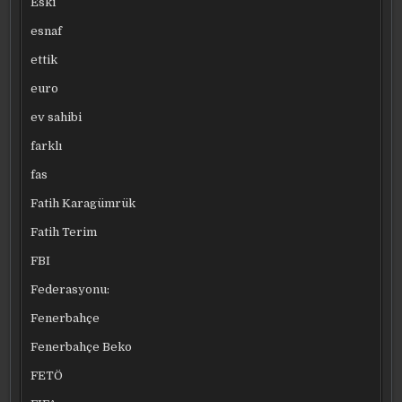
Eski
esnaf
ettik
euro
ev sahibi
farklı
fas
Fatih Karagümrük
Fatih Terim
FBI
Federasyonu:
Fenerbahçe
Fenerbahçe Beko
FETÖ