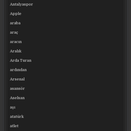
Antalyaspor
Apple
araba
araç
aracın
Aralık
Arda Turan
ardından
Arsenal
asansör
Aselsan
aşı
atatürk
atlet