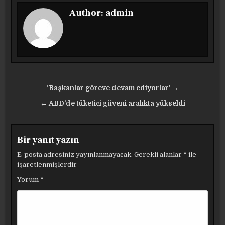
Author:
admin
Yazı
‘Başkanlar göreve devam ediyorlar’ →
gezinmesi
← ABD’de tüketici güveni aralıkta yükseldi
Bir yanıt yazın
E-posta adresiniz yayınlanmayacak.
Gerekli alanlar
*
ile
işaretlenmişlerdir
Yorum
*