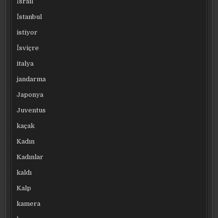
İsrail
İstanbul
istiyor
İsviçre
italya
jandarma
Japonya
Juventus
kaçak
Kadın
Kadınlar
kaldı
Kalp
kamera