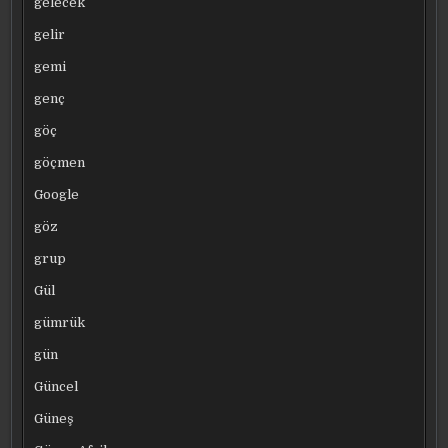
gelecek
gelir
gemi
genç
göç
göçmen
Google
göz
grup
Gül
gümrük
gün
Güncel
Güneş