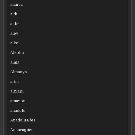
alanya
aldı
aldık
alev
alkol
Alkollü
alma
Almanya
altın
altyapı
amazon
anadolu
Anadolu Efes
Ankaragücü