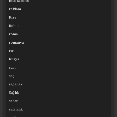
Real Madrid
reklam
Rize
Roket
roma
romanya
rus
Rusya
saat
saç
sağanak
Sağlık
sahte
salatalık