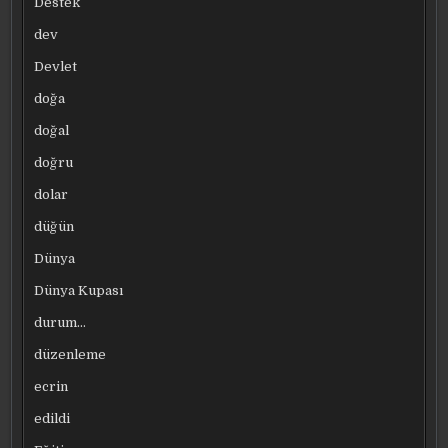
Destek
dev
Devlet
doğa
doğal
doğru
dolar
düğün
Dünya
Dünya Kupası
durum…
düzenleme
ecrin
edildi