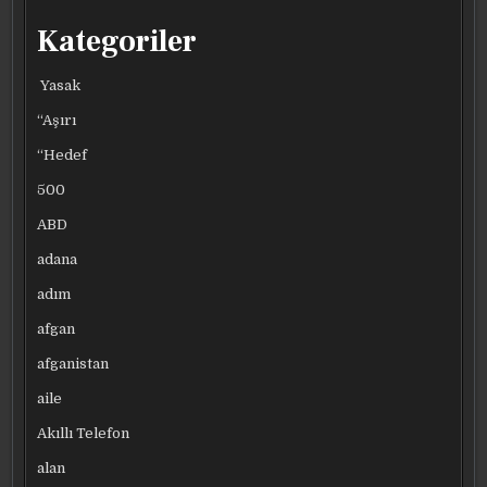
Kategoriler
Yasak
“Aşırı
“Hedef
500
ABD
adana
adım
afgan
afganistan
aile
Akıllı Telefon
alan