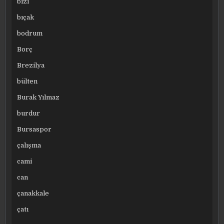
bizi
bıçak
bodrum
Borç
Brezilya
bülten
Burak Yılmaz
burdur
Bursaspor
çalışma
cami
can
çanakkale
çatı