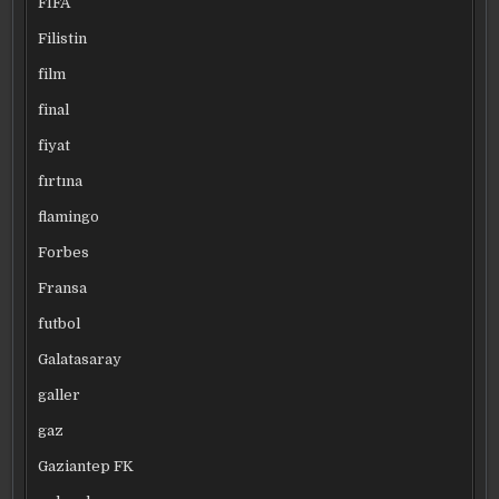
FIFA
Filistin
film
final
fiyat
fırtına
flamingo
Forbes
Fransa
futbol
Galatasaray
galler
gaz
Gaziantep FK