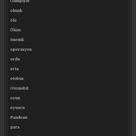
Olimpiyat
olmak
ölü
Ölüm
önemli
operasyon
ordu
orta
otobüs
Otomobil
oyun
oyuncu
Pandemi
para