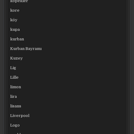
köpekler
kore
köy
kupa
kurban
Kurban Bayramı
Kuzey
Lig
Lille
limon
lira
lisans
Liverpool
Logo