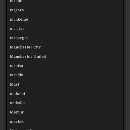
madde
mağara
mahkeme
malatya
manavgat
Manchester City
Manchester United
manisa
mardin
Mart
mehmet
meksika
Memur
meslek