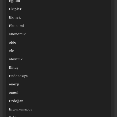
Eğitim
Ekipler
Ekmek
Ekonomi
ekonomik
elde
ele
elektrik
Elitaş
Endonezya
enerji
engel
Erdoğan
Erzurumspor