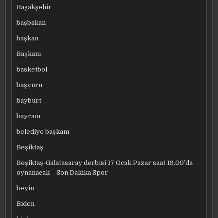
Başakşehir
başbakan
başkan
Başkanı
basketbol
başvuru
bayburt
bayram
belediye başkanı
Beşiktaş
Beşiktaş-Galatasaray derbisi 17 Ocak Pazar saat 19.00’da
oynanacak – Son Dakika Spor
beyin
Biden