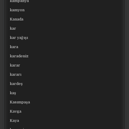
kampanya
kamyon
Kanada
kar
kar yağışı
kara
karadeniz
karar
kararı
kardeş
kaş
Kasımpaşa
Kavga
Kaya