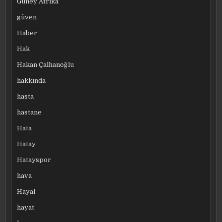
Güney Afrika
güven
Haber
Hak
Hakan Çalhanoğlu
hakkında
hasta
hastane
Hata
Hatay
Hatayspor
hava
Hayal
hayat