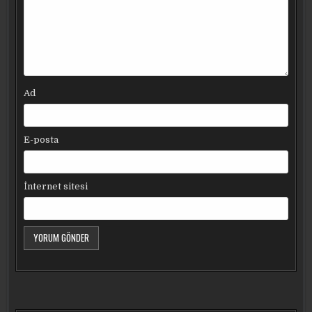
Ad
E-posta
İnternet sitesi